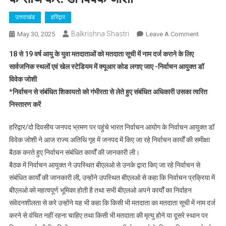
उत्तराखंड
हरिद्वार
Balkrishna Shastri
On
May 30, 2025
Leave A Comment
निर्वाचन
18 से 19 वर्ष आयु के युवा मतदाताओं को मतदाता सूची में नाम दर्ज कराने के लिए
में
सार्वजनिक स्थलों एवं खेल स्टेडियम में क्यूआर कोड लगाए जाए -निर्वाचन आयुक्त डॉ
बीएलओ
विवेक जोशी
की
*निर्वाचन से संबंधित शिकायतो को गंभीरता से लेते हुए संबंधित अधिकारी उसका त्वरित
महत्वपूर्ण
भूमिका
निस्तारण करें
होती
है,
हरिद्वार/दो दिवसीय जनपद भ्रमण पर पहुंचे भारत निर्वाचन आयोग के निर्वाचन आयुक्त डॉ
वह
विवेक जोशी ने आज राज्य अतिथि गृह में जनपद में किए जा रहे निर्वाचन कार्यों की समीक्षा
अपने
बैठक करते हुए निर्वाचन संबंधित कार्यों की जानकारी ली।
दायित्वो
बैठक में निर्वाचन आयुक्त ने उपस्थित बीएलओ से उनके द्वारा किए जा रहे निर्वाचन से
का
संबंधित कार्यों की जानकारी ली, उन्होंने उपस्थित बीएलओ से कहा कि निर्वाचन प्रक्रिया में
निर्वाहन
बीएलओ को महत्वपूर्ण भूमिका होती है तथा सभी बीएलओ अपने कार्यों का निर्वाहन
संवेदनशीलत
संवेदनशीलता से करे उन्होंने यह भी कहा कि किसी भी मतदाता का मतदाता सूची में नाम दर्ज
के
करने से वंचित नहीं रहना चाहिए तथा किसी भी मतदाता की मृत्यु होने या दूसरे स्थान पर
साथ