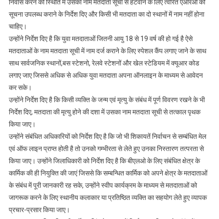
निवास करने की स्थिति में उसका नाम मतदाता सूची से हटवाने के लिए त्वरित एआरओ को
करें:
सूचना उपलब्ध कराने के निर्देश दिए और किसी भी मतदाता का दो स्थानों में नाम नहीं होना
डॉ
चाहिए।
विवेक
उन्होंने निर्देश दिए है कि युवा मतदाताओं जितनी आयु 18 से 19 वर्ष की हो गई है ऐसे
जोशी
मतदाताओं के नाम मतदाता सूची में नाम दर्ज कराने के लिए स्पेशल कैंप लगाए जाने के साथ
साथ सार्वजनिक स्थानों,बस स्टेशनो, रेलवे स्टेशनों और खेल स्टेडियम में क्यूआर कोड
लगाए जाए जिससे अधिक से अधिक युवा मतदाता अपना ऑनलाइन के माध्यम से आवेदन
कर सके।
उन्होंने निर्देश दिए है कि किसी व्यक्ति के जन्म एवं मृत्यु के संबंध में पूर्ण विवरण रखने के भी
निर्देश दिए, मतदाता की मृत्यु होने की दशा में उसका नाम मतदाता सूची से तत्काल पृथक
किया जाए।
उन्होंने संबंधित अधिकारियों को निर्देश दिए है कि जो भी शिकायतें निर्वाचन से सम्बंधित मेल
एवं ऑफ लाइन प्राप्त होती है तो उनको गम्भीरता से लेते हुए उनका निस्तारण तत्परता से
किया जाए। उन्होंने जिलाधिकारी को निर्देश दिए है कि बीएलओ के लिए संबंधित क्षेत्र के
कार्मिक की ही नियुक्ति की जाएं जिससे कि सम्बन्धित कार्मिक को अपने क्षेत्र के मतदाताओं
के संबंध में पूरी जानकारी रह सके, उन्होंने स्वीप कार्यक्रम के माध्यम से मतदाताओं को
जागरूक करने के लिए स्थानीय कलाकार या प्रतिष्ठित व्यक्ति का सहयोग लेते हुए व्यापक
प्रचार-प्रसार किया जाए।