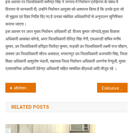
इस अवसर पर जिलाधिकारी कर्मेन्द्र सिंह ने जनपद में निर्वाचन प्रक्रिया के संबंध में
विस्तार से जानकारी दी, उन्होंने निर्वाचन आयुक्त को आश्वस्त किया है कि उनके द्वारा जो
भी सुझाव एवं दिशा निर्देश दिए गए है उनका संबंधित अधिकारियों से अनुपालन सुनिश्चित
कराया जाएगा।
इस अवसर पर अपर मुख्य निर्वाचन अधिकारी डॉ. विजय कुमार जोगदंडे,मुख्य विकास
अधिकारी आकांक्षा कोण्डे, अपर जिलाधिकारी दीपेंद्र सिंह नेगी, एचआरडी सचिव मनीष
कुमार, उप जिलाधिकारी हरिद्वार जितेंद्र कुमार, रूड़की उप जिलाधिकारी लक्ष्मी राज चौहान,
लक्सर उप जिलाधिकारी सौरभ असवाल, भगवानपुर उप जिलाधिकारी अजयवीर सिंह, जिला
शिक्षा अधिकारी आशुतोष भंडारी, सहायक जिला निर्वाचन अधिकारी अरुणेश पैन्यूली, मुख्य
प्रशासनिक अधिकारी देवेन्द्र अधिकारी सहित सम्बंधित बीएलओ आदि मौजूद रहे ।
Post
ऑपरेशन सिंदूर ने दुनिया में भारत की पराक्रमी छवि बनायी: राम बहादुर राय
Exklusive VIP‑Vorteile bei Xon Casino – Wie treue Spieler von Premium‑Belohnungen profitieren
navigation
RELATED POSTS