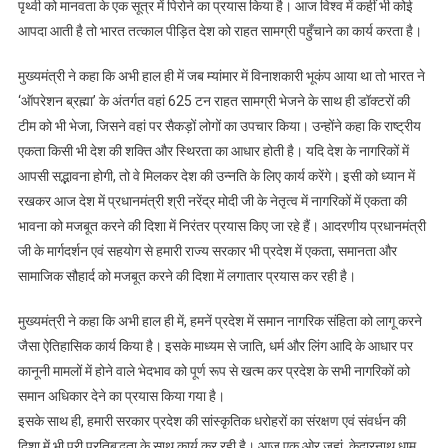
पृथ्वी को मानवता के एक सूत्र में पिरोने का प्रयास किया है। आज विश्व में कहीं भी कोई
आपदा आती है तो भारत तत्काल पीड़ित देश को राहत सामग्री पहुँचाने का कार्य करता है।
मुख्यमंत्री ने कहा कि अभी हाल ही में जब म्यांमार में विनाशकारी भूकंप आया था तो भारत ने
‘ऑपरेशन ब्रह्मा’ के अंतर्गत वहां 625 टन राहत सामग्री भेजने के साथ ही डॉक्टरों की
टीम को भी भेजा, जिसने वहां पर सैकड़ों लोगों का उपचार किया। उन्होंने कहा कि राष्ट्रीय
एकता किसी भी देश की शक्ति और स्थिरता का आधार होती है। यदि देश के नागरिकों में
आपसी सद्भावना होगी, तो वे मिलकर देश की उन्नति के लिए कार्य करेंगे। इसी को ध्यान में
रखकर आज देश में प्रधानमंत्री श्री नरेंद्र मोदी जी के नेतृत्व में नागरिकों में एकता की
भावना को मजबूत करने की दिशा में निरंतर प्रयास किए जा रहे हैं। आदरणीय प्रधानमंत्री
जी के मार्गदर्शन एवं सहयोग से हमारी राज्य सरकार भी प्रदेश में एकता, समानता और
सामाजिक सौहार्द को मजबूत करने की दिशा में लगातार प्रयास कर रही है।
मुख्यमंत्री ने कहा कि अभी हाल ही में, हमनें प्रदेश में समान नागरिक संहिता को लागू करने
जैसा ऐतिहासिक कार्य किया है। इसके माध्यम से जाति, धर्म और लिंग आदि के आधार पर
कानूनी मामलों में होने वाले भेदभाव को पूर्ण रूप से खत्म कर प्रदेश के सभी नागरिकों को
समान अधिकार देने का प्रयास किया गया है।
इसके साथ ही, हमारी सरकार प्रदेश की सांस्कृतिक धरोहरों का संरक्षण एवं संवर्धन की
दिशा में भी पूरी प्रतिबद्धता के साथ कार्य कर रही है। आज एक ओर जहां, केदारनाथ धाम