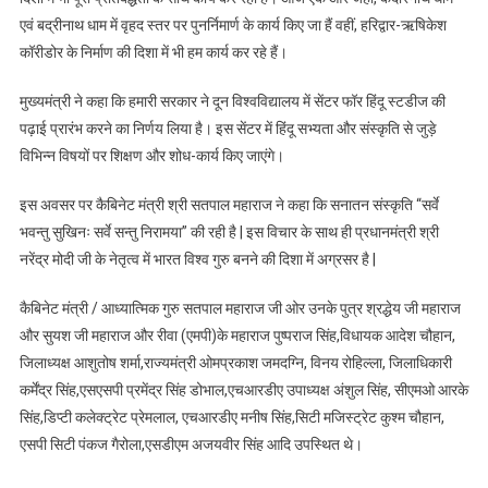
एवं बद्रीनाथ धाम में वृहद स्तर पर पुनर्निमार्ण के कार्य किए जा हैं वहीं, हरिद्वार-ऋषिकेश
कॉरीडोर के निर्माण की दिशा में भी हम कार्य कर रहे हैं।
मुख्यमंत्री ने कहा कि हमारी सरकार ने दून विश्वविद्यालय में सेंटर फॉर हिंदू स्टडीज की
पढ़ाई प्रारंभ करने का निर्णय लिया है। इस सेंटर में हिंदू सभ्यता और संस्कृति से जुड़े
विभिन्न विषयों पर शिक्षण और शोध-कार्य किए जाएंगे।
इस अवसर पर कैबिनेट मंत्री श्री सतपाल महाराज ने कहा कि सनातन संस्कृति “सर्वे
भवन्तु सुखिनः सर्वे सन्तु निरामया” की रही है | इस विचार के साथ ही प्रधानमंत्री श्री
नरेंद्र मोदी जी के नेतृत्व में भारत विश्व गुरु बनने की दिशा में अग्रसर है |
कैबिनेट मंत्री / आध्यात्मिक गुरु सतपाल महाराज जी ओर उनके पुत्र श्रद्धेय जी महाराज
और सुयश जी महाराज और रीवा (एमपी)के महाराज पुष्पराज सिंह,विधायक आदेश चौहान,
जिलाध्यक्ष आशुतोष शर्मा,राज्यमंत्री ओमप्रकाश जमदग्नि, विनय रोहिल्ला, जिलाधिकारी
कर्मेंद्र सिंह,एसएसपी प्रमेंद्र सिंह डोभाल,एचआरडीए उपाध्यक्ष अंशुल सिंह, सीएमओ आरके
सिंह,डिप्टी कलेक्ट्रेट प्रेमलाल, एचआरडीए मनीष सिंह,सिटी मजिस्ट्रेट कुश्म चौहान,
एसपी सिटी पंकज गैरोला,एसडीएम अजयवीर सिंह आदि उपस्थित थे।