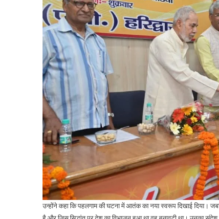
उन्होंने कहा कि पहलगाम की घटना में आतंक का नया स्वरूप दिखाई दिया। जबक
है और जिस सिद्धांत पर देश का विभाजन हुआ था वह बनावटी था। उनका संदेश स