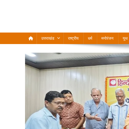
उत्तराखंड
राष्ट्रीय
धर्म
मनोरंजन
यूथ