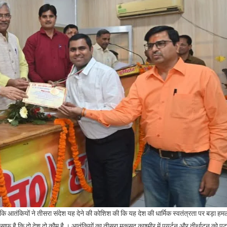
ि आतंकियों ने तीसरा संदेश यह देने की कोशिश की कि यह देश की धार्मिक स्वतंत्रता पर बड़ा हम
ाफ है कि दो देश दो कौम है । आतंकियों का तीसरा मकसद काश्मीर में पयर्टन और तीर्थाटन को पट