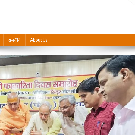
राजनीति
About Us