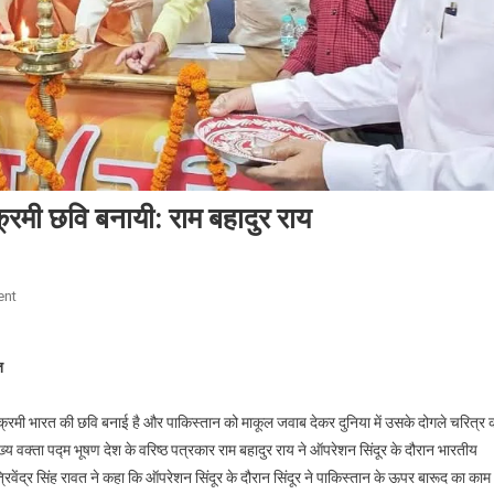
क्रमी छवि बनायी: राम बहादुर राय
On
ent
ऑपरेशन
सिंदूर
त
ने
दुनिया
राक्रमी भारत की छवि बनाई है और पाकिस्तान को माकूल जवाब देकर दुनिया में उसके दोगले चरित्र 
में
भारत
्य वक्ता पद्म भूषण देश के वरिष्ठ पत्रकार राम बहादुर राय ने ऑपरेशन सिंदूर के दौरान भारतीय
की
त्रिवेंद्र सिंह रावत ने कहा कि ऑपरेशन सिंदूर के दौरान सिंदूर ने पाकिस्तान के ऊपर बारूद का काम