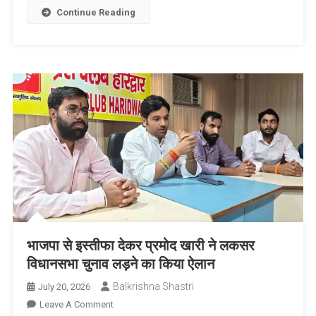
लड़ेगी
Continue Reading
लोजपा-
विशाल
सिंह
ठाकुर
भाजपा से इस्तीफा देकर प्रमोद खारी ने लकसर
विधानसभा चुनाव लड़ने का किया ऐलान
Balkrishna Shastri
July 20, 2026
On
Leave A Comment