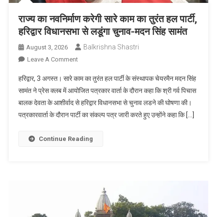
राज्य का नवनिर्माण करेगी सारे काम का तुरंत हल पार्टी,
हरिद्वार विधानसभा से लडूंगा चुनाव-मदन सिंह सामंत
Balkrishna Shastri
August 3, 2026
On
Leave A Comment
राज्य
हरिद्वार, 3 अगस्त। सारे काम का तुरंत हल पार्टी के संस्थापक चेयरमैन मदन सिंह
का
सामंत ने प्रेस क्लब में आयोजित पत्रकार वार्ता के दौरान कहा कि श्री गर्व पिचास
नवनिर्माण
बालक देवता के आशीर्वाद से हरिद्वार विधानसभा से चुनाव लडने की घोषणा की।
करेगी
पत्रकारवार्ता के दौरान पार्टी का संकल्प पत्र जारी करते हुए उन्होंने कहा कि […]
सारे
काम
का
Continue Reading
तुरंत
हल
पार्टी,
हरिद्वार
विधानसभा
से
लडूंगा