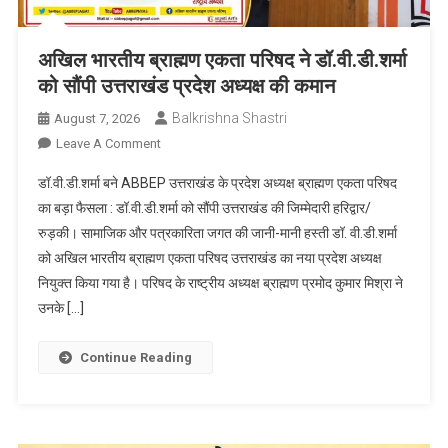
अखिल भारतीय ब्राह्मण एकता परिषद ने डॉ.वी.डी.शर्मा
को सौंपी उत्तराखंड प्रदेश अध्यक्ष की कमान
Balkrishna Shastri
August 7, 2026
On
Leave A Comment
अखिल
डॉ.वी.डी.शर्मा बने ABBEP उत्तराखंड के प्रदेश अध्यक्ष ब्राह्मण एकता परिषद
भारतीय
का बड़ा फैसला : डॉ.वी.डी.शर्मा को सौंपी उत्तराखंड की जिम्मेदारी हरिद्वार/
ब्राह्मण
रुड़की। सामाजिक और पत्रकारिता जगत की जानी-मानी हस्ती डॉ. वी.डी.शर्मा
एकता
को अखिल भारतीय ब्राह्मण एकता परिषद उत्तराखंड का नया प्रदेश अध्यक्ष
परिषद
ने
नियुक्त किया गया है। परिषद के राष्ट्रीय अध्यक्ष ब्राह्मण प्रमोद कुमार मिश्रा ने
डॉ.वी.डी.शर्मा
उनके […]
को
सौंपी
Continue Reading
उत्तराखंड
प्रदेश
अध्यक्ष
की