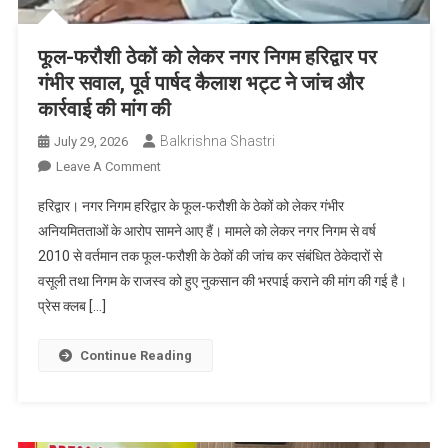
फूल-फरौशी ठेकों को लेकर नगर निगम हरिद्वार पर
गंभीर सवाल, पूर्व पार्षद कैलाश भट्ट ने जांच और
कार्रवाई की मांग की
Balkrishna Shastri
July 29, 2026
On
Leave A Comment
फूल-
हरिद्वार। नगर निगम हरिद्वार के फूल-फरौशी के ठेकों को लेकर गंभीर
फरौशी
अनियमितताओं के आरोप सामने आए हैं। मामले को लेकर नगर निगम से वर्ष
ठेकों
2010 से वर्तमान तक फूल-फरौशी के ठेकों की जांच कर संबंधित ठेकेदारों से
को
वसूली तथा निगम के राजस्व को हुए नुकसान की भरपाई कराने की मांग की गई है।
लेकर
नगर
प्रेस क्लब […]
निगम
हरिद्वार
Continue Reading
पर
गंभीर
सवाल,
पूर्व