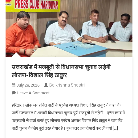
पार्षद
कैलाश
भट्ट
ने
जांच
और
कार्रवाई
की
मांग
उत्तराखंड में मजबूती से विधानसभा चुनाव लड़ेगी
की
लोजपा-विशाल सिंह ठाकुर
Balkrishna Shastri
July 28, 2026
On
Leave A Comment
उत्तराखंड
हरिद्वार। लोक जनशक्ति पार्टी के प्रदेश अध्यक्ष विशाल सिंह ठाकुर ने कहा कि
में
पार्टी उत्तराखंड में आगामी विधानसभा चुनाव पूरी मजबूती से लड़ेगी। प्रैस क्लब में
मजबूती
पत्रकारों से वार्ता करते हुए लोजपा प्रदेश अध्यक्ष विशाल सिंह ठाकुर ने कहा कि
से
पार्टी चुनाव के लिए पूरी तरह तैयार है। बूथ स्तर तक तैयारी कर ली गयी […]
विधानसभा
चुनाव