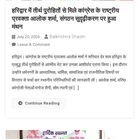
हरिद्वार में तीर्थ पुरोहितों से मिले कांग्रेस के राष्ट्रीय
प्रवक्ता आलोक शर्मा, संगठन सुदृढ़ीकरण पर हुआ
मंथन
Balkrishna Shastri
July 20, 2026
On
Leave A Comment
हरिद्वार
हरिद्वार। कांग्रेस के राष्ट्रीय प्रवक्ता आलोक शर्मा ने शनिवार देर शाम हरिद्वार के
में
प्रबुद्ध तीर्थ पुरोहितों से आत्मीय भेंट कर उनका आशीर्वाद प्राप्त किया। इस दौरान
तीर्थ
उन्होंने धर्मनगरी के आध्यात्मिक, धार्मिक, सामाजिक एवं राजनीतिक विषयों पर
पुरोहितों
विस्तार से चर्चा कर स्थानीय परिस्थितियों की जानकारी ली। आलोक शर्मा, वरिष्ठ
से
मिले
कांग्रेसी नेताओं मनोज सैनी, सोम त्यागी एवं […]
कांग्रेस
के
Continue Reading
राष्ट्रीय
प्रवक्ता
आलोक
शर्मा,
संगठन