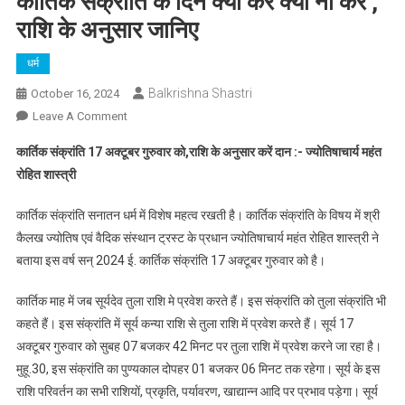
कार्तिक संक्रांति के दिन क्या करें क्या ना करें ,
राशि के अनुसार जानिए
धर्म
Balkrishna Shastri
October 16, 2024
On
Leave A Comment
कार्तिक
कार्तिक संक्रांति 17 अक्टूबर गुरुवार को,राशि के अनुसार करें दान :- ज्योतिषाचार्य महंत
संक्रांति
रोहित शास्त्री
के
दिन
कार्तिक संक्रांति सनातन धर्म में विशेष महत्व रखती है। कार्तिक संक्रांति के विषय में श्री
क्या
कैलख ज्योतिष एवं वैदिक संस्थान ट्रस्ट के प्रधान ज्योतिषाचार्य महंत रोहित शास्त्री ने
करें
बताया इस वर्ष सन् 2024 ई. कार्तिक संक्रांति 17 अक्टूबर गुरुवार को है।
क्या
ना
कार्तिक माह में जब सूर्यदेव तुला राशि मे प्रवेश करते हैं। इस संक्रांति को तुला संक्रांति भी
करें
कहते हैं। इस संक्रांति में सूर्य कन्या राशि से तुला राशि में प्रवेश करते हैं। सूर्य 17
,
राशि
अक्टूबर गुरुवार को सुबह 07 बजकर 42 मिनट पर तुला राशि में प्रवेश करने जा रहा है।
के
मुहू.30, इस संक्रांति का पुण्यकाल दोपहर 01 बजकर 06 मिनट तक रहेगा। सूर्य के इस
अनुसार
राशि परिवर्तन का सभी राशियों, प्रकृति, पर्यावरण, खाद्यान्न आदि पर प्रभाव पड़ेगा। सूर्य