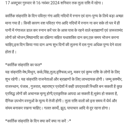
जानिए
17 अक्टूबर गुरुवार से 16 नवंबर 2024 शनिवार तक तुला राशि में रहेगा।
कार्तिक संक्रांति के दिन पवित्र गंगा आदि नदियों में स्नान एवं दान-पुण्य के लिये बड़ा अच्छा
माना गया है। किसी कारण वश पवित्र गंगा आदि नदियों में स्नान ना कर सके तो घर में ही
पानी में गंगाजल डाल कर स्नान करें घर के आस पास के रहने वाले ब्राह्माणों एवं ज़रूरतमंद
लोगों को भोजन,मिष्ठानादि का दक्षिणा सहित यथाशक्ति दान कर,एक समय भोजन करना
चाहिए,इस दिन किया गया दान अन्य शुभ दिनों की तुलना में दस गुना अधिक पुण्य देने वाला
होता है।
*कार्तिक संक्रांति का फल*
यह संक्रांति मेष,मिथुन, कर्क,सिंह,तुला,वृश्चिक,धनु, मकर एवं कुम्भ राशि के लोगों के लिए
शुभ रहेगी। यह संक्रांति राजनेताओं और ब्राह्मणों के लिए लाभदायक होगी। जम्मू कश्मीर,
राजस्थान, पंजाब , गुजरात, महाराष्ट्र प्रदेशों में कही उपद्रवकी स्थिति बन सकती है कुछ
प्रसिद्ध लोगों की अचानक मृत्यु होगी,प्राकृतिक आपदा आ सकती है,भूकंप हो सकता है,
दैनिक उपभोग वस्तुओं के मूल्य में तेजी होगी। तुला राशि वालों को इस समय में धैर्य और
संयम बनाकर रखना चाहिए। गलत कार्यो, झूठ, पापाचार आदि से दूर रहना होगा।
*कार्तिक संक्रांति के दिन क्या करें क्या ना करें :-*