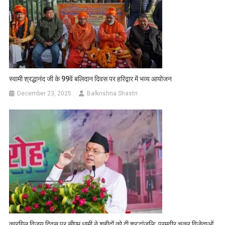
स्वामी श्रद्धानंद जी के 99वें बलिदान दिवस पर हरिद्वार में भव्य आयोजन
December 23, 2025
Balkrishna Shastri
कारगिल विजय दिवस पर सीएम धामी ने शहीदों को दी श्रद्धांजलि; परमवीर चक्र विजेताओं