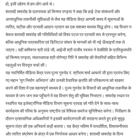
हो, इसी उद्देश्य से हम लोग आये थे।
विनय
शताब्दी समारोह के दलनायक डॉ चिन्मय पण्ड्या ने कहा कि हाई-टेक संसाधनों और
शंकर
अत्याधुनिक तकनीकी सुविधाओं से लैस यह मीडिया केंद्र आगामी समय में सूचनाओं के
पांडे
त्वरित, सटीक और प्रभावी आदान-प्रदान का एक सशक्त माध्यम सिद्ध होगा। यह विभाग न
केवल शताब्दी समारोह की गतिविधियों को विश्व पटल पर प्रभावी रूप से प्रस्तुत करेगा,
बल्कि आधुनिक पत्रकारिता एवं डिजिटल संचार के मानकों को भी नई ऊँचाइयों तक ले
जाएगा। वहीं कमिश्नर श्री पांडे जी, आईजी श्री राजीव स्वरूप ने देसंविवि के प्रतिकुलपति
डॉ चिन्मय पण्ड्या, व्यवस्थापक श्री योगेन्द्र गिरि ने समारोह की तैयारियों सहित विभिन्न
पहलुओं पर विस्तृत चर्चा की।
यह नवनिर्मित मीडिया केंद्र परम पूज्य गुरुदेव पं. श्रीराम शर्मा आचार्य जी द्वारा प्रारंभ किए
गए महान ‘युग निर्माण अभियान’ और उनकी वैचारिक क्रांति की परिकल्पना को साकार
करने की दिशा में एक महत्वपूर्ण माध्यम है। पूज्य गुरुदेव के विचारों को आधुनिक तकनीक के
माध्यम से जन-जन तक पहुँचाने में यह विभाग सेतु की भूमिका निभाएगा। समारोह स्थल पर
स्थापित यह इलेक्ट्रॉनिक मीडिया विभाग सूचना प्रवाह को गति देने के साथ-साथ
कार्यक्रम की गरिमा के अनुरूप राष्ट्रीय एवं वैश्विक कवरेज सुनिश्चित करेगा। निरीक्षण के
दौरान प्रशासनिक अधिकारियों ने इसकी कार्यप्रणाली की सराहना करते हुए इसे सुदृढ़
सूचना तंत्र की एक अनिवार्य कड़ी बताया। यह केंद्र भविष्य में पारदर्शिता, विश्वसनीयता
और त्वरित संप्रेषण के क्षेत्र में एक निर्णायक आधार बनेगा। शताब्दी समारोह के दिव्य