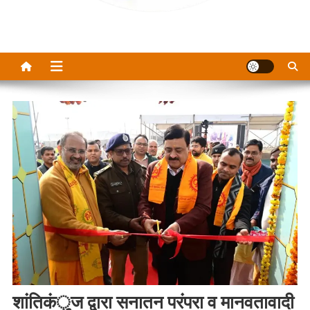
शांतिकंुज द्वारा सनातन परंपरा व मानवतावादी