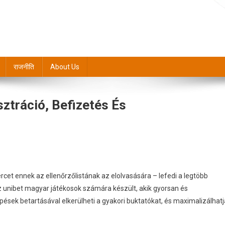
राजनीति
About Us
ztráció, Befizetés És
rcet ennek az ellenőrzőlistának az elolvasására – lefedi a legtöbb
n az unibet magyar játékosok számára készült, akik gyorsan és
pések betartásával elkerülheti a gyakori buktatókat, és maximalizálhatj