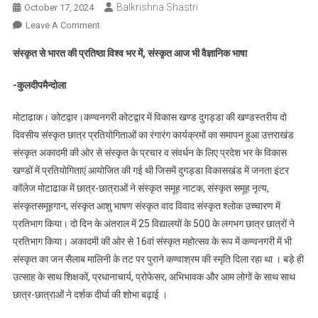
Balkrishna Shastri
October 17, 2024
On
Leave A Comment
कण्वनगरी
संस्कृत से भारत की प्रतिष्ठा विश्व भर में, संस्कृत आज भी वैज्ञानिक भाषा
में
दो
-कुलदीपमैन्दोला
दिन
12
मोटाढाक। कोटद्वार।कण्वनगरी कोटद्वार में विकास खण्ड दुगड्डा की खण्डस्तरीय दो
संस्कृतप्रतियोगिताओं
दिवसीय संस्कृत छात्र प्रतियोगिताओं का रंगारंग कार्यक्रमों का समापन हुआ उत्तराखंड
में
संस्कृत अकादमी की ओर से संस्कृत के प्रचार व संवर्धन के लिए प्रदेश भर के विकास
छात्र
खण्डों में प्रतियोगिताएं आयोजित की गई थी जिसमें दुगड्डा विकासखंड में जनता इंटर
छात्राओं
कॉलेज मोटाढाक में छात्र-छात्राओं ने संस्कृत समूह नाटक, संस्कृत समूह नृत्य,
ने
दिखाया
संस्कृतसमूहगान, संस्कृत आशु भाषण संस्कृत वाद विवाद संस्कृत श्लोक उच्चारण में
अपना
प्रतिभाग किया। दो दिन के अंतराल में 25 विद्यालयों के 500 के लगभग छात्र छात्रों ने
जलवा
प्रतिभाग किया। अकादमी की ओर से 16वां संस्कृत महोत्सव के रूप में कण्वनगरी में भी
संस्कृत का जन सैलाब मालिनी के तट पर पुराने कण्वाश्रम की स्मृति दिला रहा था । बड़े ही
उत्साह के साथ शिक्षकों, प्रधानाचार्य, प्रोफेसर, अभिभावक और आम लोगों के साथ साथ
छात्र-छात्राओं ने दर्शक दीर्घा की शोभा बढ़ाई ।