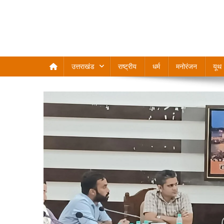
उत्तराखंड
राष्ट्रीय
धर्म
मनोरंजन
यूथ