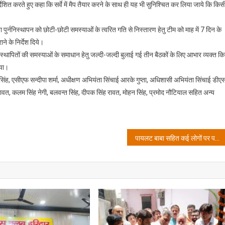
र्देशित करते हुए कहा कि सर्वे में मैप तैयार करने के साथ ही यह भी सुनिश्चित कर लिया जाये कि किस
सम्बन्ध
में
बैठक,
 पुर्ननिस्थापन को छोटी-छोटी समस्याओं के त्वरित गति से निस्तारण हेतु टीम को माह में 7 दिन के
जिलाधिकारी
ने के निर्देश दिये।
ने
 विस्थापितों की समस्याओं के समाधान हेतु जल्दी-जल्दी बुलाई गई तीन बैठकों के लिए आभार व्यक्त क
दिए
िया।
निर्देश
ह, एसीएफ सन्दीपा शर्मा, अधीक्षण अभियंता सिंचाई आरके गुप्ता, अधिशासी अभियंता सिंचाई डीए
ंह रावत, कलम सिंह नेगी, बलवन्त सिंह, दीपक सिंह रावत, मोहन सिंह, प्रमोद नौटियाल सहित अन्य
पायलट बाबा सहित कई लोगों पर पट्टे की जमीन कब्जाने का आरोप लगाते हुए न्याय की गुहार