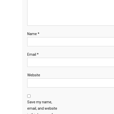
Name
*
Email
*
Website
Save my name,
email, and website