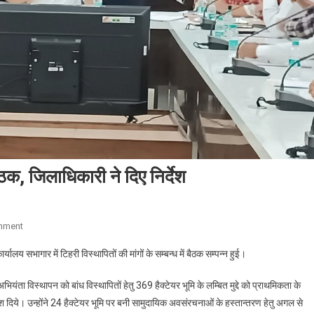
 बैठक, जिलाधिकारी ने दिए निर्देश
On
mment
टिहरी
्यालय सभागार में टिहरी विस्थापितों की मांगों के सम्बन्ध में बैठक सम्पन्न हुई।
विस्थापितों
की
ियंता विस्थापन को बांध विस्थापितों हेतु 369 हैक्टेयर भूमि के लम्बित मुद्दे को प्राथमिकता के
मांगों
ेश दिये। उन्होंने 24 हैक्टेयर भूमि पर बनी सामुदायिक अवसंरचनाओं के हस्तान्तरण हेतु अगल से
के