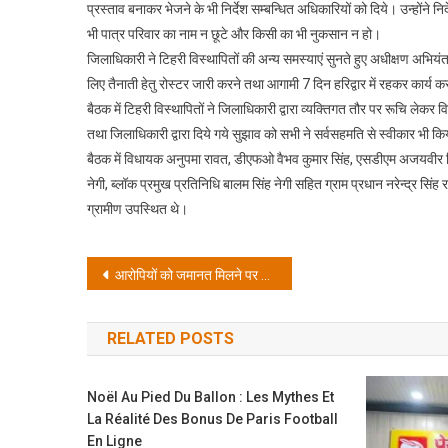
प्रस्ताव बनाकर भेजने के भी निर्देश सम्बन्धित अधिकारियों को दिये। उन्होंने नि
भी पात्र परिवार का नाम न छूटे और किसी का भी नुकसान न हो।
जिलाधिकारी ने टिहरी विस्थापितों की अन्य समस्याएं सुनते हुए अधीक्षण अभियंता
लिए तैनाती हेतु रोस्टर जारी करने तथा आगामी 7 दिन हरिद्वार में रहकर कार्य करा
बैठक में टिहरी विस्थापितों ने जिलाधिकारी द्वारा व्यक्तिगत तौर पर रूचि लेकर
तथा जिलाधिकारी द्वारा दिये गये सुझाव को सभी ने सर्वसहमति से स्वीकार भी क
बैठक में विधायक अनुपमा रावत, डीएफओ वैभव कुमार सिंह, एसडीएम अजयवीर सिं
नेगी, ब्लॉक प्रमुख प्रतिनिधि बालम सिंह नेगी सहित ग्राम प्रधान नरेन्द्र सि
ग्रामीण उपस्थित थे।
Post
आरोपियों को जमानत मिलने पर विश्व हिन्दू परिषद ने व्यक्त की कड़ी प्रतिक्रिया, लचर जांच और कमजोर पैरवी के चलते मिली आरोपियों को जमानत: अनुज वालिया
navigation
RELATED POSTS
Noël Au Pied Du Ballon : Les Mythes Et
La Réalité Des Bonus De Paris Football
En Ligne