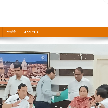
राजनीति
About Us