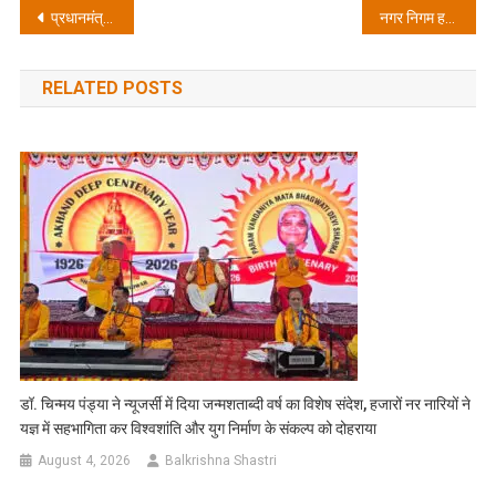
Post
प्रधानमंत्री श्री नरेन्द्र मोदी के विकसित भारत के संकल्प को पूरा करने की दिशा में हर क्षेत्र में तेजी से कार्य किये जाएं: मुख्यमंत्री पुष्कर सिंह धामी
नगर निगम हरिद्वार में हुए जमीन घोटाले पर सख्त रुख अपनाते हुए मुख्यमंत्री ने दो आईएएस, एक पीसीएस अधिकारी सहित सात अधिकारियों को निलंबित करने के दिए निर्देश
navigation
RELATED POSTS
डॉ. चिन्मय पंड्या ने न्यूजर्सी में दिया जन्मशताब्दी वर्ष का विशेष संदेश, हजारों नर नारियों ने
यज्ञ में सहभागिता कर विश्वशांति और युग निर्माण के संकल्प को दोहराया
August 4, 2026
Balkrishna Shastri