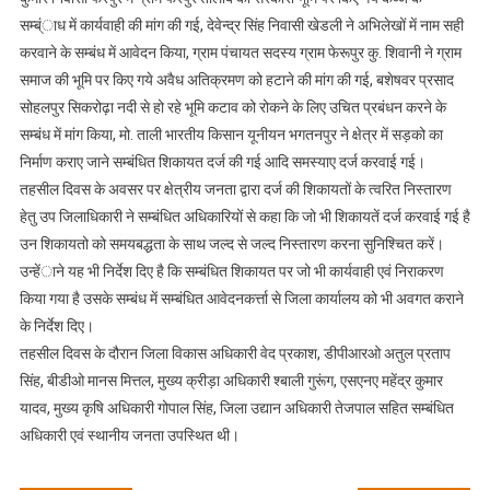
को
सम्ब्ंाध में कार्यवाही की मांग की गई, देवेन्द्र सिंह निवासी खेडली ने अभिलेखों में नाम सही
प्रेषित
करवाने के सम्बंध में आवेदन किया, ग्राम पंचायत सदस्य ग्राम फेरूपुर कु. शिवानी ने ग्राम
किया
समाज की भूमि पर किए गये अवैध अतिक्रमण को हटाने की मांग की गई, बशेषवर प्रसाद
सोहलपुर सिकरोढ़ा नदी से हो रहे भूमि कटाव को रोकने के लिए उचित प्रबंधन करने के
सम्बंध में मांग किया, मो. ताली भारतीय किसान यूनीयन भगतनपुर ने क्षेत्र में सड़को का
निर्माण कराए जाने सम्बंधित शिकायत दर्ज की गई आदि समस्याए दर्ज करवाई गई।
तहसील दिवस के अवसर पर क्षेत्रीय जनता द्वारा दर्ज की शिकायतों के त्वरित निस्तारण
हेतु उप जिलाधिकारी ने सम्बंधित अधिकारियों से कहा कि जो भी शिकायतें दर्ज करवाई गई है
उन शिकायतो को समयबद्धता के साथ जल्द से जल्द निस्तारण करना सुनिश्चित करें।
उन्हेंाने यह भी निर्देश दिए है कि सम्बंधित शिकायत पर जो भी कार्यवाही एवं निराकरण
किया गया है उसके सम्बंध में सम्बंधित आवेदनकर्त्ता से जिला कार्यालय को भी अवगत कराने
के निर्देश दिए।
तहसील दिवस के दौरान जिला विकास अधिकारी वेद प्रकाश, डीपीआरओ अतुल प्रताप
सिंह, बीडीओ मानस मित्तल, मुख्य क्रीड़ा अधिकारी श्बाली गुरूंग, एसएनए महेंद्र कुमार
यादव, मुख्य कृषि अधिकारी गोपाल सिंह, जिला उद्यान अधिकारी तेजपाल सहित सम्बंधित
अधिकारी एवं स्थानीय जनता उपस्थित थी।