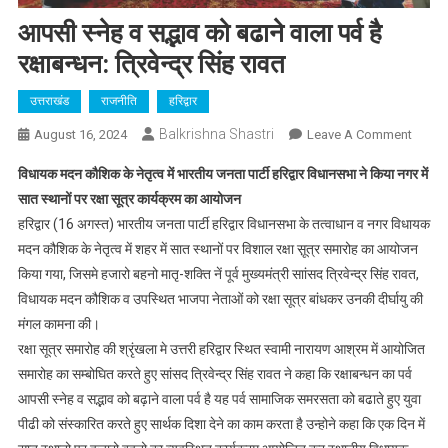
आपसी स्नेह व सद्भाव को बढाने वाला पर्व है
रक्षाबन्धन: त्रिवेन्द्र सिंह रावत
उत्तराखंड
राजनीति
हरिद्वार
Balkrishna Shastri
On
August 16, 2024
Leave A Comment
आपसी
विधायक मदन कौशिक के नेतृत्व में भारतीय जनता पार्टी हरिद्वार विधानसभा ने किया नगर में
स्नेह
सात स्थानों पर रक्षा सूत्र कार्यक्रम का आयोजन
व
हरिद्वार (16 अगस्त) भारतीय जनता पार्टी हरिद्वार विधानसभा के तत्वाधान व नगर विधायक
सद्भाव
मदन कौशिक के नेतृत्व में शहर में सात स्थानों पर विशाल रक्षा सू़त्र समारोह का आयोजन
को
बढाने
किया गया, जिसमे हजारो बहनो मातृ-शक्ति नें पूर्व मुख्यमंत्री साांसद त्रिवेन्द्र सिंह रावत,
वाला
विधायक मदन कौशिक व उपस्थित भाजपा नेताओं को रक्षा सूत्र बांधकर उनकी दीर्घायु की
पर्व
मंगल कामना की।
है
रक्षा सूत्र समारोह की श्रृंखला मे उत्तरी हरिद्वार स्थित स्वामी नारायण आश्रम में आयोजित
रक्षाबन्ध
समारोह का सम्बोघित करते हुए सांसद त्रिवेन्द्र सिंह रावत ने कहा कि रक्षाबन्धन का पर्व
त्रिवेन्द्
आपसी स्नेह व सद्भाव को बढ़ाने वाला पर्व है यह पर्व सामाजिक समरसता को बढाते हुए युवा
सिंह
पीढी को संस्कारित करते हुए सार्थक दिशा देने का काम करता है उन्होने कहा कि एक दिन में
रावत