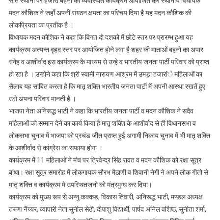
सात स्थानो पर हजारो बहनो का व्यवस्थित कार्यक्रम आयोजित कर स्थानीय विधायक
मदन कौशिक ने जहाँ अपनी संगठन क्षमता का परिचय दिया है यह मदन कौशिक की
लोकप्रियता का प्रतीक है ।
विधायक मदन कौशिक ने कहा कि विगत दो दशको में छोटे स्तर पर प्रारम्भ हुआ यह
कार्यक्रम अत्यन्त वृहद स्तर पर आयोजित होने लगा है शहर की माताओं बहनो का अपार
स्नेह व आशीर्वाद इस कार्यक्रम के माध्यम से उन्हे व भारतीय जनता पार्टी परिवार को प्राप्त
हो रहा है । उन्होने कहा कि श्री स्वामी नारायण आश्रम में उमड़ा हजारांे महिलाओं का
सैलाब यह साबित करता है कि मातृ शक्ति भारतीय जनता पार्टी में अपनी आस्था रखतें हुए
उसे अपना परिवार मानती हैं ।
भाजपा नेता अनिरूद्ध भाटी ने कहा कि भारतीय जनता पार्टी व मदन कौशिक ने सदैव
महिलाओं को सम्मान देने का कार्य किया है मातृ शक्ति के आशीर्वाद से ही विधानसभा व
लोकसभा चुनाव में भाजपा को प्रचंड जीत प्राप्त हुई अगामी निकाय चुनाव में भी मातृ शक्ति
के आशीर्वाद से कांग्रेस का सफाया होगा ।
कार्यक्रम में 11 महिलाओं ने मंच पर त्रिवेन्द्र सिंह रावत व मदन कौशिक को रक्षा सूत्र
बांधा। रक्षा सूत्र समारोह में लोकगायक सौरभ मैठाणी व शिवानी नेगी ने अपने लोक गीतो से
मातृ शक्ति व कार्यक्रम मे उपस्थितजनो को मंत्रमुग्ध कर दिया।
कार्यक्रम को मुख्य रूप से अन्नु कक्कड़, विकास तिवारी, अनिरूद्ध भाटी, मण्डल अध्यक्ष
तरूण नैय्यर, व्यापारी नेता सुनील सेठी, दीपाशु विद्यार्थी, पार्षद अनिल वशिष्ठ, सुनीता शर्मा,