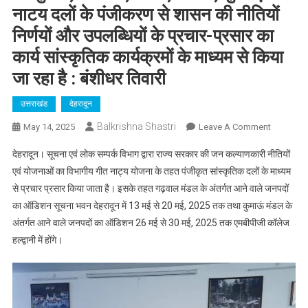
नाटय दलों के पंजीकरण से शासन की नीतियों
निर्णयों और उपलब्धियों के प्रचार-प्रसार का
कार्य सांस्कृतिक कार्यक्रमों के माध्यम से किया
जा रहा है : बंशीधर तिवारी
उत्तराखंड
देहरादून
Balkrishna Shastri
On
May 14, 2025
Leave A Comment
राज्य
देहरादून। सूचना एवं लोक सम्पर्क विभाग द्वारा राज्य सरकार की जन कल्याणकारी नीतियों
स्तर
एवं योजनाओं का विभागीय गीत नाट्य योजना के तहत पंजीकृत सांस्कृतिक दलों के माध्यम
पर
से प्रचार प्रसार किया जाता है। इसके तहत गढ़वाल मंडल के अंतर्गत आने वाले जनपदों
पंजीकृत
का ऑडिशन सूचना भवन देहरादून में 13 मई से 20 मई, 2025 तक तथा कुमाऊं मंडल के
लोक
गीत,
अंतर्गत आने वाले जनपदों का ऑडिशन 26 मई से 30 मई, 2025 तक एमबीपीजी कॉलेज
लोक
हल्द्वानी में होंगे।
नृत्य,
कठपुतली,
कब्बाली,
भजन,