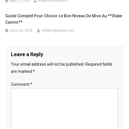
April 2, 2025
Balkrishna Shastri
Guide Complet Pour Choisir Le Bon Niveau De Mise Au **Stake
Casino**
June 26, 2025
imlkb09@gmail.com
Leave a Reply
Your email address will not be published.
Required fields
are marked
*
Comment
*