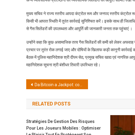
अन्य व्यावसायिक प्रतिष्ठानों को व्यवसायिक सिलेंडरों की आपूर्ति सीमित रख
मुख्य सचिव ने राज्य स्तरीय आपदा कंट्रोल रूम और जनपद स्तरीय कंट्रोल रू
किसी भी आपात स्थिति में तुरंत कार्रवाई सुनिश्चित करें। इसके साथ ही जिलाधिक
से गैस सिलेंडरों की उपलब्धता और आपूर्ति की जानकारी जनता तक पहुंचाएं ।
उन्होंने कहा कि कुछ असामाजिक तत्व गैस सिलेंडरों की कमी को लेकर अफवाह फ
प्रचार पर तुरंत रोक लगाई जाए और दोषियों के खिलाफ कड़ी कानूनी कार्रवाई
बैठक में पुलिस महानिदेशक श्री दीपम सेठ, प्रमुख सचिव खाद्य एवं नागरिक आपू
महानिदेशक सूचना श्री बंशीधर तिवारी उपस्थित रहे।
Post
Da Bitcoin a Jackpot: come la conformità normativa ha trasformato una piccola piattaforma cripto in una storia di successo nel mondo dei casinò online
navigation
RELATED POSTS
Stratégies De Gestion Des Risques
Pour Les Joueurs Mobiles : Optimiser
Le Plaisir Tout En Protégeant Son