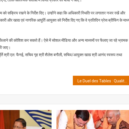
ी जाएगी, ताकि आवश्यक सेवाओं में किसी प्रकार की बाधा न आए।
म को सक्रिय रखने के निर्देश दिए। उन्होंने कहा कि अधिकारी स्थिति पर लगातार नजर रखें और
ारी और खाद्य एवं नागरिक आपूर्ति आयुक्त को निर्देश दिए गए कि वे प्रतिदिन प्रेस ब्रीफिंग के माध
ैलाने की कोशिश कर सकते हैं। ऐसे में सोशल मीडिया और अन्य माध्यमों पर फैलाए जा रहे भ्रामक
 की जाए।
र्ति श्री एल. फैनई, सचिव गृह श्री शैलेश बगौली, सचिव/आयुक्त खाद्य श्री आनंद स्वरूप तथा
Le Duel des Tables : Qualité du Live Blackjack et Bonus – Qui Remporte le Jackpot ?