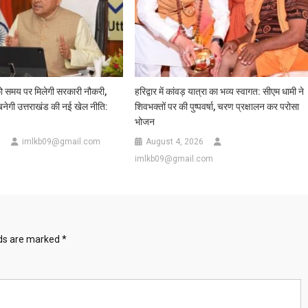
ो समय पर मिलेगी सरकारी नौकरी,
हरिद्वार में कांवड़ यात्रा का भव्य स्वागत: सीएम धामी ने
र बनेगी उत्तराखंड की नई खेल नीति:
शिवभक्तों पर की पुष्पवर्षा, चरण प्रक्षालन कर परोसा
भोजन
6
imlkb09@gmail.com
August 4, 2026
imlkb09@gmail.com
lds are marked
*