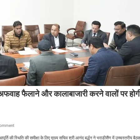
ता, अफवाह फैलाने और कालाबाजारी करने वालों पर होग
On
Comment
प्रदेश
ंधन आपूर्ति की स्थिति की समीक्षा के लिए मुख्य सचिव श्री आनंद बर्द्धन ने भराडीसैंण में उच्चस्तरीय बैठ
में