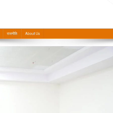
राजनीति
About Us