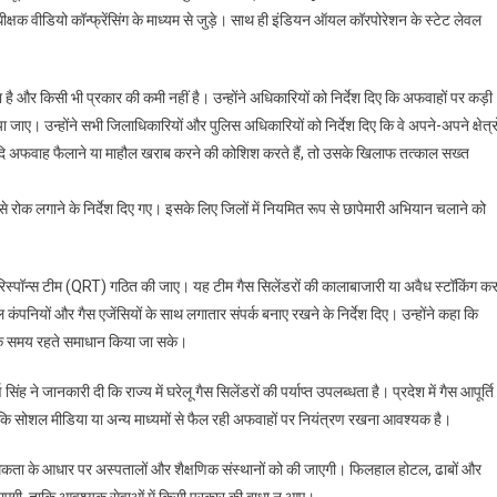
क्षक वीडियो कॉन्फ्रेंसिंग के माध्यम से जुड़े। साथ ही इंडियन ऑयल कॉरपोरेशन के स्टेट लेवल
घरेलू
गैस
की
्धता है और किसी भी प्रकार की कमी नहीं है। उन्होंने अधिकारियों को निर्देश दिए कि अफवाहों पर कड़ी
पर्याप्त
जाए। उन्होंने सभी जिलाधिकारियों और पुलिस अधिकारियों को निर्देश दिए कि वे अपने-अपने क्षेत्रो
उपलब्धता,
अफवाह
 यदि अफवाह फैलाने या माहौल खराब करने की कोशिश करते हैं, तो उसके खिलाफ तत्काल सख्त
फैलाने
और
े रोक लगाने के निर्देश दिए गए। इसके लिए जिलों में नियमित रूप से छापेमारी अभियान चलाने को
कालाबाजारी
करने
वालों
क रिस्पॉन्स टीम (QRT) गठित की जाए। यह टीम गैस सिलेंडरों की कालाबाजारी या अवैध स्टॉकिंग कर
पर
 कंपनियों और गैस एजेंसियों के साथ लगातार संपर्क बनाए रखने के निर्देश दिए। उन्होंने कहा कि
होगी
ाकि समय रहते समाधान किया जा सके।
सख्त
कार्रवाई:
ंह ने जानकारी दी कि राज्य में घरेलू गैस सिलेंडरों की पर्याप्त उपलब्धता है। प्रदेश में गैस आपूर्ति
मुख्य
ा कि सोशल मीडिया या अन्य माध्यमों से फैल रही अफवाहों पर नियंत्रण रखना आवश्यक है।
सचिव
थमिकता के आधार पर अस्पतालों और शैक्षणिक संस्थानों को की जाएगी। फिलहाल होटल, ढाबों और