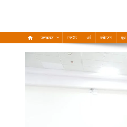
उत्तराखंड
राष्ट्रीय
धर्म
मनोरंजन
यूथ