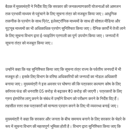
लिए
बैठक में मुख्यमंत्री ने निर्देश दिए कि सरकार की जनकल्याणकारी योजनाओं को आमजन
काॅरपस
तक प्रभावी माध्यम से पहुंचाने के लिए सूचना तंत्र को मजबूत किया जाए। आधुनिक
फंड
की
तकनीक के प्रयोग के साथ प्रिंट, इलेक्ट्रॉनिक माध्यमों के साथ ही सोशल मीडिया और
धनराशि
यूट्यूब माध्यमों का भी अधिकाधिक प्रयोग सुनिश्चित किया जाए। दैनिक कार्यों में तेजी लाने
05
के लिए सूचना विभाग द्वारा ई-फाइलिंग प्रणाली का पूर्ण उपयोग किया जाए। जनपदों में
करोड़
सूचना तंत्र को मजबूत किया जाए।
से
बढ़ाकर
₹10
करोड़
उन्होंने कहा कि यह सुनिश्चित किया जाए कि सूचना तंत्र राज्य के पर्वतीय जनपदों में भी
की
मजबूत हो। इसके लिए विभाग के वरिष्ठ अधिकारियों को जनपदों का नोडल अधिकारी
जाएगी,
बनाया जाए। मुख्यमंत्री ने इस अवसर पर घोषणा की कि पत्रकार कल्याण कोष के लिए
जनपदों
काॅरपस फंड की धनराशि 05 करोड़ से बढ़ाकर ₹10 करोड़ की जाएगी। पत्रकारों के लिए
में
ग्रुप इंश्योरेंस लागू करने के संबंध में उन्होंने विभाग को परीक्षण करने के निर्देश दिए हैं।
सूचना
तहसील स्तर तक पत्रकारों को मान्यता प्रदान करने के लिए भी व्यवस्था बनाई जाए।
तंत्र
को
मुख्यमंत्री ने कहा कि सरकार और जनता के बीच समन्वय बनाने के लिए सरकार के चेहरे के
मजबूत
रूप में सूचना विभाग की महत्वपूर्ण भूमिका होती है। विभाग द्वारा सुनिश्चित किया जाए कि
किया