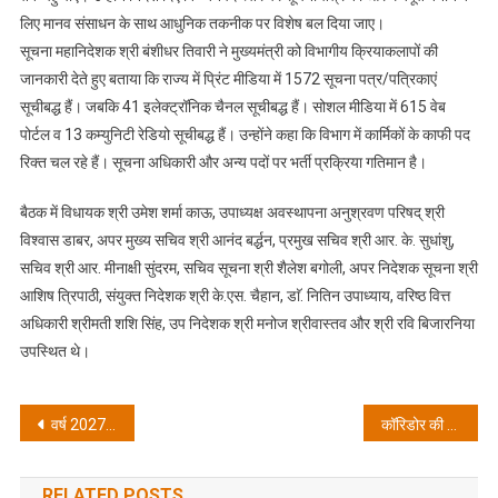
लिए मानव संसाधन के साथ आधुनिक तकनीक पर विशेष बल दिया जाए।
सूचना महानिदेशक श्री बंशीधर तिवारी ने मुख्यमंत्री को विभागीय क्रियाकलापों की
जानकारी देते हुए बताया कि राज्य में प्रिंट मीडिया में 1572 सूचना पत्र/पत्रिकाएं
सूचीबद्ध हैं। जबकि 41 इलेक्ट्रॉनिक चैनल सूचीबद्ध हैं। सोशल मीडिया में 615 वेब
पोर्टल व 13 कम्युनिटी रेडियो सूचीबद्ध हैं। उन्होंने कहा कि विभाग में कार्मिकों के काफी पद
रिक्त चल रहे हैं। सूचना अधिकारी और अन्य पदों पर भर्ती प्रक्रिया गतिमान है।
बैठक में विधायक श्री उमेश शर्मा काऊ, उपाध्यक्ष अवस्थापना अनुश्रवण परिषद् श्री
विश्वास डाबर, अपर मुख्य सचिव श्री आनंद बर्द्धन, प्रमुख सचिव श्री आर. के. सुधांशु,
सचिव श्री आर. मीनाक्षी सुंदरम, सचिव सूचना श्री शैलेश बगोली, अपर निदेशक सूचना श्री
आशिष त्रिपाठी, संयुक्त निदेशक श्री के.एस. चैहान, डाॅ. नितिन उपाध्याय, वरिष्ठ वित्त
अधिकारी श्रीमती शशि सिंह, उप निदेशक श्री मनोज श्रीवास्तव और श्री रवि बिजारनिया
उपस्थित थे।
Post
वर्ष 2027 में भारत होगा विश्व की तीसरी अर्थव्यवस्था व 5 ट्रिलियन इकोनामी
कॉरिडोर की डीपीआर सार्वजनिक कर जनता की राय ले सरकार: रवि बहादुर
navigation
RELATED POSTS