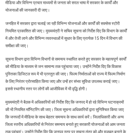
मीडिया और विभिन्न प्रचार माध्यमों से जनता को सरल भाषा में सरकार के कार्यों और
जाए:
योजनाओं की जानकारी दी जाए।
मुख्यमंत्री
जनहित में सरकार द्वारा चलाई जा रही विभिन्न योजनाओं और कार्यों की सक्सेस स्टोरी
नियमित प्रकाशित की जाए। मुख्यमंत्री ने सचिव सूचना को निर्देश दिए कि विभाग के कार्यों
में और तेजी लाने और विभिन्न व्यवस्थाओं में सुधार के लिए प्रत्येक 15 दिन में विभाग की
समीक्षा की जाए।
सूचना विभाग द्वारा विभिन्न विभागों से समन्वय स्थापित करते हुए सरकार के महत्वपूर्ण कार्यों
को मीडिया के माध्यम से जन सामान्य तक पहुंचाया जाए। उन्होंने निर्देश दिए कि विकास
पुस्तिका डिजिटल रूप में भी प्रस्तुत की जाए। फिल्म निर्माताओं को राज्य में फिल्म निर्माण
के लिए निरंतर प्रोत्साहित किया जाए और उन्हें हर संभव सुविधा उपलब्ध कराई जाए।
इससे स्थानीय स्तर पर लोगों की आजीविका में भी वृद्धि होगी।
मुख्यमंत्री ने बैठक में अधिकारियों को निर्देश दिए कि जनपद में हो रहे विभिन्न घटनाक्रमों
की भी नियमित माॅनिटरिंग की जाए। जिला सूचना अधिकारियों द्वारा सुनिश्चित किया जाए
कि जनपदों में मीडिया के साथ बेहतर समन्वय के साथ कार्य करें। जिलाधिकारी और अन्य
जिला स्तरीय अधिकारियों से निरंतर समन्वय बनाते हुए सरकारी योजनाओं को आम जनता
तक पहुंचाएं। उन्होंने निर्देश दिए कि जनपद स्तर पर सूचना तंत्र को और मजबूत बनाने के