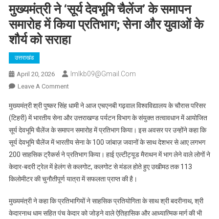
मुख्यमंत्री ने ‘सूर्य देवभूमि चैलेंज’ के समापन
समारोह में किया प्रतिभाग; सेना और युवाओं के
शौर्य को सराहा
उत्तराखंड
Imlkb09@gmail.com
April 20, 2026
On
Leave A Comment
मुख्यमंत्री
मुख्यमंत्री श्री पुष्कर सिंह धामी ने आज एचएनबी गढ़वाल विश्वविद्यालय के चौरास परिसर
ने
(टिहरी) में भारतीय सेना और उत्तराखण्ड पर्यटन विभाग के संयुक्त तत्वावधान में आयोजित
‘सूर्य
सूर्य देवभूमि चैलेंज के समापन समारोह में प्रतिभाग किया। इस अवसर पर उन्होंने कहा कि
देवभूमि
सूर्य देवभूमि चैलेंज में भारतीय सेना के 100 जांबाज़ जवानों के साथ देशभर से आए लगभग
चैलेंज’
के
200 साहसिक ट्रैकर्स ने प्रतिभाग किया। हाई एल्टीट्यूड मैराथन में भाग लेने वाले लोगों ने
समापन
केदार-बदरी ट्रेल में हेलंग से कलगोट, कलगोट से मंडल होते हुए उखीमठ तक 113
समारोह
किलोमीटर की चुनौतीपूर्ण यात्रा में सफलता प्राप्त की है।
में
किया
मुख्यमंत्री ने कहा कि प्रतिभागियों ने साहसिक प्रतियोगिता के साथ श्री बदरीनाथ, श्री
प्रतिभाग;
केदारनाथ धाम सहित पंच केदार को जोड़ने वाले ऐतिहासिक और आध्यात्मिक मार्ग की भी