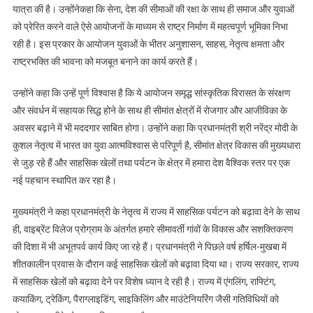
सेना
यात्रा की है। उन्होंनेकहा कि सेना, देश की सीमाओं की रक्षा के साथ ही समाज और युवाओं
और
को प्रेरित करने वाले ऐसे आयोजनों के माध्यम से राष्ट्र निर्माण में महत्वपूर्ण भूमिका निभा
युवाओं
रही है। इस प्रकार के आयोजन युवाओं के भीतर अनुशासन, साहस, नेतृत्व क्षमता और
के
राष्ट्रभक्ति की भावना को मजबूत बनाने का कार्य करते हैं।
शौर्य
को
उन्होंने कहा कि उन्हें पूर्ण विश्वास है कि ये आयोजन समृद्ध सांस्कृतिक विरासत के संरक्षण
सराहा
और संवर्धन में सहायक सिद्ध होने के साथ ही सीमांत क्षेत्रों में रोजगार और आजीविका के
अवसर बढ़ाने में भी मददगार साबित होगा। उन्होंने कहा कि प्रधानमंत्री श्री नरेंद्र मोदी के
कुशल नेतृत्व में भारत का युवा आत्मविश्वास से परिपूर्ण है, सीमांत क्षेत्र विकास की मुख्यधारा
से जुड़ रहे हैं और साहसिक खेलों तथा पर्यटन के क्षेत्र में हमारा देश वैश्विक स्तर पर एक
नई पहचान स्थापित कर रहा है।
मुख्यमंत्री ने कहा प्रधानमंत्री के नेतृत्व में राज्य में साहसिक पर्यटन को बढ़ावा देने के साथ
ही, वाइब्रेंट विलेज प्रोग्राम के अंतर्गत हमारे सीमावर्ती गांवों के विकास और सशक्तिकरण
की दिशा में भी अभूतपर्व कार्य किए जा रहे हैं। प्रधानमंत्री ने पिछले वर्ष हर्षिल-मुखबा में
शीतकालीन प्रवास के दौरान कई साहसिक खेलों को बढ़ावा दिया था। राज्य सरकार, राज्य
में साहसिक खेलों को बढ़ावा देने पर विशेष ध्यान दे रही है। राज्य में एंगलिंग, राफ्टिंग,
कयाकिंग, ट्रेकिंग, पैराग्लाइडिंग, साइकिलिंग और माउंटेनियरिंग जैसी गतिविधियों को