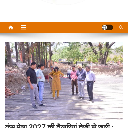
कुंभ मेला 2027 की तैयारियां तेजी से जारी :