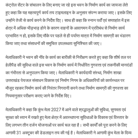
जुड़े
कंट्रोल सेंटर के संचालन के लिए बनाए जा रहे इस भवन के निर्माण कार्य का जायजा लेते
तीन
हुए कहा कि यह महत्वपूर्ण कार्य तय टाइमलाइन के अनुसार संपन्न कराया जाए। इसके लिए
दर्जन
उन्होंने तेजी से कार्य करने के निर्देश दिए। साथ ही कहा कि स्नान पर्वों एवं सप्ताहांत में इस
काम
क्षेत्र में अधिक भीड़भाड़ होने के कारण वाहनों के आवागमन में प्रतिबंध से निर्माण कार्य
प्रगति
प्रभावित न हो, इसके लिए मौके पर पहले से ही पर्याप्त मात्रा में निर्माण सामग्री का भंडारण
पर
किया जाए तथा संसाधनों की समुचित उपलब्धता सुनिश्चित की जाए।
मेलाधिकारी ने भवन की नींव के कार्य का बारीकी से निरीक्षण करते हुए कहा कि शीर्ष तल पर
हेलीपैड की सुविधा वाले इस भवन के निर्माण कार्य में निर्धारित गुणवत्ता एवं तकनीकी मानदंडों
का गंभीरता से अनुपालन किया जाए। मेलाधिकारी ने कार्यदायी संस्था, निर्माण शाखा
उत्तराखंड पेयजल संसाधन विकास एवं निर्माण निगम के अधिकारियों को कार्यस्थल पर
मौजूद रहकर निर्माण कार्य की निरंतर निगरानी करने तथा निर्माण सामग्री की गुणवत्ता का
नियमानुसार परीक्षण कराए जाने के निर्देश दिए।
मेलाधिकारी ने कहा कि कुंभ मेला 2027 में आने वाले श्रद्धालुओं की सुविधा, सुगमता एवं
सुरक्षा को ध्यान में रखते हुए मेला क्षेत्र में अवस्थापना सुविधाओं के विकास एवं विस्तार के
लिए लगभग तीन दर्जन योजनाओं पर कार्य चल रहा है। सभी कार्यों को पूरा करने के लिए
आगामी 31 अक्टूबर की डेडलाइन तय की गई है। मेलाधिकारी ने आगामी कुंभ मेला के दिव्य