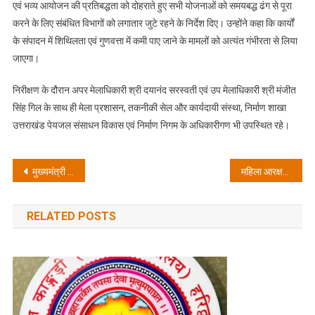
एवं भव्य आयोजन की प्रतिबद्धता को दोहराते हुए सभी योजनाओं को समयबद्ध ढंग से पूरा
करने के लिए संबंधित विभागों को लगातार जुटे रहने के निर्देश दिए। उन्होंने कहा कि कार्यों
के संपादन में शिथिलता एवं गुणवत्ता में कमी पाए जाने के मामलों को अत्यंत गंभीरता से लिया
जाएगा।
निरीक्षण के दौरान अपर मेलाधिकारी श्री दयानंद सरस्वती एवं उप मेलाधिकारी श्री मंजीत
सिंह गिल के साथ ही मेला प्रशासन, तकनीकी सेल और कार्यदायी संस्था, निर्माण शाखा
उत्तराखंड पेयजल संसाधन विकास एवं निर्माण निगम के अधिकारीगण भी उपस्थित रहे।
Post
मुख्यमंत्री ने ‘सूर्य देवभूमि चैलेंज’ के समापन समारोह में किया प्रतिभाग; सेना और युवाओं के शौर्य को सराहा
महिला आरक्षण के नाम पर देश को गुमराह कर रही भाजपा: अमन गर्ग
navigation
RELATED POSTS