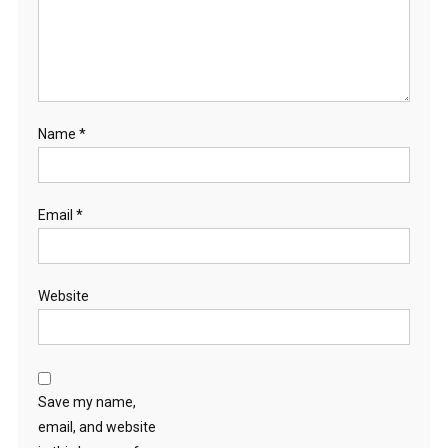
Name
*
Email
*
Website
Save my name,
email, and website