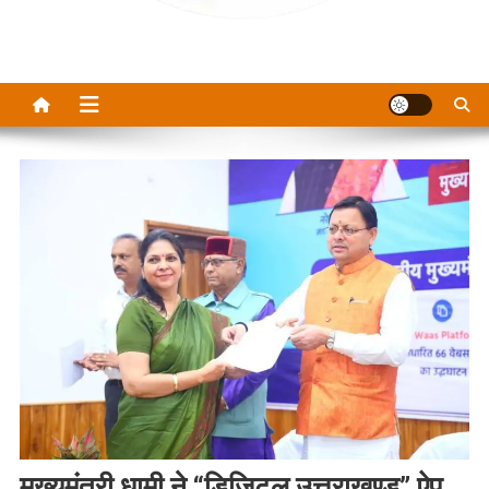
मुख्यमंत्री धामी ने “डिजिटल उत्तराखण्ड” ऐप