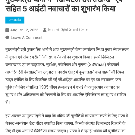
सहित 5 आईटी नवाचारों का शुभारंभ किया
उत्तराखंड
Imlkb09@gmail.com
August 12, 2025
On
Leave A Comment
मुख्यमंत्री
मुख्यमंत्री श्री पुष्कर सिंह धामी ने आज मुख्यमंत्री कैम्प कार्यालय स्थित मुख्य सेवक सदन
धामी
में सूचना एवं संचार प्रौद्योगिकी सक्षम सेवाओं का शुभारंभ किया। इनमें डिजिटल
ने
उत्तराखण्ड एप का उद्घाटन, सुरक्षित, स्केलेबल और सुगम्य (S3Waas) प्लेटफॉर्म
“डिजिटल
आधारित 66 वेबसाइटों का उद्घाटन, नगरीय क्षेत्र में कूड़ा उठाने वाले वाहनों की रियल
उत्तराखण्ड”
ऐप
टाइम ट्रैकिंग के लिए विकसित की गई जीआईएस आधारित वेब ऐप का उद्घाटन, जन
सहित
सुविधा के लिए संचालित 1905 सीएम हेल्पलाइन में एआई के अनुप्रयोग नवाचार का
5
शुभारंभ और अतिक्रमण की निगरानी के लिए वेब आधारित ऐप्लिकेशन का शुभारंभ शामिल
आईटी
हैं।
नवाचारों
का
इस अवसर पर मुख्यमंत्री ने कहा कि भविष्य की चुनौतियों का सामना करने के लिए राज्य में
शुभारंभ
नेक्स्ट-जनरेशन डेटा सेंटर स्थापित किया जाएगा, जिसके अंतर्गत डिजास्टर रिकवरी के
किया
लिए भी एक अलग से मैकेनिज्म बनाया जाएगा। राज्य में शीघ्र ही भविष्य की चुनौतियों का