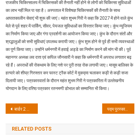
राजकीय चिकित्सालय में चिकित्सकों की तैनाती नहीं होने से लोगों को चिकित्सा सुविधाओं
मांग
का लाभ नहीं मिल पा रहा है। अस्पताल में विशेषज्ञ चिकित्सकों की तैनाती के साथ
की
आपातकालीन सेवाएं भी शुरू की जाएं। महंत शुभम गिरी ने कहा कि 2027 में होने वाले कुंभ
मेले से पूर्व शहर में पार्किंग, सीवर, पेयजल सुविधाओं का विस्तार किया जाए। कुंभ म्यूजियम
का निर्माण किया जाए और गंगा प्रदर्शनी का आयोजन किया जाए। कुंभ के दौरान संतों और
श्रद्धालुओं को सभी सुविधाएं उपलब्ध करायी जाए। कुंभ शुरू होने से पूर्व ही सभी व्यवस्थाओं
का पूर्ण किया जाए। उन्होंने धर्मनगरी में हवाई अड्डे का निर्माण करने की मांग भी की। पूर्व
महानगर अध्यक्ष लव दत्ता एवं कपिल जौनसारी ने कहा कि धर्मनगरी में अपराध लगातार बढ़
रहे हैं। अपराधों की रोकथाम के लिए नशे पर पूरी तरह रोक लगायी जाए। मासूम बालिका के
हत्यारे को शीघ्र गिरफ्तार कर फास्ट ट्रैक कोर्ट में मुकद्मा चलाकर कड़ी से कड़ी सजा
दिलायी जाए। पत्रकारवार्ता के दौरान महंत शुभम गिरी ने पत्रकारिता में उल्लेखनीय
योगदान के लिए वरिष्ठ पत्रकार रतनमणी डोभाल को सम्मानित भी किया।
Post
बार्डर 2 फिल्म 1971 के भारत-पाक युद्ध पर आधारित है: विनोद गांधी
पद्म पुरस्कार-2026 के लिए 31 जुलाई, 2025 तक किए जा सकेंगे नामांकन
navigation
RELATED POSTS