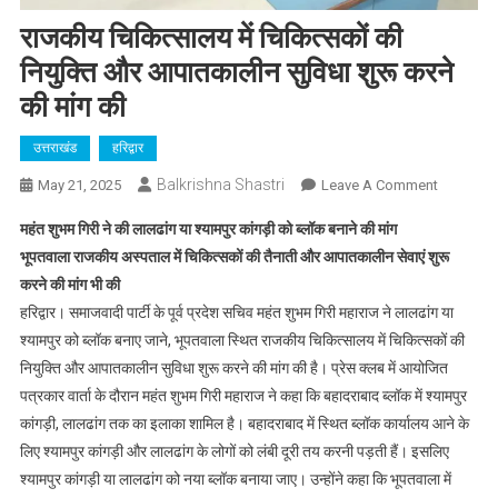
राजकीय चिकित्सालय में चिकित्सकों की
नियुक्ति और आपातकालीन सुविधा शुरू करने
की मांग की
उत्तराखंड
हरिद्वार
Balkrishna Shastri
On
May 21, 2025
Leave A Comment
राजकीय
महंत शुभम गिरी ने की लालढांग या श्यामपुर कांगड़ी को ब्लॉक बनाने की मांग
चिकित्साल
भूपतवाला राजकीय अस्पताल में चिकित्सकों की तैनाती और आपातकालीन सेवाएं शुरू
में
करने की मांग भी की
चिकित्सकों
हरिद्वार। समाजवादी पार्टी के पूर्व प्रदेश सचिव महंत शुभम गिरी महाराज ने लालढांग या
की
नियुक्ति
श्यामपुर को ब्लॉक बनाए जाने, भूपतवाला स्थित राजकीय चिकित्सालय में चिकित्सकों की
और
नियुक्ति और आपातकालीन सुविधा शुरू करने की मांग की है। प्रेस क्लब में आयोजित
आपातकाली
पत्रकार वार्ता के दौरान महंत शुभम गिरी महाराज ने कहा कि बहादराबाद ब्लॉक में श्यामपुर
सुविधा
कांगड़ी, लालढांग तक का इलाका शामिल है। बहादराबाद में स्थित ब्लॉक कार्यालय आने के
शुरू
लिए श्यामपुर कांगड़ी और लालढांग के लोगों को लंबी दूरी तय करनी पड़ती हैं। इसलिए
करने
श्यामपुर कांगड़ी या लालढांग को नया ब्लॉक बनाया जाए। उन्होंने कहा कि भूपतवाला में
की