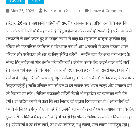
उत्तराखंड
हरिद्वार
Balkrishna Shastri
On
May 26, 2026
Leave A Comment
महिलाओं
हरिद्वार, 26 मई। महाकाली वाहिनी की राष्ट्रीय समन्वयक डा.उदिता त्यागी ने कहा कि
को
आज की परिस्थितियों में महाकाली ही हिंदू महिलाओं की आदर्श हो सकती हैं। प्रैस क्लब में
परिवार
पत्रकारों से वार्ता करते हुए डा.उदिता त्यागी ने कहा कि महाकाली वाहिनी प्रत्येक हिंदू
और
महिला को राजनैतिक, जातिगत व संस्थागत स्वार्थो और अंहकारों से ऊपर उठकर अपने
अपनी
रक्षा
परिवार और अस्तित्व की रक्षा के लिए प्रेरित करेगी। उन्होंने कहा कि आज तरह-तरह के
के
संकट हिंदू महिलाओं और उनके परिवारों पर हैं। लेकिन उनके लिए लड़ने वाला कोई नहीं
लिए
है। मानव धर्म कहता है कि अपनी संतान की रक्षा करना हर नारी का सबसे पहला धर्म और
प्रेरित
कर्तव्य है। हिंदू नारी को उसका मूलभूत कर्तव्य भुलाने के लिए देश में अनेक तरह के षड़यंत्र
करेगी
किए जा रहे हैं। ताकि परिवार नाम की संस्था को समाप्त कर भारत राष्ट्र ओर सनातन धर्म
महाकाली
को मिटाया जा सके। लेकिन महाकाली वाहिनी किसी भी षड़यंत्र को कामयाब नहीं होने
वाहिनी-
देगी। डा.उदिता त्यागी ने कहा कि लव जिहाद को बढ़ावा दिया जा रहा है। अपराधियों को
डा.उदिता
बचाने के लिए षड़यंत्र किए जा रहे हैं। उन्होंने बताया कि इस विषय पर व्यापक चर्चा के लिए
त्यागी
बुधवार से ऋषिकेश में महाकाली वाहिनी का दो दिवसीय अधिवेशन आयोजित किया जा रहा
है। प्रैसवार्ता में डा.श्वेता शर्मा, डा.संध्या कौशिक, मधु त्यागी, रीना त्यागी भी मौजूद रही।