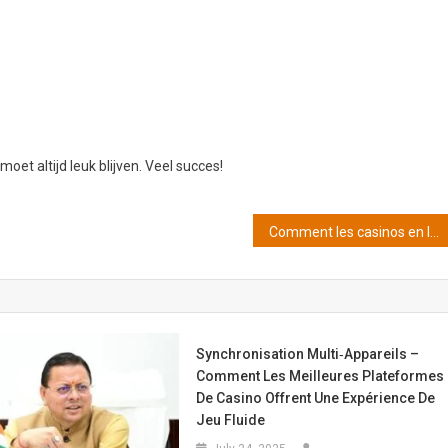
oet altijd leuk blijven. Veel succes!
Comment les casinos en ligne tirent parti des programmes de fidélité et du mobile pour accélérer leur croissance grâce à des partenariats stratégiques
Synchronisation Multi‑appareils –
Comment Les Meilleures Plateformes
De Casino Offrent Une Expérience De
Jeu Fluide