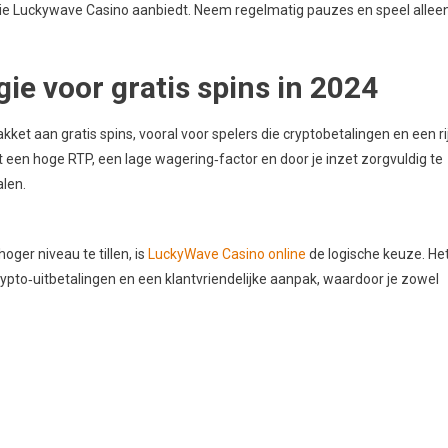
es die Luckywave Casino aanbiedt. Neem regelmatig pauzes en speel allee
gie voor gratis spins in 2024
et aan gratis spins, vooral voor spelers die cryptobetalingen en een ri
een hoge RTP, een lage wagering‑factor en door je inzet zorgvuldig te
alen.
ger niveau te tillen, is
LuckyWave Casino online
de logische keuze. He
ypto‑uitbetalingen en een klantvriendelijke aanpak, waardoor je zowel