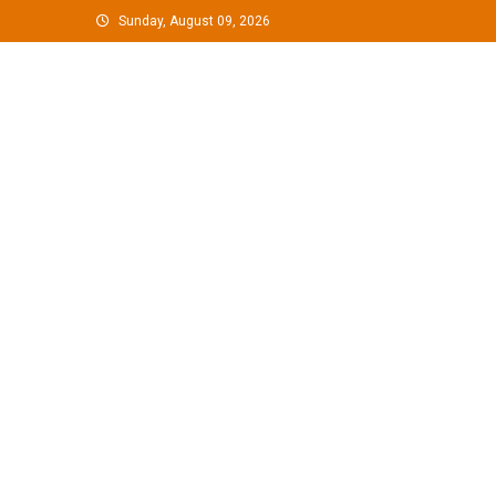
Skip
Sunday, August 09, 2026
to
content
G Hindustan