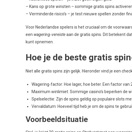
– Kans op grote winsten – sommige gratis spins activeren
– Verminderde risico’s – je test nieuwe spellen zonder fina
Voor Nederlandse spelers is het cruciaal om de voorwaar
een
wagering‑vereiste
aan de gratis spins. Dit betekent d
kunt opnemen.
Hoe je de beste gratis sp
Niet alle gratis spins zijn gelijk. Hieronder vind je een ch
Wagering‑factor: Hoe lager, hoe beter. Een factor van 2
Maximum winlimiet: Sommige casino’s beperken de wins
Spelselectie: Zijn de spins geldig op populaire slots m
Vervaldatum: Hoeveel tijd heb je om de spins te gebru
Voorbeeldsituatie