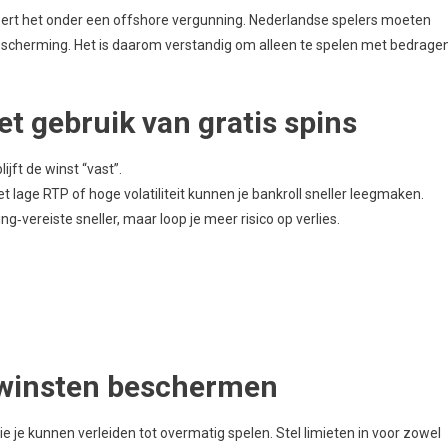
ert het onder een offshore vergunning. Nederlandse spelers moeten
bescherming. Het is daarom verstandig om alleen te spelen met bedrage
t gebruik van gratis spins
jft de winst “vast”.
t lage RTP of hoge volatiliteit kunnen je bankroll sneller leegmaken.
g‑vereiste sneller, maar loop je meer risico op verlies.
 winsten beschermen
die je kunnen verleiden tot overmatig spelen. Stel limieten in voor zowel