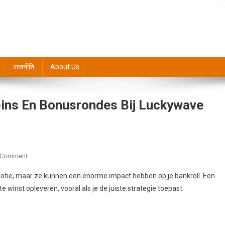
राजनीति
About Us
pins En Bonusrondes Bij Luckywave
On
 Comment
De
omotie, maar ze kunnen een enorme impact hebben op je bankroll. Een
Ultieme
te winst opleveren, vooral als je de juiste strategie toepast.
Gids
Voor
Gratis
Spins