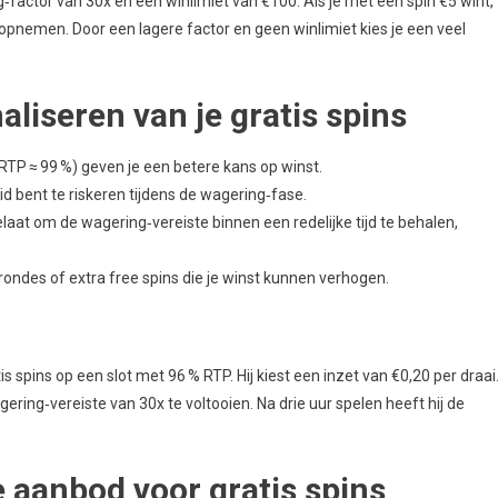
factor van 30x en een winlimiet van €100. Als je met één spin €5 wint,
 opnemen. Door een lagere factor en geen winlimiet kies je een veel
liseren van je gratis spins
RTP ≈ 99 %) geven je een betere kans op winst.
eid bent te riskeren tijdens de wagering‑fase.
elaat om de wagering‑vereiste binnen een redelijke tijd te behalen,
rondes of extra free spins die je winst kunnen verhogen.
s spins op een slot met 96 % RTP. Hij kiest een inzet van €0,20 per draai
ering‑vereiste van 30x te voltooien. Na drie uur spelen heeft hij de
 aanbod voor gratis spins