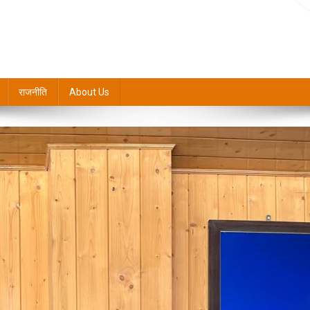
राजनीति
About Us