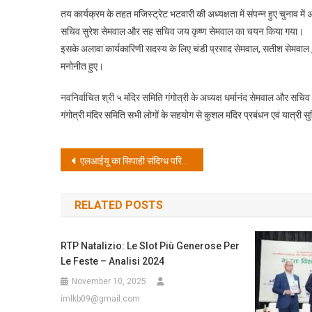
तय कार्यक्रम के तहत मजिस्ट्रेट भटवारी की अध्यक्षता में संपन्न हुए चुनाव मे
सचिव सुरेश सेमवाल और सह सचिव जय कृष्ण सेमवाल का चयन किया गया।
इसके अलावा कार्यकारिणी सदस्य के लिए चंडी प्रसाद सेमवाल, सतीश सेमवाल ,अ
मनोनीत हुए।
नवनिर्वाचित श्री ५ मंदिर समिति गंगोत्री के अध्यक्ष धर्मानंद सेमवाल और सचिव
गंगोत्री मंदिर समिति सभी लोगों के सहयोग से कुशल मंदिर प्रबंधन एवं यात्री 
Post
एलआईयू का सिपाही संदिग्ध परिस्थितियों में गंगा में डूबा, पुलिस महकमे में मचा हड़कंप
navigation
RELATED POSTS
RTP Natalizio: Le Slot Più Generose Per
Le Feste – Analisi 2024
November 10, 2025
imlkb09@gmail.com