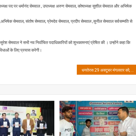
ं अध्यक्ष पद पर धर्मानंद सेमवाल , उपाध्यक्ष अरुण सेमवाल, कोषाध्यक्ष सुशील सेमवाल और अभिषेक
भिषेक सेमवाल, संतोष सेमवाल, प्रेमदेव सेमवाल, प्रदीप सेमवाल ,सुनील सेमवाल सर्वसम्मति से
 सुरेश सेमवाल ने सभी नव निर्वाचित पदाधिकारियों को शुभकामनाएं प्रेषित की । उन्होंने कहा कि
सुविधाओं के लिए प्रयास करेगी।
धनतेरस 29 अक्टूबर मंगलवार को, शुभ मुहूर्त में करें खरीदारी एवं पूजन : महंत रोहित शास्त्री