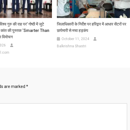
िश्व गुरु की राह पर’ गोष्ठी में जुटे
जिलाधिकारी के निर्देश पर हरिद्वार में आधार सेंटरों पर
ाभ कांत की पुस्तक ‘Smarter Than
छापेमारी से मचा हड़कंप
 विमोचन
October 11, 2024
2026
Balkrishna Shastri
l.com
lds are marked
*