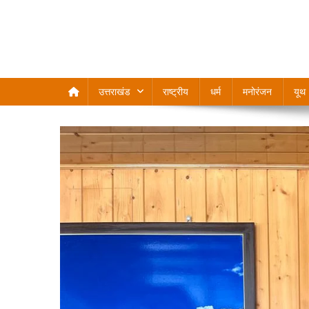
उत्तराखंड
राष्ट्रीय
धर्म
मनोरंजन
यूथ