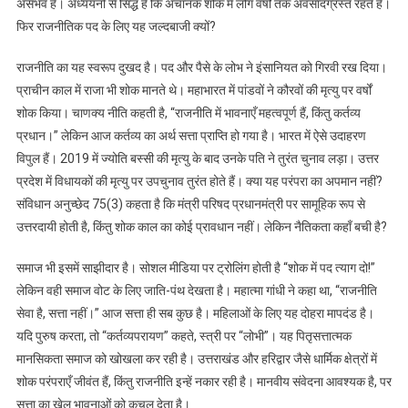
असंभव है। अध्ययनों से सिद्ध है कि अचानक शोक में लोग वर्षों तक अवसादग्रस्त रहते हैं।
फिर राजनीतिक पद के लिए यह जल्दबाजी क्यों?
राजनीति का यह स्वरूप दुखद है। पद और पैसे के लोभ ने इंसानियत को गिरवी रख दिया।
प्राचीन काल में राजा भी शोक मानते थे। महाभारत में पांडवों ने कौरवों की मृत्यु पर वर्षों
शोक किया। चाणक्य नीति कहती है, “राजनीति में भावनाएँ महत्वपूर्ण हैं, किंतु कर्तव्य
प्रधान।” लेकिन आज कर्तव्य का अर्थ सत्ता प्राप्ति हो गया है। भारत में ऐसे उदाहरण
विपुल हैं। 2019 में ज्योति बस्सी की मृत्यु के बाद उनके पति ने तुरंत चुनाव लड़ा। उत्तर
प्रदेश में विधायकों की मृत्यु पर उपचुनाव तुरंत होते हैं। क्या यह परंपरा का अपमान नहीं?
संविधान अनुच्छेद 75(3) कहता है कि मंत्री परिषद प्रधानमंत्री पर सामूहिक रूप से
उत्तरदायी होती है, किंतु शोक काल का कोई प्रावधान नहीं। लेकिन नैतिकता कहाँ बची है?
समाज भी इसमें साझीदार है। सोशल मीडिया पर ट्रोलिंग होती है “शोक में पद त्याग दो!”
लेकिन वही समाज वोट के लिए जाति-पंथ देखता है। महात्मा गांधी ने कहा था, “राजनीति
सेवा है, सत्ता नहीं।” आज सत्ता ही सब कुछ है। महिलाओं के लिए यह दोहरा मापदंड है।
यदि पुरुष करता, तो “कर्तव्यपरायण” कहते, स्त्री पर “लोभी”। यह पितृसत्तात्मक
मानसिकता समाज को खोखला कर रही है। उत्तराखंड और हरिद्वार जैसे धार्मिक क्षेत्रों में
शोक परंपराएँ जीवंत हैं, किंतु राजनीति इन्हें नकार रही है। मानवीय संवेदना आवश्यक है, पर
सत्ता का खेल भावनाओं को कुचल देता है।