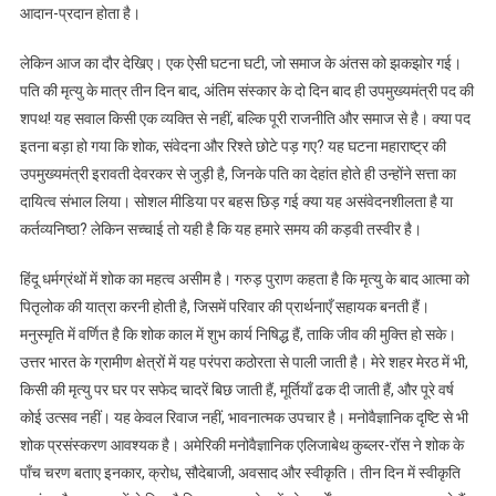
आदान-प्रदान होता है।
लेकिन आज का दौर देखिए। एक ऐसी घटना घटी, जो समाज के अंतस को झकझोर गई।
पति की मृत्यु के मात्र तीन दिन बाद, अंतिम संस्कार के दो दिन बाद ही उपमुख्यमंत्री पद की
शपथ! यह सवाल किसी एक व्यक्ति से नहीं, बल्कि पूरी राजनीति और समाज से है। क्या पद
इतना बड़ा हो गया कि शोक, संवेदना और रिश्ते छोटे पड़ गए? यह घटना महाराष्ट्र की
उपमुख्यमंत्री इरावती देवरकर से जुड़ी है, जिनके पति का देहांत होते ही उन्होंने सत्ता का
दायित्व संभाल लिया। सोशल मीडिया पर बहस छिड़ गई क्या यह असंवेदनशीलता है या
कर्तव्यनिष्ठा? लेकिन सच्चाई तो यही है कि यह हमारे समय की कड़वी तस्वीर है।
हिंदू धर्मग्रंथों में शोक का महत्व असीम है। गरुड़ पुराण कहता है कि मृत्यु के बाद आत्मा को
पितृलोक की यात्रा करनी होती है, जिसमें परिवार की प्रार्थनाएँ सहायक बनती हैं।
मनुस्मृति में वर्णित है कि शोक काल में शुभ कार्य निषिद्ध हैं, ताकि जीव की मुक्ति हो सके।
उत्तर भारत के ग्रामीण क्षेत्रों में यह परंपरा कठोरता से पाली जाती है। मेरे शहर मेरठ में भी,
किसी की मृत्यु पर घर पर सफेद चादरें बिछ जाती हैं, मूर्तियाँ ढक दी जाती हैं, और पूरे वर्ष
कोई उत्सव नहीं। यह केवल रिवाज नहीं, भावनात्मक उपचार है। मनोवैज्ञानिक दृष्टि से भी
शोक प्रसंस्करण आवश्यक है। अमेरिकी मनोवैज्ञानिक एलिजाबेथ कुब्लर-रॉस ने शोक के
पाँच चरण बताए इनकार, क्रोध, सौदेबाजी, अवसाद और स्वीकृति। तीन दिन में स्वीकृति