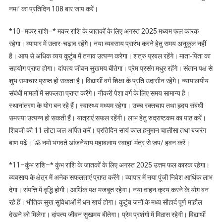
नमः’ का प्रतिदिन 108 बार जाप करें।
*10–मकर राशि–* मकर राशि के जातकों के लिए अगस्त 2025 मध्यम फल कारक
रहेगा। व्यापार में उतार-चढ़ाव रहेंगे। नया व्यवसाय प्रारंभ करने हेतु समय अनुकूल नहीं
है। आय से अधिक व्यय कुटुंब में तनाव उत्पन्न करेगा। शत्रु प्रबल रहेंगे। माता-पिता का
सहयोग प्राप्त होगा। दांपत्य जीवन सुखमय बीतेगा। प्रेम प्रसंग मधुर रहेंगे। संतान पक्ष से
शुभ समाचार प्राप्त हो सकता है। विद्यार्थी वर्ग शिक्षा के प्रति उदासीन रहेंगे। न्यायालयीय
संबंधी मामलों में सफलता प्राप्त करेंगे। नौकरी पेशा वर्ग के लिए समय सामान्य है।
स्थानांतरण के योग बन रहे हैं। स्वास्थ्य मध्यम रहेगा। उच्च रक्तचाप तथा हृदय संबंधी
समस्या उत्पन्न हो सकती हैं। यात्राएं सफल रहेंगी। लाभ हेतु रुद्राष्टकम का पाठ करें।
शिवजी की 11 लोटा जल अर्पित करें। प्रतिदिन सायं काल हनुमान चालीसा तथा बजरंग
बाण पढ़ें। ‘ॐ नमो भगवते आंजनेयाय महाबलाय स्वाहा’ मंत्र से जप/ हवन करें।
*11–कुंभ राशि–* कुंभ राशि के जातकों के लिए अगस्त 2025 उत्तम फल कारक रहेगा।
व्यवसाय के क्षेत्र में अनेक सफलताएं प्राप्त करेंगे। व्यापार में नया पूंजी निवेश आर्थिक लाभ
देगा। संपत्ति में वृद्धि होगी। आर्थिक पक्ष मजबूत रहेगा। नया वाहन क्रय करने के योग बन
रहे हैं। भौतिक सुख सुविधाओं में धन खर्च होगा। कुटुंब जनों के मध्य सौहार्द पूर्ण माहौल
देखने को मिलेगा। दांपत्य जीवन सुखमय बीतेगा। प्रेम प्रशंगों में मिठास रहेगी। विद्यार्थी