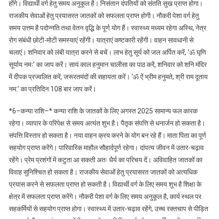
होंगे। विद्यार्थी वर्ग हेतु समय अनुकूल है। निसंतान दंपतियों को संतति सुख प्राप्त होगा।
राजकीय सेवाओं हेतु प्रयासरत जातकों को सफलता प्राप्त होगी। नौकरी पेशा वर्ग हेतु
समय उत्तम है पदोन्नति तथा वेतन वृद्धि के पूर्ण योग हैं। स्वास्थ्य मध्यम रहेगा अस्थि, नेत्र
रोग संबंधी छोटी-मोटी समस्याएं रहेंगी। यात्राएं कष्टकारी रहेंगी। वाहन सावधानी से
चलाएं। शनिवार को लंबी यात्रा करने से बचें। लाभ हेतु सूर्य को जल अर्पित करें, ‘ॐ घृणि
सूर्याय नमः’ का जाप करें। सायं काल हनुमान चालीसा का पाठ करें, शनिवार को शनि मंदिर
में दीपक प्रज्वलित करें, जरूरतमंदों की सहायता करें। ‘ॐ ऐं भ्रीम हनुमते, श्री राम दूताय
नम:’ का प्रतिदिन 108 बार जाप करें।
*6–कन्या राशि–* कन्या राशि के जातकों के लिए अगस्त 2025 सामान्य फल कारक
रहेगा। व्यापार के परिपेक्ष से समय अत्यंत शुभ है। पैतृक संपत्ति से धनार्जन हो सकता है।
संपत्ति विस्तार हो सकता है। नया वाहन क्रय करने के योग बन रहे हैं। माता पिता का पूर्ण
सहयोग प्राप्त करेंगे। पारिवारिक माहौल सौहार्दपूर्ण रहेगा। दांपत्य जीवन में उतार-चढ़ाव
रहेंगे। प्रेम प्रशंगों में कटुता आ सकती अतः धैर्य का परिचय दें। अविवाहित जातकों का
विवाह सुनिश्चित हो सकता है। राजकीय सेवाओं हेतु प्रयासरत जातकों को अत्यधिक
प्रयास करने से सफलता प्राप्त हो सकती है। विद्यार्थी वर्ग के लिए समय शुभ है शिक्षा के
क्षेत्र में सफलता प्राप्त करेंगे। नौकरी पेशा वर्ग के लिए समय अनुकूल है, कार्य स्थल पर
सहकर्मियों से सहयोग प्राप्त होगा। स्वास्थ्य में उतार-चढ़ाव रहेंगे, उच्च रक्तचाप से पीड़ित