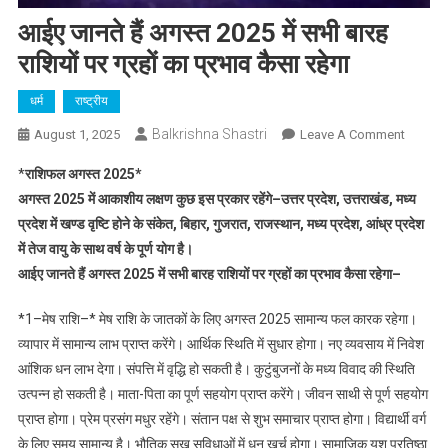
आईए जानते हैं अगस्त 2025 में सभी बारह
राशियों पर ग्रहों का प्रभाव कैसा रहेगा
धर्म
राष्ट्रीय
Balkrishna Shastri
On
August 1, 2025
Leave A Comment
आईए
*
राशिफल अगस्त 2025*
जानते
अगस्त 2025 में आकाशीय लक्षण कुछ इस प्रकार रहेंगे–उत्तर प्रदेश, उत्तराखंड, मध्य
हैं
प्रदेश में खण्ड वृष्टि होने के संकेत, बिहार, गुजरात, राजस्थान, मध्य प्रदेश, आंध्र प्रदेश
अगस्त
में तेज वायु के साथ वर्ष के पूर्ण योग है।
2025
में
आईए जानते हैं अगस्त 2025 में सभी बारह राशियों पर ग्रहों का प्रभाव कैसा रहेगा–
सभी
बारह
*1–मेष राशि–* मेष राशि के जातकों के लिए अगस्त 2025 सामान्य फल कारक रहेगा।
राशियों
व्यापार में सामान्य लाभ प्राप्त करेंगे। आर्थिक स्थिति में सुधार होगा। नए व्यवसाय में निवेश
पर
आंशिक धन लाभ देगा। संपत्ति में वृद्धि हो सकती है। कुटुंबुजनों के मध्य विवाद की स्थिति
ग्रहों
उत्पन्न हो सकती है। माता-पिता का पूर्ण सहयोग प्राप्त करेंगे। जीवन साथी से पूर्ण सहयोग
का
प्राप्त होगा। प्रेम प्रसंग मधुर रहेंगे। संतान पक्ष से शुभ समाचार प्राप्त होगा। विद्यार्थी वर्ग
प्रभाव
के लिए समय सामान्य है। भौतिक सुख सुविधाओं में धन खर्च होगा। सामाजिक यश प्रतिष्ठा