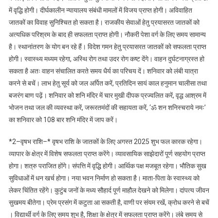
कैसा
में वृद्धि होगी। दीर्घकालीन न्यायालय संबंधी मामलों में विजय प्राप्त होगी। अविवाहित
रहेगा
जातकों का विवाह सुनिश्चित हो सकता है। राजकीय सेवाओं हेतु प्रयासरत जातकों को
अत्यधिक परिश्रम के बाद ही सफलता प्राप्त होगी। नौकरी पेशा वर्ग के लिए समय सामान्य
है। स्थानांतरण के योग बन रहे हैं। विदेश गमन हेतु प्रयासरत जातकों को सफलता प्राप्त
होगी। स्वास्थ्य मध्यम रहेगा, अस्थि रोग तथा उदर रोग कष्ट देंगे। वाहन दुर्घटनाग्रस्त हो
सकता है अतः वाहन संचालित करते समय धैर्य का परिचय दें। शनिवार को लंबी यात्रा
करने से बचें। लाभ हेतु सूर्य को जल अर्पित करें, प्रतिदिन सायं काल हनुमान चालीसा तथा
बजरंग बाण पढ़ें। शनिवार को शनि मंदिर में चार मुखी दीपक प्रज्वलित करें, वृद्ध आश्रम में
भोजन तथा जल की व्यवस्था करें, जरूरतमंदों की सहायता करें, ‘ॐ शन शनिस्चराये नमः’
का शनिवार को 108 बार शनि मंदिर में जाप करें।
*2–वृषभ राशि–* वृषभ राशि के जातकों के लिए अगस्त 2025 शुभ फल कारक रहेगा।
व्यापार के क्षेत्र में विशेष सफलता प्राप्त करेंगे। व्यावसायिक साझेदारों पूर्ण सहयोग प्राप्त
होगा। शत्रु पराजित होंगे। संपत्ति में वृद्धि होगी। आर्थिक पक्ष मजबूत रहेगा। भौतिक सुख
सुविधाओं में धन खर्च होगा। नया भवन निर्माण हो सकता है। माता-पिता के स्वास्थ्य को
लेकर चिंतित रहेंगे। कुटुंब जनों के मध्य सौहार्द पूर्ण माहौल देखने को मिलेगा। दांपत्य जीवन
सुखमय बीतेगा। प्रेम प्रसंग में कटुता आ सकती है, वाणी पर संयम रखें, क्रोध करने से बचें
। विद्यार्थी वर्ग के लिए समय शुभ है, शिक्षा के क्षेत्र में सफलता प्राप्त करेंगे। लंबे समय से