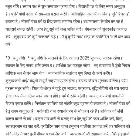
मधुर रहेंगे। संतान पक्ष से शुभ समाचार प्राप्त होगा। विद्यार्थी पक्ष के लिए समय अनुकूल
है। प्रतियोगी परीक्षा में सफलता प्राप्त करेंगे। अविवाहित जातकों का विवाह सुनिश्चित हो
सकता है। नौकरी पेशा वर्ग के लिए समय सामान्य रहेगा। स्थानांतरण के योग बन रहे हैं।
यात्राएं सफल रहेंगी। लाभ हेतु सूर्य को जल अर्पित करें। मंगलवार को सुंदरकांड का पाठ
करें। शुक्रवार को दुर्गा सप्तशती पढ़ें। ‘ॐ दुं दुर्गायै नमः’ मंत्र का प्रतिदिन 108 बार जाप
करें।
*9–धनु राशि–* धनु राशि के जातकों के लिए अगस्त 2025 शुभ फल कारक रहेगा।
व्यापार के लिए समय अति उत्तम है। आर्थिक पक्ष मजबूत रहेगा। नए व्यवसाय में पूंजी निवेश
आंशिक रूप से धन लाभ देगा। व्यावसायिक साझेदार पूर्ण निष्ठा से कार्य करेंगे।
कुटुम्बजनों,भाई/ बंधुओं से पूर्ण सहयोग प्राप्त होगा। दांपत्य जीवन सुखमय बीतेगा। प्रेम
प्रसंग मधुर रहेंगे। शिक्षा के क्षेत्र में जुड़े हुए जातक, पत्रकार, बुद्धिजीवियों को यश प्राप्त
होगा। घर में मांगलिक कार्य संपन्न होंगे। धर्म में रुचि बढ़ेगी। न्यायालय संबंधी मामलों में
विजय प्राप्त करेंगे। निसंतान दंपतियों को संतति सुख प्राप्त हो सकता है। नौकरी पेशा वर्ग
हेतु समय अनुकूल है। पदोन्नति तथा स्थानांतरण के योग बन रहे हैं। शनिवार को लंबी
यात्रा करने से बचें। वाहन सावधानी से चलाएं लाभ हेतु सूर्य को जल अर्पित करें, विष्णु
सहस्त्रनाम का पाठ करें, प्रतिदिन सायं काल हनुमान चालीसा का पाठ करें, हर शनिवार को
शनि मंदिर में चार मुखी दीपक प्रज्वलित करें। जरूरतमंदों की सहायता करें। ‘ॐ हं हनुमते