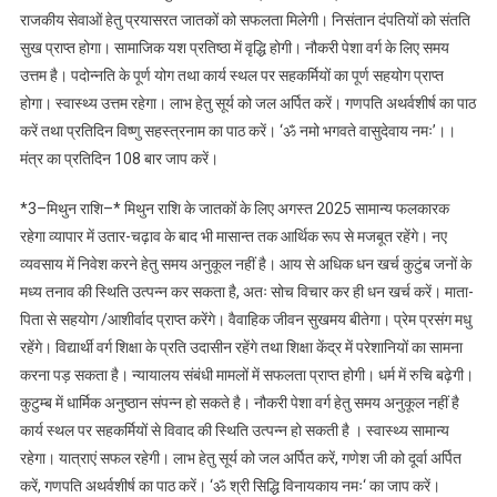
राजकीय सेवाओं हेतु प्रयासरत जातकों को सफलता मिलेगी। निसंतान दंपतियों को संतति
सुख प्राप्त होगा। सामाजिक यश प्रतिष्ठा में वृद्धि होगी। नौकरी पेशा वर्ग के लिए समय
उत्तम है। पदोन्नति के पूर्ण योग तथा कार्य स्थल पर सहकर्मियों का पूर्ण सहयोग प्राप्त
होगा। स्वास्थ्य उत्तम रहेगा। लाभ हेतु सूर्य को जल अर्पित करें। गणपति अथर्वशीर्ष का पाठ
करें तथा प्रतिदिन विष्णु सहस्त्रनाम का पाठ करें। ‘ॐ नमो भगवते वासुदेवाय नमः’।।
मंत्र का प्रतिदिन 108 बार जाप करें।
*3–मिथुन राशि–* मिथुन राशि के जातकों के लिए अगस्त 2025 सामान्य फलकारक
रहेगा व्यापार में उतार-चढ़ाव के बाद भी मासान्त तक आर्थिक रूप से मजबूत रहेंगे। नए
व्यवसाय में निवेश करने हेतु समय अनुकूल नहीं है। आय से अधिक धन खर्च कुटुंब जनों के
मध्य तनाव की स्थिति उत्पन्न कर सकता है, अतः सोच विचार कर ही धन खर्च करें। माता-
पिता से सहयोग /आशीर्वाद प्राप्त करेंगे। वैवाहिक जीवन सुखमय बीतेगा। प्रेम प्रसंग मधु
रहेंगे। विद्यार्थी वर्ग शिक्षा के प्रति उदासीन रहेंगे तथा शिक्षा केंद्र में परेशानियों का सामना
करना पड़ सकता है। न्यायालय संबंधी मामलों में सफलता प्राप्त होगी। धर्म में रुचि बढ़ेगी।
कुटुम्ब में धार्मिक अनुष्ठान संपन्न हो सकते है। नौकरी पेशा वर्ग हेतु समय अनुकूल नहीं है
कार्य स्थल पर सहकर्मियों से विवाद की स्थिति उत्पन्न हो सकती है । स्वास्थ्य सामान्य
रहेगा। यात्राएं सफल रहेगी। लाभ हेतु सूर्य को जल अर्पित करें, गणेश जी को दूर्वा अर्पित
करें, गणपति अथर्वशीर्ष का पाठ करें। ‘ॐ श्री सिद्धि विनायकाय नमः‘ का जाप करें।