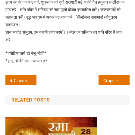
हृदय स्त्रोत का पाठ करें, शुक्रवार को दुर्गा सप्तशती पढ़ें, प्रतिदिन हनुमान चालीसा का
पाठ करें। शनि मंदिर में शनिवार को चार मुखी दीपक प्रज्वलित करें। जरूरतमंदों की
सहायता करें। वृद्ध आश्रम में अन्न/जल दान करें। ‘नीलांजना समाभासं रविपुत्रम
यमराजन।
छाया मार्तंड संभुतम, तम नमामि शनैश्चरम’।। मंत्र का शनिवार को शनि मंदिर में जाप
करें।
*ज्योतिषाचार्य डॉ मंजू जोशी*
*हल्द्वानी नैनीताल उत्तराखंड*
Post
Gioca in sicurezza dal tuo smartphone: la guida definitiva per vincere i jackpot nei casinò moderni
Craps e l’Arte di Massimizzare le Vincite nel Nuovo Anno – Psicologia del Giocatore e Bonus da Non Perdere
navigation
RELATED POSTS