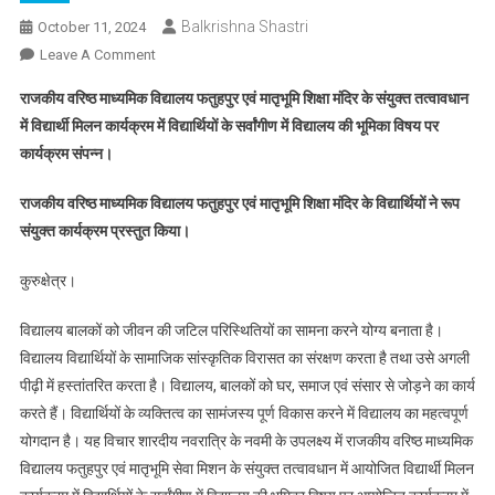
Balkrishna Shastri
October 11, 2024
On
Leave A Comment
विद्यालयों
राजकीय वरिष्ठ माध्यमिक विद्यालय फतुहपुर एवं मातृभूमि शिक्षा मंदिर के संयुक्त तत्वावधान
में
में विद्यार्थी मिलन कार्यक्रम में विद्यार्थियों के सर्वांगीण में विद्यालय की भूमिका विषय पर
शिक्षक
कार्यक्रम संपन्न।
की
भूमिका
राजकीय वरिष्ठ माध्यमिक विद्यालय फतुहपुर एवं मातृभूमि शिक्षा मंदिर के विद्यार्थियों ने रूप
हमेशा
संयुक्त कार्यक्रम प्रस्तुत किया।
एक
सूत्रधार
कुरुक्षेत्र।
की
होती
विद्यालय बालकों को जीवन की जटिल परिस्थितियों का सामना करने योग्य बनाता है।
है
विद्यालय विद्यार्थियों के सामाजिक सांस्कृतिक विरासत का संरक्षण करता है तथा उसे अगली
–
डा.
पीढ़ी में हस्तांतरित करता है। विद्यालय, बालकों को घर, समाज एवं संसार से जोड़ने का कार्य
श्रीप्रकाश
करते हैं। विद्यार्थियों के व्यक्तित्व का सामंजस्य पूर्ण विकास करने में विद्यालय का महत्वपूर्ण
मिश्र
योगदान है। यह विचार शारदीय नवरात्रि के नवमी के उपलक्ष्य में राजकीय वरिष्ठ माध्यमिक
विद्यालय फतुहपुर एवं मातृभूमि सेवा मिशन के संयुक्त तत्वावधान में आयोजित विद्यार्थी मिलन