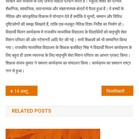
सीखने और विकास के लिए ज़रूरी माहौल प्रदान करते हैं। स्कूली शिक्षा का प्रभाव
शैक्षणिक, सामाजिक, भावनात्मक और संज्ञानात्मक क्षेत्रों में फैला हुआ है। वे बच्चों के
नैतिक और सांस्कृतिक विकास में योगदान देते हैं क्योंकि वे मूल्यों, सम्मान और विविध
दृष्टिकोणों की समझ सिखाते हैं, ताकि एक मज़बूत नैतिक दिशा-निर्देश का निर्माण हो।
विद्यार्थी मिलन कार्यक्रम में राजकीय माध्यमिक विद्यालय के विद्यार्थियों को मातृभूमि सेवा
मिशन परिवार की ओर स्टेशनरी आदि भेंट की गई। सभी शिक्षकों को भी सम्मानित किया
गया। राजकीय माध्यमिक विद्यालय के शिक्षक बलबिंद्र सिंह ने विद्यार्थी मिलन कार्यक्रम के
लिए बहुत ही उत्तम व्यवस्था के लिए मातृभूमि सेवा मिशन परिवार का आभार प्रकट किया।
शिक्षक संजय कुमार ने समस्त कार्यक्रम का संचालन किया। कार्यक्रम का समापन राष्ट्र
गान से हुआ।
Post
14 अक्टूबर को सिद्ध पीठ माया देवी मंदिर से पवित्र छड़ी पूजा अर्चना कर उत्तराखंड की यात्रा के लिए रवाना होगी
जिलाधिकारी के निर्देश पर हरिद्वार में आधार सेंटरों पर छापेमारी से मचा हड़कंप
navigation
RELATED POSTS