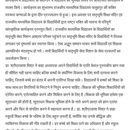
कार्यक्रम में विद्यार्थियों के सर्वांगीण में विद्यालय की भूमिका विषय पर आयोजित कार्यक्रम में
व्यक्त किये। कार्यक्रम का शुभारम्भ राजकीय माध्यमिक विद्यालय फतुहपुर की शक्ति
स्वरूपा कन्याओ के द्वारा दीप प्रज्ज्वलन से हुआ। इस अवसर पर मातृभूमि शिक्षा मंदिर एवं
राजकीय माध्यमिक विद्यालय के विद्यार्थियों द्वारा राष्ट्र भक्ति की भावना से परिपूर्ण
सांस्कृतिक कार्यक्रम प्रस्तुत किये। राजकीय माध्यमिक विद्यालय के विद्यार्थियों का
मातृभूमि सेवा मिशन आश्रम परिसर पहुंचने पर मातृभूमि शिक्षा मंदिर के विद्यर्थियों ने तिलक
लगाकर एवं पुष्पवर्षा कर स्वागत किया। ऐसा अद्भुत सम्मान पाकर सभी विद्यार्थी एवं शिक्षक
आत्मविभोर मंत्रमुग्ध हो गये। सभी बिद्यर्थियों ने मातृभूमि सेवा मिशन के सेवा प्रकल्पों का
अवलोकन किया।
डा. श्रीप्रकाश मिश्र ने कहा अध्यापक अपने विद्यर्थियों के प्रति केवल पुस्तकीय ज्ञान तक
ही सीमित नही रहना चाहिए बल्कि बच्चों के सर्वांगिण विकास के लिए सभी प्रयास करने
चाहिए, जिससे बच्चे हर क्षेत्र में अपनी प्रतिभा दिखा सकें। विद्यालयों में बच्चों को शिक्षा के
साथ साथ हर विपत्तियों से निपटने में निपुण बनाना चाहिए।शिक्षक की भूमिका शिक्षार्थियों को
प्रेरित करने, प्रोत्साहित करने और शिक्षित करने के लिए है।शिक्षक की भूमिका हमेशा एक
सूत्रधार की होती है, सूत्रधार शिक्षक भूमिका होने के नाते अपने छात्र को ज्ञान प्राप्त
करने और फिर से संगठित करने में सहायता करना है। डा. श्रीप्रकाश मिश्र ने कहा
स्कूली शिक्षा बच्चे के भविष्य के लिए बहुत ज़रूरी है, क्योंकि यह उनके बौद्धिक और
व्यक्तिगत विकास की नींव रखती है। हर बच्चे को शिक्षा पाने का अधिकार है और स्कूल