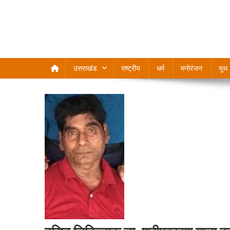
उत्तराखंड
राष्ट्रीय
धर्म
मनोरंजन
यूथ