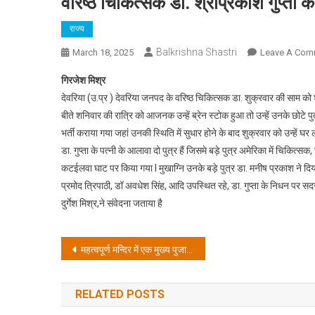
वरिष्ठ चिकित्सक डा. श्रीप्रकाश गुप्ता
राज्य
Balkrishna Shastri
March 18, 2025
Leave A Com
गिरजेश मिश्र
देवरिया (उ.प्र ) देवरिया जनपद के वरिष्ठ चिकित्सक डा. शुक्रवार की साम क
बीते शनिवार की रात्रि को आजनक उन्हें ब्रेन स्टोक हुआ तो उन्हें उनके छोटे 
भर्ती कराया गया जहां उनकी स्थिति में सुधार होने के बाद शुक्रवार को उन्हें 
डा. गुप्ता के पत्नी के आलावा दो पुत्र हैं जिसमे बड़े पुत्र अमेरिका में चिकित्सक
कटईलवा घाट पर किया गया I मुखाग्नि उनके बड़े पुत्र डा. मनीष प्रकाश ने दिय
प्रमोद त्रिपाठी, डॉ अवधेश सिंह, आदि उपस्थित रहे, डा. गुप्ता के निधन पर
दुर्गेश मिश्र,ने संवेदना जताया है
Post
महत्वपूर्ण मन्दिर में एक मुख्य पुजारी क्यो न तैनात किया जाये ?
navigation
RELATED POSTS