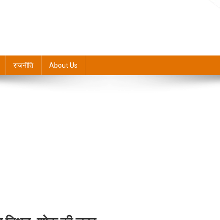
राजनीति
About Us