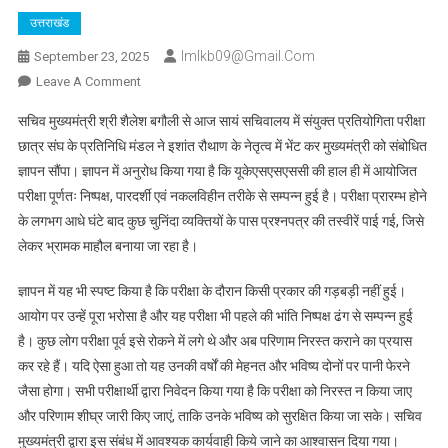
उत्तराखंड
Imlkb09@gmail.com
September 23, 2025
On
Leave A Comment
यूकेएसएसएससी
सचिव मुख्यमंत्री श्री शैलेश बगौली से आज सायं सचिवालय में संयुक्त प्रतियोगिता परीक्षा
परीक्षा
छात्र संघ के प्रतिनिधि मंडल ने इशांत रौथाण के नेतृत्व में भेंट कर मुख्यमंत्री को संबोधित
परिणाम
ज्ञापन सौंपा। ज्ञापन में अनुरोध किया गया है कि यूकेएसएसएससी की हाल ही में आयोजित
जारी
परीक्षा पूर्णतः निष्पक्ष, पारदर्शी एवं नकलविहीन तरीके से सम्पन्न हुई है। परीक्षा प्रारम्भ होने
करने
की
के लगभग आधे घंटे बाद कुछ चुनिंदा व्यक्तियों के पास प्रश्नपत्र की तस्वीरें पाई गई, जिसे
मांग,
लेकर भ्रामक माहौल बनाया जा रहा है।
छात्र
संघ
ज्ञापन में यह भी स्पष्ट किया है कि परीक्षा के दौरान किसी प्रकार की गड़बड़ी नहीं हुई।
ने
आयोग पर उन्हें पूरा भरोसा है और यह परीक्षा भी पहले की भांति निष्पक्ष ढंग से सम्पन्न हुई
सौंपा
है। कुछ लोग परीक्षा पूर्व इसे रोकने में लगे थे और अब परिणाम निरस्त कराने का प्रयास
ज्ञापन
कर रहे हैं। यदि ऐसा हुआ तो यह उनकी वर्षों की मेहनत और भविष्य दोनों पर पानी फेरने
जैसा होगा। सभी परीक्षार्थी द्वारा निवेदन किया गया है कि परीक्षा को निरस्त न किया जाए
और परिणाम शीघ्र जारी किए जाएं, ताकि उनके भविष्य को सुरक्षित किया जा सके। सचिव
मुख्यमंत्री द्वारा इस संबंध में आवश्यक कार्यवाही किये जाने का आश्वासन दिया गया।