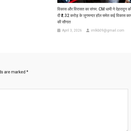
हुए
विरोध
विकास और विरासत का संगम: CM धामी ने देहरादून क
प्रदर्शन
दी ₹2.32 करोड़ के जुगमन्दर हॉल समेत कई विकास कार्य
की सौगात
April 3, 2026
imlkb09@gmail.com
lds are marked
*