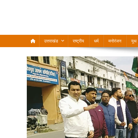
उत्तराखंड
राष्ट्रीय
धर्म
मनोरंजन
यूथ