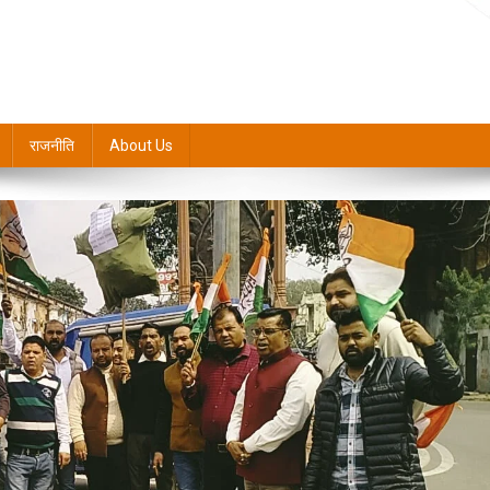
राजनीति
About Us