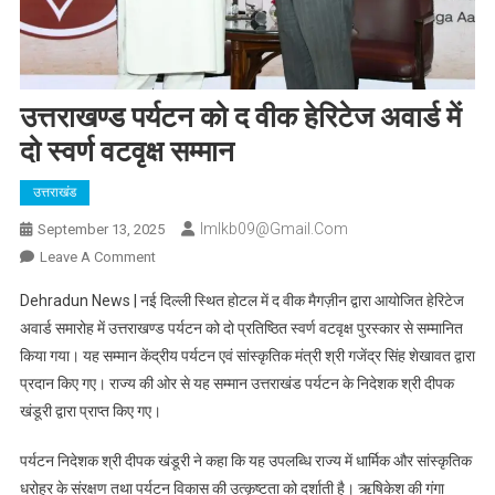
उत्तराखण्ड पर्यटन को द वीक हेरिटेज अवार्ड में
दो स्वर्ण वटवृक्ष सम्मान
उत्तराखंड
Imlkb09@gmail.com
September 13, 2025
On
Leave A Comment
उत्तराखण्ड
Dehradun News | नई दिल्ली स्थित होटल में द वीक मैगज़ीन द्वारा आयोजित हेरिटेज
पर्यटन
अवार्ड समारोह में उत्तराखण्ड पर्यटन को दो प्रतिष्ठित स्वर्ण वटवृक्ष पुरस्कार से सम्मानित
को
किया गया। यह सम्मान केंद्रीय पर्यटन एवं सांस्कृतिक मंत्री श्री गजेंद्र सिंह शेखावत द्वारा
द
प्रदान किए गए। राज्य की ओर से यह सम्मान उत्तराखंड पर्यटन के निदेशक श्री दीपक
वीक
हेरिटेज
खंडूरी द्वारा प्राप्त किए गए।
अवार्ड
में
पर्यटन निदेशक श्री दीपक खंडूरी ने कहा कि यह उपलब्धि राज्य में धार्मिक और सांस्कृतिक
दो
धरोहर के संरक्षण तथा पर्यटन विकास की उत्कृष्टता को दर्शाती है। ऋषिकेश की गंगा