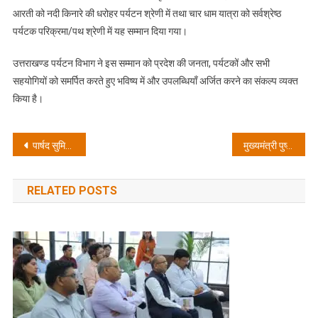
स्वर्ण
आरती को नदी किनारे की धरोहर पर्यटन श्रेणी में तथा चार धाम यात्रा को सर्वश्रेष्ठ
वटवृक्ष
पर्यटक परिक्रमा/पथ श्रेणी में यह सम्मान दिया गया।
सम्मान
उत्तराखण्ड पर्यटन विभाग ने इस सम्मान को प्रदेश की जनता, पर्यटकों और सभी
सहयोगियों को समर्पित करते हुए भविष्य में और उपलब्धियाँ अर्जित करने का संकल्प व्यक्त
किया है।
Post
पार्षद सुमित त्यागी ने दी समस्याओं का समाधान नहीं होने पर आंदोलन की चेतावनी
मुख्यमंत्री पुष्कर सिंह धामी का दून मेडिकल कॉलेज अस्पताल का औचक निरीक्षण, मरीजों व तीमारदारों की सुविधाओं पर दिया विशेष जोर
navigation
RELATED POSTS