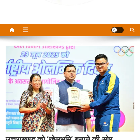
उत्तराखण्ड को ‘खेलभूमि’ बनाने की ओर