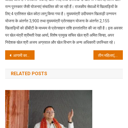
रत्न पुरस्कार जैसी योजनाएं संचालित की जा रही हैं। राजकीय सेवाओं में खिलाड़ियों के
लिए 4 प्रतिशत खेल कोटा लागू किया गया है। मुख्यमंत्री उदीयमान खिलाड़ी उन्नयन
योजना के अंतर्गत 3,900 तथा मुख्यमंत्री प्रोत्साहन योजना के अंतर्गत 2,155
खिलाड़ियों को डीबीटी के माध्यम से प्रोत्साहन राशि हस्तांतरित की जा रही है। इस अवसर
पर खेल मंत्री श्रीमती रेखा आर्या, विशेष प्रमुख सचिव खेल श्री अमित सिन्हा, अपर
निदेशक खेल श्री अजय अग्रवाल और खेल विभाग के अन्य अधिकारी उपस्थित रहे।
Post
आगामी कावड़ यात्रा की जानिए महत्वपूर्ण तिथियां कब से शुरू होंगे पंचक और डाक कावड़ यात्रा
तीन महिलाएं, दो पुरुष एवं होटल संचालक सहित कुल 6 व्यक्तियों को मौके से हिरासत में लिया, पिछले तीन साल से होटल में चल रहा था देह व्यापार
navigation
RELATED POSTS