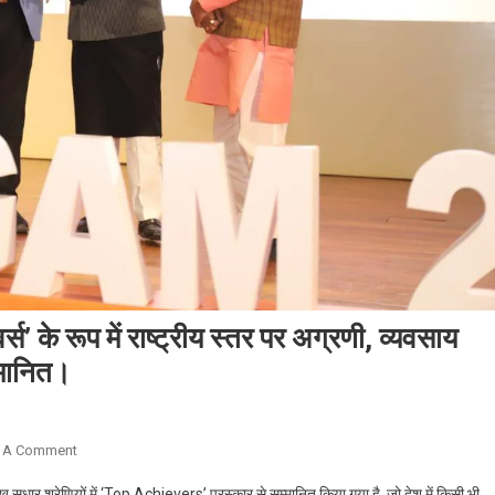
 के रूप में राष्ट्रीय स्तर पर अग्रणी, व्यवसाय
म्मानित।
On
 A Comment
उत्तराखण्ड:
सुधार श्रेणियों में ‘Top Achievers’ पुरस्कार से सम्मानित किया गया है, जो देश में किसी भी