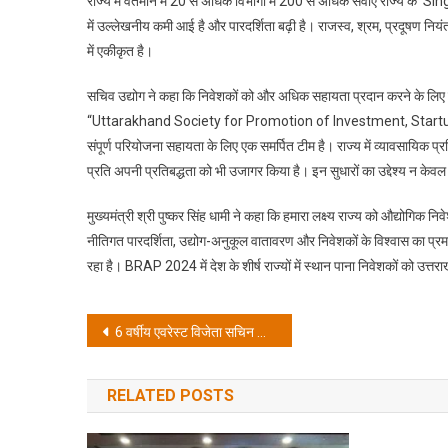
राज्य में वर्तमान में 20 से अधिक विभागों में 200 से अधिक सेवाएँ राज्य के
में उल्लेखनीय कमी आई है और पारदर्शिता बढ़ी है। राजस्व, श्रम, प्रदूषण नियं
में एकीकृत है।
सचिव उद्योग ने कहा कि निवेशकों को और अधिक सहायता प्रदान करने के लिए र
“Uttarakhand Society for Promotion of Investment, Startup a
संपूर्ण परियोजना सहायता के लिए एक समर्पित टीम है। राज्य में व्यावसायिक 
प्रति अपनी प्रतिबद्धता को भी उजागर किया है। इन सुधारों का उद्देश्य न के
मुख्यमंत्री श्री पुष्कर सिंह धामी ने कहा कि हमारा लक्ष्य राज्य को औद्योगिक 
नीतिगत पारदर्शिता, उद्योग-अनुकूल वातावरण और निवेशकों के विश्वास का प्र
रहा है। BRAP 2024 में देश के शीर्ष राज्यों में स्थान पाना निवेशकों को उत
Post
6 वर्षीय एवरेस्ट विजेता सचिन कुमार ने मुख्यमंत्री श्री धामी से की भेंट; मुख्यमंत्री ने कहा- यह साहस, दृढ़ निश्चय और परिश्रम का अद्भुत उदाहरण है
navigation
RELATED POSTS