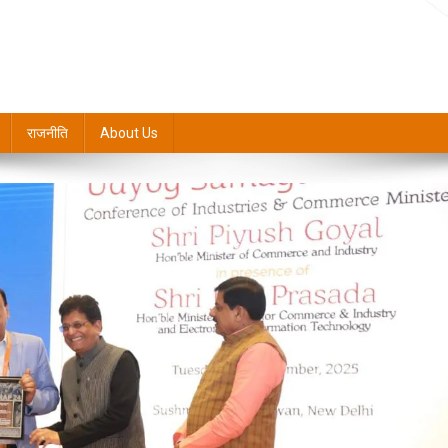
राजनीति
About Us