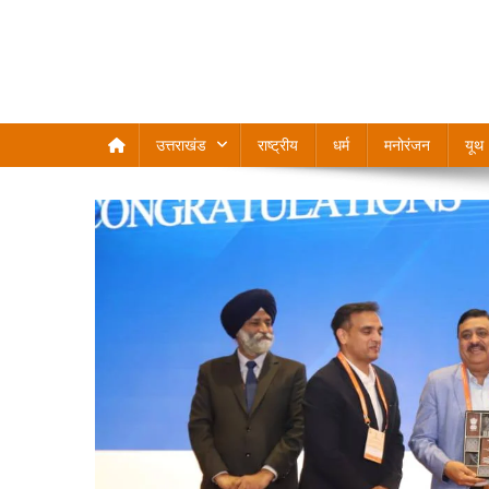
उत्तराखंड
राष्ट्रीय
धर्म
मनोरंजन
यूथ