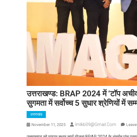
उत्तराखण्ड: BRAP 2024 में ‘टॉप अचीवर्स’
सुगमता में सर्वोच्च 5 सुधार श्रेणियों में स
उत्तराखंड
Imlkb09@gmail.com
November 11, 2025
Leave
उत्तराखण्ड को व्यापार सुधार कार्य योजना BRAP 2024 के अंतर्गत पांच प्रमुख 