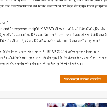
 ‘Single Window System’ के माध्यम से ऑनलाइन प्रदान की जाती हैं, जिससे भौतिक संपर्क बिंदुओ
सम्मानित।
त्रण बोर्ड, विकास प्राधिकरण, वन, सिंचाई, जल संस्थान और विद्युत जैसे प्रमुख विभाग इस प्रणाल
ाज्य ने
nd Entrepreneurship”(UK-SPISE) की स्थापना की है, जो निवेशकों की सुविधा और
प्रक्रियाओं को सरल बनाने पर विशेष ध्यान दिया रहा है। उत्तराखण्ड ने सतत और समावेशी विकास के
वल निवेश में तेजी लाना है, बल्कि पारिस्थितिक अखंडता और समान विकास को भी बनाए रखना है।
निवेश के लिए देश का अग्रणी गंतव्य बनाना है। BRAP 2024 में सर्वाेच्च पुरस्कार मिलना हमारी
माण है। औद्योगिक विकास प्रदेश की समृद्धि और युवाओं के लिए रोजगार के नए अवसरों का माध्यम ब
्तराखण्ड की ओर आकर्षित करेगा और राज्य की आर्थिक प्रगति को नई गति देगा।
“प्रधानमंत्री विकसित भारत रोजगार योजना” पर देहरादून में सेमिनार: रोजगार सृजन और सामाजिक सुरक्षा को सुदृढ़ करने पर बल