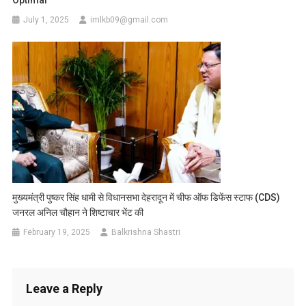
Optimal
July 1, 2025
imlkb09@gmail.com
मुख्यमंत्री पुष्कर सिंह धामी से विधानसभा देहरादून में चीफ ऑफ डिफेंस स्टाफ (CDS)
जनरल अनिल चौहान ने शिष्टाचार भेंट की
February 19, 2025
Balkrishna Shastri
Leave a Reply