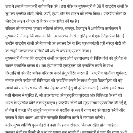
विकल्प
उषा ने इसकी जानकारी सार्वजनिक की। इस मौके पर मुख्यमंत्री ने 38 वें राष्ट्रीय खेलों के
रहित
शुभंकर प्रतीक मौली, लोगो, जर्सी, एंथम और टैग लाइन को लॉन्च किया। राष्ट्रीय खेलों के
होना
लिए टैग लाइन संकल्प से शिखर तक घोषित की गई है।
चाहिए,
रविवार को महाराणा प्रताप स्पोर्ट्स कॉलेज, रायपुर, देहरादून में आयोजित कार्यक्रम में
संकल्प
मुख्यमंत्री ने कहा कि आज का दिन उत्तराखण्ड के खेल इतिहास में एक ऐतिहासिक दिन है।
से
उन्होंने राष्ट्रीय खेलों की मेजबानी का अवसर देने के लिए प्रधानमंत्री श्री नरेंद्र मोदी जी
ही
का संपूर्ण उत्तराखण्ड वासियों की ओर से धन्यवाद प्रकट किया।
हम
मुख्यमंत्री ने कहा कि राष्ट्रीय खेलों का सुंदर लोगो उत्तराखण्ड के विविध रंगों को पूरे देश के
किसी
सामने प्रदर्शित करता है। यह एंथम हमारी एकजुटता को प्रदर्शित करने के साथ
भी
खिलाड़ियों को और अधिक परिश्रम करने हेतु प्रेरित करता है। राष्ट्रीय खेलों का शुभंकर,
लक्ष्य
मोनाल हमारे प्रदेश की विशिष्टता को प्रदर्शित करने के साथ ही युवा खिलाड़ियों को बड़े
को
प्राप्त
लक्ष्यों को सामने रखकर जी-तोड़ मेहनत करने हेतु भी प्रेरित करता है। लोगो हमारे राज्य
कर
पक्षी मोनाल से प्रेरित है, जो उत्तराखण्ड की प्राकृतिक सुंदरता और विविधता के रंगों को
सकते
भारत के प्रत्येक कोने तक पहुंचाएगा। राष्ट्रीय खेलों की सुंदर मशाल प्रज्वलित की गई है,
हैं
वो देश में एकता और सामूहिक प्रयास के प्रतीक के रूप में राज्य भर की यात्रा करेगी और
समाज में खेल भावना और खेल संस्कृति विकसित करने में सहायता करेगी।
बतौर मुख्य अतिथि मुख्यमंत्री ने कहा कि हमारा संकल्प, विकल्प रहित होना चाहिए।
संकल्प से ही हम किसी भी लक्ष्य को प्राप्त कर सकते हैं। मुख्यमंत्री ने कहा कि राज्य 38वें