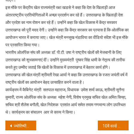
जाएंगे।
इस मौके पर केंद्रीय खेल राज्यमंत्री रक्षा खडसे ने कहा कि देश के खिलाड़ी आज
अंतरराष्ट्रीय प्रतियोगिताओं में अच्छा प्रदर्शन कर रहे हैं। उत्तराखण्ड के खिलाड़ी देश
और प्रदेश का नाम रोशन कर रहे हैं। उन्होंने कहा कि खेल विकास में केंद्र सरकार
उत्तराखण्ड को पूरी मदद देगी। उन्होंने कहा कि केंद्र सरकार का प्रयास है कि ओलंपिक का
आयोजन भारत में कराया जाए। खेल मंत्री मनसुख मंडाविया का वीडियो संदेश भी इस मौके
पर प्रसारित किया गया।
भारतीय ओलपिंक संघ की अध्यक्ष डॉ. पी.टी. उषा ने राष्ट्रीय खेलों की मेजबानी के लिए
उत्तराखण्ड को शुभकामनाएं दीं। उन्होंने मुख्यमंत्री पुष्कर सिंह धामी के नेतृत्व की तारीफ
करते हुए उम्मीद जताई कि खेलों के विकास में उत्तराखण्ड में बेहतर कार्य होंगे।
उत्तराखण्ड की खेल मंत्री श्रीमती रेखा आर्या ने कहा कि उत्तराखण्ड के रजत जयंती वर्ष में
राष्ट्रीय खेलों का आयोजन बेहद उत्साहित करने वाला है।
कार्यक्रम में कैबिनेट मंत्री सतपाल महाराज, विधायक उमेश शर्मा काऊ, श्रीमती सुनैना
कुमारी, राज्य ओलंपिक संघ के अध्यक्ष महेश नेगी, विशेष प्रमुख सचिव खेल अमित सिन्हा,
सचिव श्री शैलेश बगौली, खेल निदेशक प्रशांत आर्य समेत तमाम गणमान्य लोग उपस्थित
थे। कार्यक्रम का संचालन आर जे काव्य ने किया।
Post
ज्योतिष्पीठाधीश्वर जगदागुरु शंकराचार्य अविमुक्तेश्वरानंदः सरस्वती ‘१००८’ जी महाराज ने चंडी घाट पर गंगा पूजन कर किया शीतकालीन चार धाम यात्रा का श्री गणेश
10वें वर्ल्ड आयुर्वेद कांग्रेस एवं आरोग्य एक्सपो के चौथे दिन में फ्री आयुष क्लीनिक में 1576 मरीजों का स्वास्थ्य परीक्षण कर उपचार किया