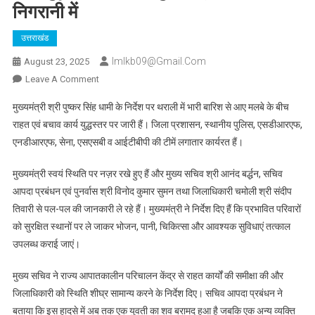
निगरानी में
उत्तराखंड
Imlkb09@gmail.com
August 23, 2025
On
Leave A Comment
थराली
मुख्यमंत्री श्री पुष्कर सिंह धामी के निर्देश पर थराली में भारी बारिश से आए मलबे के बीच
में
राहत एवं बचाव कार्य युद्धस्तर पर जारी हैं। जिला प्रशासन, स्थानीय पुलिस, एसडीआरएफ,
भारी
एनडीआरएफ, सेना, एसएसबी व आईटीबीपी की टीमें लगातार कार्यरत हैं।
बारिश
से
मुख्यमंत्री स्वयं स्थिति पर नज़र रखे हुए हैं और मुख्य सचिव श्री आनंद बर्द्धन, सचिव
मलबा:
आपदा प्रबंधन एवं पुनर्वास श्री विनोद कुमार सुमन तथा जिलाधिकारी चमोली श्री संदीप
राहत
एवं
तिवारी से पल-पल की जानकारी ले रहे हैं। मुख्यमंत्री ने निर्देश दिए हैं कि प्रभावित परिवारों
बचाव
को सुरक्षित स्थानों पर ले जाकर भोजन, पानी, चिकित्सा और आवश्यक सुविधाएं तत्काल
कार्य
उपलब्ध कराई जाएं।
युद्धस्तर
पर
मुख्य सचिव ने राज्य आपातकालीन परिचालन केंद्र से राहत कार्यों की समीक्षा की और
जारी,
जिलाधिकारी को स्थिति शीघ्र सामान्य करने के निर्देश दिए। सचिव आपदा प्रबंधन ने
मुख्यमंत्री
बताया कि इस हादसे में अब तक एक युवती का शव बरामद हुआ है जबकि एक अन्य व्यक्ति