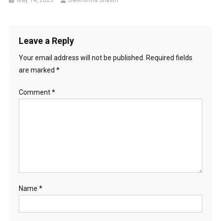
May 14, 2025
Balkrishna Shastri
Leave a Reply
Your email address will not be published.
Required fields
are marked
*
Comment
*
Name
*