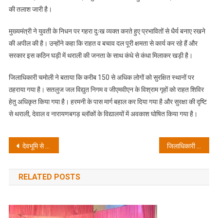
धामी
की तलाश जारी है।
सतर्क
निगरानी
मुख्यमंत्री ने युवती के निधन पर गहरा दुःख व्यक्त करते हुए प्रभावितों से धैर्य बनाए रखने
में
की अपील की है। उन्होंने कहा कि राहत व बचाव दल पूरी क्षमता से कार्य कर रहे हैं और
सरकार इस कठिन घड़ी में थराली की जनता के साथ कंधे से कंधा मिलाकर खड़ी है।
जिलाधिकारी चमोली ने बताया कि करीब 150 से अधिक लोगों को सुरक्षित स्थानों पर
ठहराया गया है। सतलुज जल विद्युत निगम व जीएमवीएन के विश्राम गृहों को राहत शिविर
हेतु अधिकृत किया गया है। हरमनी के पास मार्ग बहाल कर दिया गया है और सुरक्षा की दृष्टि
से थराली, देवाल व नारायणबगड़ ब्लॉकों के विद्यालयों में अवकाश घोषित किया गया है।
Post
देवभूमि से खेलभूमि तक: मुख्यमंत्री धामी ने एशियन ओपन शॉर्ट ट्रैक स्पीड स्केटिंग ट्रॉफी-2025 के समापन समारोह में की शिरकत
जिलाधिकारी प्रशांत आर्य ने यमुनोत्री राष्ट्रीय राजमार्ग का किया निरीक्षण, भूधंसाव प्रभावित मार्ग जल्द होगा सुचारू
navigation
RELATED POSTS