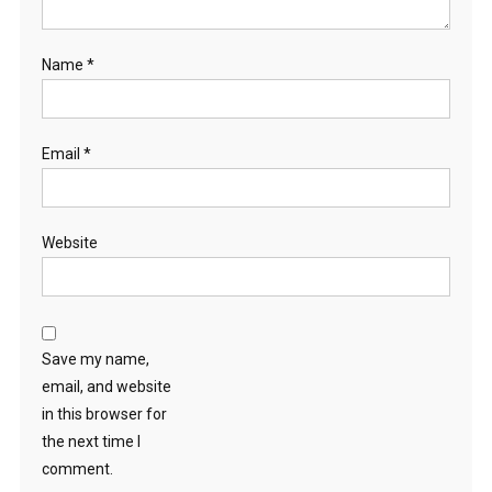
Name
*
Email
*
Website
Save my name,
email, and website
in this browser for
the next time I
comment.