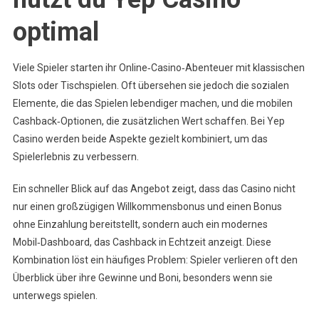
Nutzt
optimal
Du
Yep
Casino
Viele Spieler starten ihr Online‑Casino‑Abenteuer mit klassischen
Optima
Slots oder Tischspielen. Oft übersehen sie jedoch die sozialen
Elemente, die das Spielen lebendiger machen, und die mobilen
Cashback‑Optionen, die zusätzlichen Wert schaffen. Bei Yep
Casino werden beide Aspekte gezielt kombiniert, um das
Spielerlebnis zu verbessern.
Ein schneller Blick auf das Angebot zeigt, dass das Casino nicht
nur einen großzügigen Willkommensbonus und einen Bonus
ohne Einzahlung bereitstellt, sondern auch ein modernes
Mobil‑Dashboard, das Cashback in Echtzeit anzeigt. Diese
Kombination löst ein häufiges Problem: Spieler verlieren oft den
Überblick über ihre Gewinne und Boni, besonders wenn sie
unterwegs spielen.