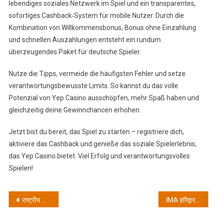
lebendiges soziales Netzwerk im Spiel und ein transparentes,
sofortiges Cashback‑System für mobile Nutzer. Durch die
Kombination von Willkommensbonus, Bonus ohne Einzahlung
und schnellen Auszahlungen entsteht ein rundum
überzeugendes Paket für deutsche Spieler.
Nutze die Tipps, vermeide die häufigsten Fehler und setze
verantwortungsbewusste Limits. So kannst du das volle
Potenzial von Yep Casino ausschöpfen, mehr Spaß haben und
gleichzeitig deine Gewinnchancen erhöhen.
Jetzt bist du bereit, das Spiel zu starten – registriere dich,
aktiviere das Cashback und genieße das soziale Spielerlebnis,
das Yep Casino bietet. Viel Erfolg und verantwortungsvolles
Spielen!
Post
राष्ट्रीय डॉक्टर्स डे पर मुख्यमंत्री ने चिकित्सकों को किया सम्मानित, सेवा और समर्पण की सराहना
IMA हरिद्वार ने मनाया राष्ट्रीय चिकित्सक दिवस