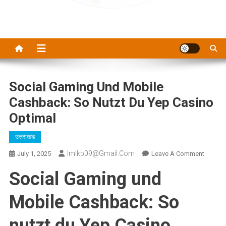
Social Gaming Und Mobile
Cashback: So Nutzt Du Yep Casino
Optimal
उत्तराखंड
Imlkb09@gmail.com
On
July 1, 2025
Leave A Comment
Social
Social Gaming und
Gamin
Und
Mobile Cashback: So
Mobile
Cashba
nutzt du Yep Casino
So