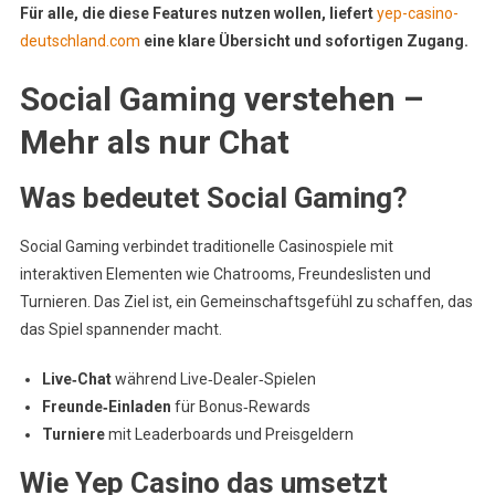
Für alle, die diese Features nutzen wollen, liefert
yep-casino-
deutschland.com
eine klare Übersicht und sofortigen Zugang.
Social Gaming verstehen –
Mehr als nur Chat
Was bedeutet Social Gaming?
Social Gaming verbindet traditionelle Casinospiele mit
interaktiven Elementen wie Chatrooms, Freundeslisten und
Turnieren. Das Ziel ist, ein Gemeinschaftsgefühl zu schaffen, das
das Spiel spannender macht.
Live‑Chat
während Live‑Dealer‑Spielen
Freunde‑Einladen
für Bonus‑Rewards
Turniere
mit Leaderboards und Preisgeldern
Wie Yep Casino das umsetzt