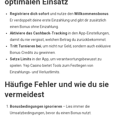
optimalen Einsatz
Registriere dich sofort
und nutze den
Willkommensbonus
.
Er verdoppelt deine erste Einzahlung und gibt dir zusätzlich
einen Bonus ohne Einzahlung.
Aktiviere das Cashback‑Tracking
in den App‑Einstellungen,
damit du nie vergisst, welchen Betrag du zurückbekommst.
Tritt Turnieren bei
, um nicht nur Geld, sondern auch exklusive
Bonus‑Credits zu gewinnen.
Setze Limits
in der App, um verantwortungsbewusst zu
spielen. Yep Casino bietet Tools zum Festlegen von
Einzahlungs‑ und Verlustlimits.
Häufige Fehler und wie du sie
vermeidest
Bonusbedingungen ignorieren
– Lies immer die
Umsatzbedingungen, bevor du einen Bonus nutzt.