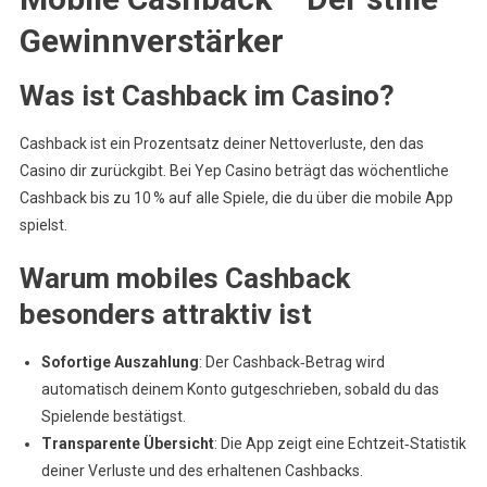
Gewinnverstärker
Was ist Cashback im Casino?
Cashback ist ein Prozentsatz deiner Nettoverluste, den das
Casino dir zurückgibt. Bei Yep Casino beträgt das wöchentliche
Cashback bis zu 10 % auf alle Spiele, die du über die mobile App
spielst.
Warum mobiles Cashback
besonders attraktiv ist
Sofortige Auszahlung
: Der Cashback‑Betrag wird
automatisch deinem Konto gutgeschrieben, sobald du das
Spielende bestätigst.
Transparente Übersicht
: Die App zeigt eine Echtzeit‑Statistik
deiner Verluste und des erhaltenen Cashbacks.