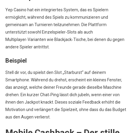
Yep Casino hat ein integriertes System, das es Spielern
ermöglicht, während des Spiels zu kommunizieren und
gemeinsam an Turnieren teilzunehmen. Die Plattform
unterstützt sowohl Einzelspieler‑Slots als auch
Multiplayer‑Varianten wie Blackjack‑Tische, bei denen du gegen
andere Spieler antrittst.
Beispiel
Stell dir vor, du spielst den Slot „Starburst“ auf deinem
Smartphone. Während du drehst, erscheint ein kleines Fenster,
das anzeigt, welche deiner Freunde gerade dieselbe Maschine
drehen. Ein kurzer Chat‑Ping lässt dich jubeln, wenn einer von
ihnen den Jackpot knackt. Dieses soziale Feedback erhöht die
Motivation und verlängert die Spielzeit, ohne dass du das Budget
aus den Augen verlierst.
Mobile Cashback – Der stille