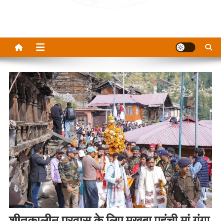
शीतकालीन प्रवास के लिए मुखबा पहुंची मां गंगा