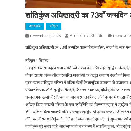
शांतिकुंज अधिष्ठात्री का 73वाँ जन्मदिन
उत्तराखंड
हरिद्वार
Balkrishna Shastri
December 1, 2025
Leave A 
शांतिकुंज अधिष्ठात्री का 73वाँ जन्मदिन आध्यात्मिक गरिमा, सादगी के साथ मन
हरिद्वार 1 दिसंबर।
गायत्री तीर्थ शांतिकुंज गीता जयंती को संस्था की अधिष्ठात्री श्रद्धेया शैलदीद
दौरान सादगी, संयम और संस्कारित भावनाओं का अद्भुत समन्वय देखने को मिला, जो
प्रात:काल शांतिकुंज परिसर में वैदिक मंत्रों के सामूहिक उच्चारण से वातावरण 
परिवार के साधकों ने श्रद्धेया शैलदीदी के उत्तम स्वास्थ्य, दीर्घायु और जगतकल्य
सकारात्मक ऊर्जा और दिव्यता का वातावरण उपस्थित लोगों के मन में श्रद्धा 
अखिल विश्व गायत्री परिवार के युवा प्रतिनिधि डॉ. चिन्मय पण्ड्या ने श्रद्धे
कीं। अखिल विश्व गायत्री परिवार प्रमुख श्रद्धेय डॉ प्रणव पण्ड्या जी सहित शांत
कीं। इस दौरान शांतिकुंज के नौनिहालों बाल साधकों द्वारा दी गई शुभकामनाओं
कार्यक्रम पूरे समय शांति और साधना के वातावरण में संचालित हुआ, जो श्रद्ध