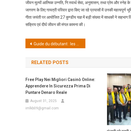
जीवन मूल्यों आत्मिक उन्नति, नि:स्वार्थ सेवा, अनुशासन, तथा प्रेम और स्नेह
जागरण के लिए गायत्री परिवार द्वारा किए जा रहे प्रयासों में उनकी महत्वपूर्ण
गीता जयंती पर आयोजित 27 कुण्डीय यज्ञ में बड़ी संख्या में साधकों ने सहभाग किय
सक्रिय एवं दीर्घ जीवन की मंगल कामना की।
Post
Guide du débutant : les 10 machines à sous les plus appréciées des joueurs et comment les programmes de fidélité boostent votre expérience
navigation
RELATED POSTS
Free Play Nei Migliori Casinò Online:
Apprendere In Sicurezza Prima Di
Puntare Denaro Reale
August 31, 2025
imlkb09@gmail.com