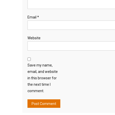
Email
*
Website
Save my name,
email, and website
in this browser for
the next time I
comment.