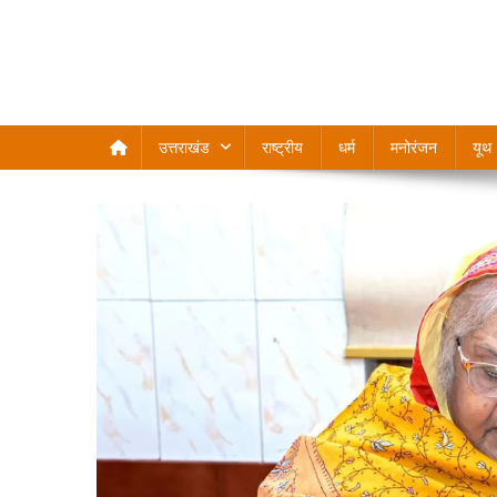
उत्तराखंड
राष्ट्रीय
धर्म
मनोरंजन
यूथ