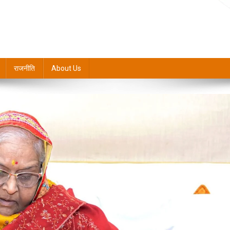
राजनीति
About Us