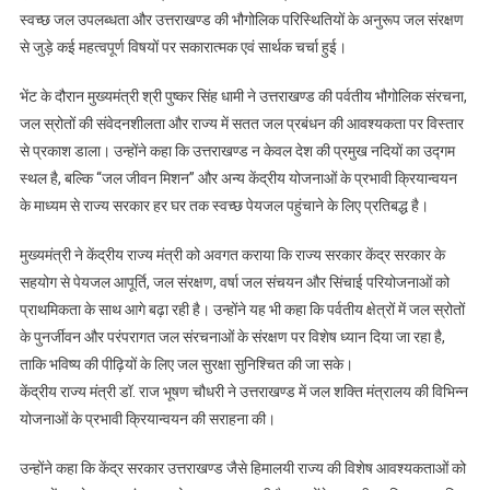
स्वच्छ जल उपलब्धता और उत्तराखण्ड की भौगोलिक परिस्थितियों के अनुरूप जल संरक्षण
राज्य
मंत्री
से जुड़े कई महत्वपूर्ण विषयों पर सकारात्मक एवं सार्थक चर्चा हुई।
डॉ.
राज
भेंट के दौरान मुख्यमंत्री श्री पुष्कर सिंह धामी ने उत्तराखण्ड की पर्वतीय भौगोलिक संरचना,
भूषण
जल स्रोतों की संवेदनशीलता और राज्य में सतत जल प्रबंधन की आवश्यकता पर विस्तार
चौधरी
से प्रकाश डाला। उन्होंने कहा कि उत्तराखण्ड न केवल देश की प्रमुख नदियों का उद्गम
की
स्थल है, बल्कि “जल जीवन मिशन” और अन्य केंद्रीय योजनाओं के प्रभावी क्रियान्वयन
शिष्टाचार
के माध्यम से राज्य सरकार हर घर तक स्वच्छ पेयजल पहुंचाने के लिए प्रतिबद्ध है।
भेंट,
जल
मुख्यमंत्री ने केंद्रीय राज्य मंत्री को अवगत कराया कि राज्य सरकार केंद्र सरकार के
शक्ति
सहयोग से पेयजल आपूर्ति, जल संरक्षण, वर्षा जल संचयन और सिंचाई परियोजनाओं को
मिशन
प्राथमिकता के साथ आगे बढ़ा रही है। उन्होंने यह भी कहा कि पर्वतीय क्षेत्रों में जल स्रोतों
पर
के पुनर्जीवन और परंपरागत जल संरचनाओं के संरक्षण पर विशेष ध्यान दिया जा रहा है,
हुई
ताकि भविष्य की पीढ़ियों के लिए जल सुरक्षा सुनिश्चित की जा सके।
सकारात्मक
केंद्रीय राज्य मंत्री डॉ. राज भूषण चौधरी ने उत्तराखण्ड में जल शक्ति मंत्रालय की विभिन्न
चर्चा
योजनाओं के प्रभावी क्रियान्वयन की सराहना की।
उन्होंने कहा कि केंद्र सरकार उत्तराखण्ड जैसे हिमालयी राज्य की विशेष आवश्यकताओं को