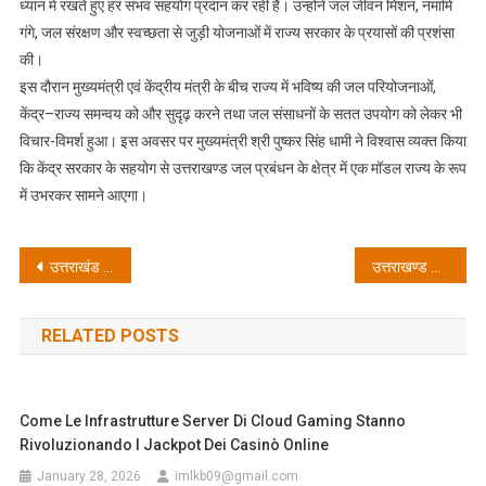
ध्यान में रखते हुए हर संभव सहयोग प्रदान कर रही है। उन्होंने जल जीवन मिशन, नमामि
गंगे, जल संरक्षण और स्वच्छता से जुड़ी योजनाओं में राज्य सरकार के प्रयासों की प्रशंसा
की।
इस दौरान मुख्यमंत्री एवं केंद्रीय मंत्री के बीच राज्य में भविष्य की जल परियोजनाओं,
केंद्र–राज्य समन्वय को और सुदृढ़ करने तथा जल संसाधनों के सतत उपयोग को लेकर भी
विचार-विमर्श हुआ। इस अवसर पर मुख्यमंत्री श्री पुष्कर सिंह धामी ने विश्वास व्यक्त किया
कि केंद्र सरकार के सहयोग से उत्तराखण्ड जल प्रबंधन के क्षेत्र में एक मॉडल राज्य के रूप
में उभरकर सामने आएगा।
Post
उत्तराखंड बनेगा जल प्रबंधन का मॉडल राज्य: मुख्यमंत्री पुष्कर सिंह धामी
उत्तराखण्ड का कायाकल्प: मुख्यमंत्री धामी ने साझा किया आने वाली पीढ़ियों के लिए सुरक्षित राज्य का विजन।
navigation
RELATED POSTS
Come Le Infrastrutture Server Di Cloud Gaming Stanno
Rivoluzionando I Jackpot Dei Casinò Online
January 28, 2026
imlkb09@gmail.com