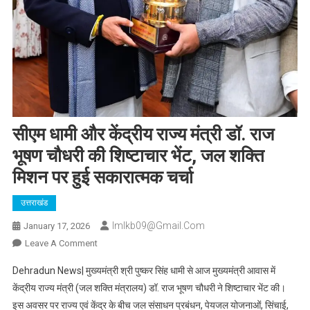
सीएम धामी और केंद्रीय राज्य मंत्री डॉ. राज
भूषण चौधरी की शिष्टाचार भेंट, जल शक्ति
मिशन पर हुई सकारात्मक चर्चा
उत्तराखंड
Imlkb09@gmail.com
January 17, 2026
On
Leave A Comment
सीएम
Dehradun News| मुख्यमंत्री श्री पुष्कर सिंह धामी से आज मुख्यमंत्री आवास में
धामी
केंद्रीय राज्य मंत्री (जल शक्ति मंत्रालय) डॉ. राज भूषण चौधरी ने शिष्टाचार भेंट की।
और
इस अवसर पर राज्य एवं केंद्र के बीच जल संसाधन प्रबंधन, पेयजल योजनाओं, सिंचाई,
केंद्रीय