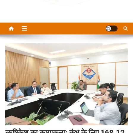
ऋषिकेश का कायाकल्प: कुंभ के लिए 168.12