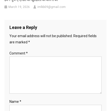
March 19, 2026
imlkb09@gmail.com
Leave a Reply
Your email address will not be published.
Required fields
are marked
*
Comment
*
Name
*