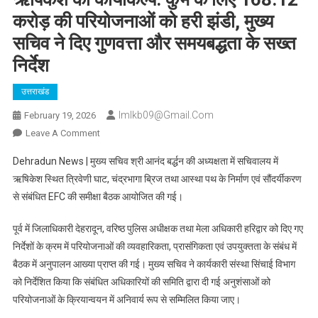
करोड़ की परियोजनाओं को हरी झंडी, मुख्य
सचिव ने दिए गुणवत्ता और समयबद्धता के सख्त
निर्देश
उत्तराखंड
Imlkb09@gmail.com
February 19, 2026
On
Leave A Comment
ऋषिकेश
Dehradun News | मुख्य सचिव श्री आनंद बर्द्धन की अध्यक्षता में सचिवालय में
का
ऋषिकेश स्थित त्रिवेणी घाट, चंद्रभागा ब्रिज तथा आस्था पथ के निर्माण एवं सौंदर्यीकरण
कायाकल्प:
से संबंधित EFC की समीक्षा बैठक आयोजित की गई।
कुंभ
के
पूर्व में जिलाधिकारी देहरादून, वरिष्ठ पुलिस अधीक्षक तथा मेला अधिकारी हरिद्वार को दिए गए
लिए
निर्देशों के क्रम में परियोजनाओं की व्यवहारिकता, प्रासंगिकता एवं उपयुक्तता के संबंध में
168.12
करोड़
बैठक में अनुपालन आख्या प्राप्त की गई। मुख्य सचिव ने कार्यकारी संस्था सिंचाई विभाग
की
को निर्देशित किया कि संबंधित अधिकारियों की समिति द्वारा दी गई अनुशंसाओं को
परियोजनाओं
परियोजनाओं के क्रियान्वयन में अनिवार्य रूप से सम्मिलित किया जाए।
को