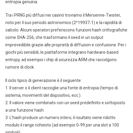
entropia genuina.
Tra i PRNG più diffusi nei casinò troviamo il Mersenne‑Twister,
noto per il suo periodo astronomico (2^19937‑1) e la rapidità di
calcolo. Alcuni operatori preferiscono funzioni hash crittografiche
come SHA‑256, che trasformano il seed in un output
imprevedibile grazie alle proprietà di diffusion e confusione. Per i
giochi più sensibili, le piattaforme integrano hardware‑based
entropy, ad esempio i chip di sicurezza ARM che raccolgono
rumore di clock.
Il ciclo tipico di generazione è il seguente:
1. Il server o il client raccoglie una fonte di entropia (tempo di
sistema, movimenti del dispositivo, ecc.).
2. Il valore viene combinato con un seed predefinito e sottoposto
a una funzione hash.
3. L’hash produce un numero intero; il risultato viene ridotto
modulo il range richiesto (ad esempio 0‑99 per una slot a 100
simboli).