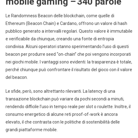
mobile gaming – 340 parole
Le Randomness Beacon delle blockchain, come quelle di
Ethereum (Beacon Chain) e Cardano, offrono un valore di hash
pubblico generato a intervalli regolari. Questo valore è immutabile
e verificabile da chiunque, creando una fonte di entropia
condivisa. Alcuni operatori stanno sperimentando l’uso di questi
beacon per produrre seed “on‑chain” che poi vengono incorporati
nei giochi mobile. I vantaggi sono evidenti: la trasparenza è totale,
perché chiunque può confrontare il risultato del gioco con il valore
del beacon.
Le sfide, però, sono altrettanto rilevanti. La latency di una
transazione blockchain può variare da pochi secondi a minuti,
rendendo difficile l’uso in tempo reale per slot o roulette. Inoltre, il
consumo energetico di alcune reti proof‑of‑work è ancora
elevato, il che contrasta con le politiche di sostenibilità delle
grandi piattaforme mobile.