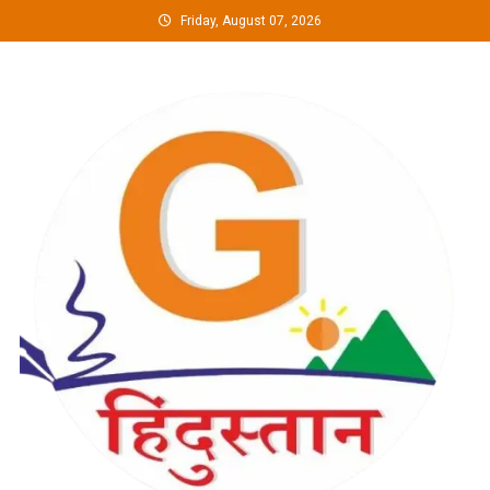
Skip
Friday, August 07, 2026
to
content
G Hindustan