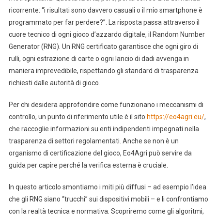
Verità,
ricorrente: “i risultati sono davvero casuali o il mio smartphone è
Miti
programmato per far perdere?”. La risposta passa attraverso il
E
cuore tecnico di ogni gioco d’azzardo digitale, il Random Number
Impatti
Generator (RNG). Un RNG certificato garantisce che ogni giro di
Sul
rulli, ogni estrazione di carte o ogni lancio di dadi avvenga in
Gaming
maniera imprevedibile, rispettando gli standard di trasparenza
Mobile
richiesti dalle autorità di gioco.
Per chi desidera approfondire come funzionano i meccanismi di
controllo, un punto di riferimento utile è il sito
https://eo4agri.eu/
,
che raccoglie informazioni su enti indipendenti impegnati nella
trasparenza di settori regolamentati. Anche se non è un
organismo di certificazione del gioco, Eo4Agri può servire da
guida per capire perché la verifica esterna è cruciale.
In questo articolo smontiamo i miti più diffusi – ad esempio l’idea
che gli RNG siano “trucchi” sui dispositivi mobili – e li confrontiamo
con la realtà tecnica e normativa. Scopriremo come gli algoritmi,