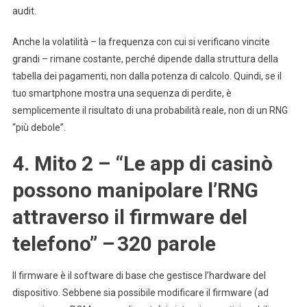
audit.
Anche la volatilità – la frequenza con cui si verificano vincite
grandi – rimane costante, perché dipende dalla struttura della
tabella dei pagamenti, non dalla potenza di calcolo. Quindi, se il
tuo smartphone mostra una sequenza di perdite, è
semplicemente il risultato di una probabilità reale, non di un RNG
“più debole”.
4. Mito 2 – “Le app di casinò
possono manipolare l’RNG
attraverso il firmware del
telefono” – 320 parole
Il firmware è il software di base che gestisce l’hardware del
dispositivo. Sebbene sia possibile modificare il firmware (ad