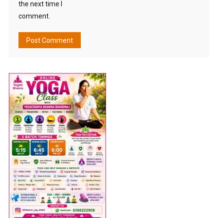
the next time I
comment.