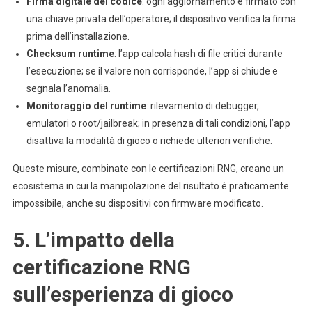
Firma digitale del codice
: ogni aggiornamento è firmato con
una chiave privata dell’operatore; il dispositivo verifica la firma
prima dell’installazione.
Checksum runtime
: l’app calcola hash di file critici durante
l’esecuzione; se il valore non corrisponde, l’app si chiude e
segnala l’anomalia.
Monitoraggio del runtime
: rilevamento di debugger,
emulatori o root/jailbreak; in presenza di tali condizioni, l’app
disattiva la modalità di gioco o richiede ulteriori verifiche.
Queste misure, combinate con le certificazioni RNG, creano un
ecosistema in cui la manipolazione del risultato è praticamente
impossibile, anche su dispositivi con firmware modificato.
5. L’impatto della
certificazione RNG
sull’esperienza di gioco