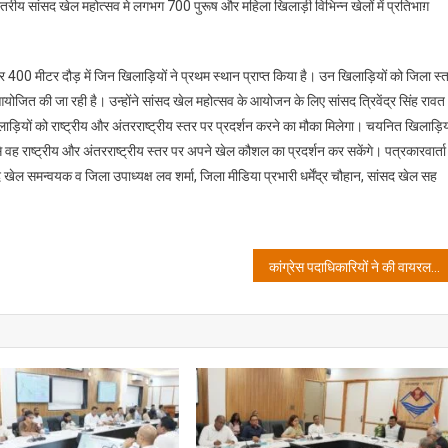
बढ़ावा-
रीय सांसद खेल महोत्सव मे लगभग 700 पुरूष और महिला खिलाड़ी विभिन्न खेलों में प्रतिभाग़
आशुतोष
शर्मा
और 400 मीटर दौड़ में जिन खिलाड़ियों ने प्रथम स्थान प्राप्त किया है। उन खिलाड़ियों को जिला स्
जित की जा रही है। उन्होंने सांसद खेल महोत्सव के आयोजन के लिए सांसद त्रिवेंद्र सिंह रावत
ड़ियों को राष्ट्रीय और अंतरराष्ट्रीय स्तर पर प्रदर्शन करने का मौका मिलेगा। चयनित खिलाड़िय
वह राष्ट्रीय और अंतरराष्ट्रीय स्तर पर अपने खेल कौशल का प्रदर्शन कर सकेंगे। पत्रकारवार्ता म
द खेल समन्वयक व जिला उपाध्यक्ष लव शर्मा, जिला मीडिया प्रभारी धर्मेंद्र चौहान, सांसद खेल सह
कांग्रेस पदाधिकारियों ने की वायरल ऑडियो क्लिप की सत्यता सामने लाने की मांग,ऑडियो की जांच कर वीआईपी का नाम सार्वजनिक किया जाए