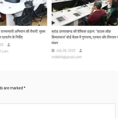
 राज्यव्यापी अभियान की तैयारी: मुख्य
ब्रांड उत्तराखण्ड की वैश्विक उड़ान: ‘हाउस ऑफ़
प्रवर्तन के निर्देश
हिमालयाज’ बोर्ड बैठक में गुणवत्ता, प्रचार और विस्तार 
मंथन
025
July 28, 2025
l.com
imlkb09@gmail.com
lds are marked
*