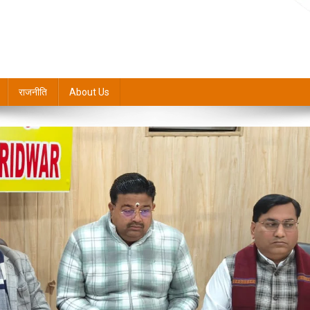
राजनीति
About Us