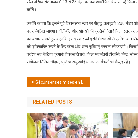
खेल परिषद रोशनाबाद में 23 से 25 दिसम्बर तक आयोजित किए जा रहे जिला स्त
करेंगे।
उन्होंने बताया कि इससे पूर्व विधानसभा स्तर पर पीट्टू ,कबड्डी, 200 मीटऱ 
पर सम्मिलित जाएगा। वॉलीबॉल और खो-खो की प्रतियोगिताएं जिला स्तर पर आयो
का आभार जताते हुए कहा कि इस प्रकार की प्रतियोगिताओं से प्रतिभावान खिला
को प्रोत्साहित करने के लिए कोच और अन्य सुविधाएं प्रदान की जाएंगी। जिससे 
प्रदेश सह मीडिया प्रभारी विकास तिवारी, जिला महामंत्री हीरासिंह बिष्ट, सांस
संयोजक नितिन चौहान, प्रवीण संधू आदि भाजपा कार्यकर्ता भी मौजूद रहे।
Post
Sécuriser ses mises en ligne : Guide complet des solutions prépayées Paysafecard et du jeu anonyme
navigation
RELATED POSTS