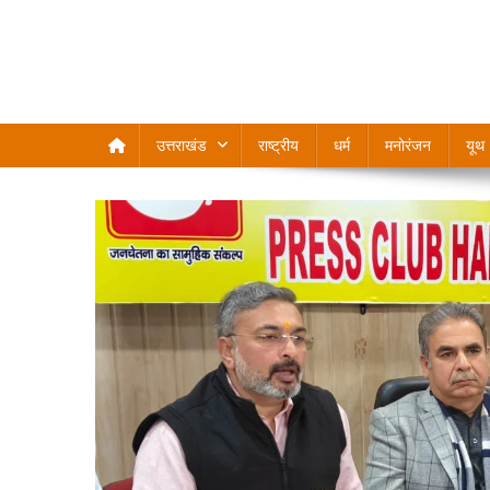
उत्तराखंड
राष्ट्रीय
धर्म
मनोरंजन
यूथ