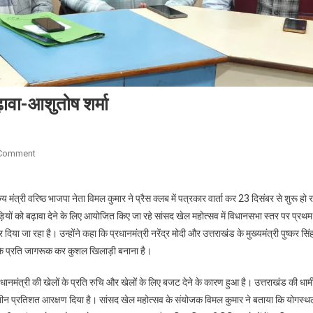
बढ़ावा-आशुतोष शर्मा
On
 Comment
पीएम
मोदी
य मंत्री वरिष्ठ भाजपा नेता विमल कुमार ने प्रैस क्लब में पत्रकार वार्ता कर 23 दिसंबर से शुरू हो र
व
ड़ियों को बढ़ावा देने के लिए आयोजित किए जा रहे सांसद खेल महोत्सव में विधानसभा स्तर पर प्रथम
सीएम
ा जा रहा है। उन्होंने कहा कि प्रधानमंत्री नरेंद्र मोदी और उत्तराखंड के मुख्यमंत्री पुष्कर सिं
धामी
दे
खेल के प्रति जागरूक कर कुशल खिलाड़ी बनाना है।
रहे
खेलोें
नमंत्री की खेलों के प्रति रुचि और खेलों के लिए बजट देने के कारण हुआ है। उत्तराखंड की धाम
को
को तीन प्रतिशत आरक्षण दिया है। सांसद खेल महोत्सव के संयोजक विमल कुमार ने बताया कि योगस्थ