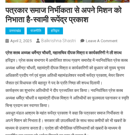
पत्रकार समाज निर्भीकता से अपने मिशन को
निभाता है-स्वामी रूपेंद्र प्रकाश
उत्तराखंड
राजनीति
हरिद्वार
Balkrishna Shastri
On
April 2, 2025
Leave A Comment
पत्रकार
प्रेस क्लब अध्यक्ष धर्मेन्द्र चौधरी, महासचिव दीपक मिश्रा व कार्यकारिणी ने ली शपथ
समाज
हरिद्वार। प्रेस क्लब सभागार में आयोजित शपथ ग्रहण समारोह में नवनिर्वाचित प्रेस क्लब
निर्भीकता
अध्यक्ष धर्मेन्द्र चौधरी, महामंत्री दीपक मिश्रा व कार्यकारिणी को बुधवार को मुख्य चुनाव
से
अधिकारी प्रदीप गर्ग एवं मुख्य अतिथी महामंडलेश्वर स्वामी रूपेंद्र प्रकाश, मेयर किरण
अपने
मिशन
जैसल एवं विधायक रवि बहादुर ने पद के प्रति निष्ठा की शपथ दिलायी।
को
कार्यक्रम का शुभारंभ अतिथीयों ने दीप प्रज्वलित कर किया। नवनिर्वाचित प्रेस क्लब
निभाता
अध्यक्ष धर्मेंद्र चौधरी व महामंत्री दीपक मिश्रा ने अतिथीयों का फूलमाला पहनाकर व स्मृति
है-
चिन्ह प्रदान कर स्वागत किया।
स्वामी
अवधूत मंडल आश्रम के महंत रूपेंद्र प्रकाश ने कहा कि पत्रकार समाज निर्भीकता से
रूपेंद्र
अपने मिशन को निभाता है। सरकार की उपलब्धियों के साथ साथ कमीयों को भी खबरों के
प्रकाश
माध्यम से उजागर करता है। प्रदेश की भौगोलिक परिस्थितयों को खबरों के माध्यम से