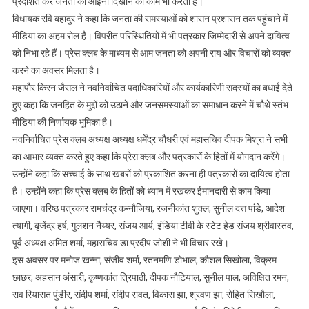
प्रदर्शित कर जनता को आईना दिखाने का काम भी करता है।
विधायक रवि बहादुर ने कहा कि जनता की समस्याओं को शासन प्रशासन तक पहुंचाने में
मीडिया का अहम रोल है। विपरीत परिस्थितियों में भी पत्रकार जिम्मेदारी से अपने दायित्व
को निभा रहे हैं। प्रेस क्लब के माध्यम से आम जनता को अपनी राय और विचारों को व्यक्त
करने का अवसर मिलता है।
महापौर किरन जैसल ने नवनिर्वाचित पदाधिकारियों और कार्यकारिणी सदस्यों का बधाई देते
हुए कहा कि जनहित के मुद्दों को उठाने और जनसमस्याओं का समाधान करने में चौथे स्तंभ
मीडिया की निर्णायक भूमिका है।
नवनिर्वाचित प्रेस क्लब अध्यक्ष अध्यक्ष धर्मेंद्र चौधरी एवं महासचिव दीपक मिश्रा ने सभी
का आभार व्यक्त करते हुए कहा कि प्रेस क्लब और पत्रकारों के हितों में योगदान करेंगे।
उन्होंने कहा कि सच्चाई के साथ खबरों को प्रकाशित करना ही पत्रकारों का दायित्व होता
है। उन्होंने कहा कि प्रेस क्लब के हितों को ध्यान में रखकर ईमानदारी से काम किया
जाएगा। वरिष्ठ पत्रकार रामचंद्र कन्नौजिया, रजनीकांत शुक्ल, सुनील दत्त पांडे, आदेश
त्यागी, बृजेंद्र हर्ष, गुलशन नैय्यर, संजय आर्य, इंडिया टीवी के स्टेट हेड संजय श्रीवास्तव,
पूर्व अध्यक्ष अमित शर्मा, महासचिव डा.प्रदीप जोशी ने भी विचार रखे।
इस अवसर पर मनोज खन्ना, संजीव शर्मा, रतनमणि डोभाल, कौशल सिखोला, विक्रम
छाछर, अहसान अंसारी, कृष्णकांत त्रिपाठी, दीपक नौटियाल, सुनील पाल, अविक्षित रमन,
राव रियासत पुंडीर, संदीप शर्मा, संदीप रावत, विकास झा, श्रवण झा, रोहित सिखौला,