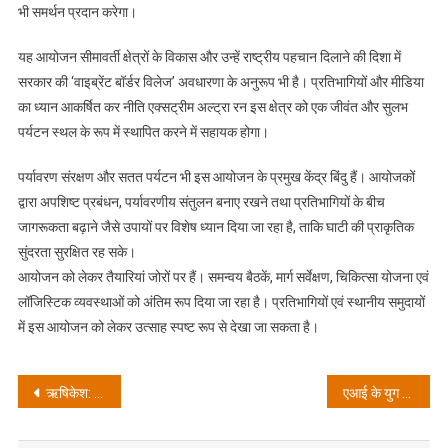
भी समर्थन प्रदान करेगा।
यह आयोजन सीमावर्ती क्षेत्रों के विकास और उन्हें राष्ट्रीय पहचान दिलाने की दिशा में
सरकार की ‘वाइब्रेंट बॉर्डर विलेज’ अवधारणा के अनुरूप भी है। प्रतिभागियों और मीडिया
का ध्यान आकर्षित कर नीति एक्सट्रीम अल्ट्रा रन इस क्षेत्र को एक जीवंत और सुलभ
पर्यटन स्थल के रूप में स्थापित करने में सहायक होगा।
पर्यावरण संरक्षण और सतत पर्यटन भी इस आयोजन के प्रमुख केंद्र बिंदु हैं। आयोजकों
द्वारा अपशिष्ट प्रबंधन, पर्यावरणीय संतुलन बनाए रखने तथा प्रतिभागियों के बीच
जागरूकता बढ़ाने जैसे उपायों पर विशेष ध्यान दिया जा रहा है, ताकि घाटी की प्राकृतिक
सुंदरता सुरक्षित रह सके।
आयोजन को लेकर तैयारियां जोरों पर हैं। समन्वय बैठकें, मार्ग सर्वेक्षण, चिकित्सा योजना एवं
लॉजिस्टिक व्यवस्थाओं को अंतिम रूप दिया जा रहा है। प्रतिभागियों एवं स्थानीय समुदायों
में इस आयोजन को लेकर उत्साह स्पष्ट रूप से देखा जा सकता है।
Post
ऋषिकेश: मुख्यमंत्री धामी और भाजपा राष्ट्रीय अध्यक्ष नितिन नबीन ने परमार्थ निकेतन में की भव्य गंगा आरती, प्रदेश की खुशहाली की कामना की
एआई के युग में भी प्रिंट मीडिया के बिना रह नहीं सकते हैं – भगत सिंह कोश्यारी
navigation