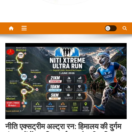
नीति एक्सट्रीम अल्ट्रा रन: हिमालय की दुर्गम