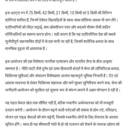
की
नई
इस अल्ट्रा रन में 75 किमी, 42 किमी, 21 किमी, 10 किमी एवं 5 किमी की विभिन्न
दौड़
श्रेणियां शामिल हैं, जिनमें पेशेवर खिलाड़ियों के साथ-साथ शौकिया धावक भी भाग लेंगे।
प्रतिभागियों को तीव्र चढ़ाई, कम ऑक्सीजन स्तर और बदलते मौसम जैसी कठिन
परिस्थितियों का सामना करना होगा। यही कारण है कि यह प्रतियोगिता देश की सबसे
चुनौतीपूर्ण सहनशक्ति दौड़ों में से एक मानी जा रही है, जिसमें शारीरिक क्षमता के साथ
मानसिक दृढ़ता भी आवश्यक है।
इस आयोजन की एक विशेषता नागरिक प्रशासन और भारतीय सेना के बीच उत्कृष्ट
समन्वय है। नीति घाटी जैसे दुर्गम एवं उच्च हिमालयी क्षेत्रों में सेना की लॉजिस्टिक क्षमता,
चिकित्सा सुविधाएं और संचालन विशेषज्ञता अत्यंत महत्वपूर्ण भूमिका निभाती हैं। टेंट एवं
आवास व्यवस्था से लेकर चिकित्सा सहायता और मार्ग सुरक्षा सुनिश्चित करने तक, सेना की
भागीदारी आयोजन को सुरक्षित एवं सुचारु रूप से संपन्न कराने में अहम योगदान दे रही है।
यह पहल केवल खेल तक सीमित नहीं है, बल्कि स्थानीय अर्थव्यवस्था को भी मजबूती
प्रदान करेगी। आयोजन के दौरान बढ़ने वाली पर्यटकों की संख्या से होम-स्टे, परिवहन,
भोजन एवं गाइड सेवाओं की मांग बढ़ेगी, जिससे स्थानीय लोगों के लिए रोजगार के अवसर
सृजित होंगे। साथ ही यह सीमावर्ती गांवों से हो रहे पलायन को रोकने के व्यापक उद्देश्य को