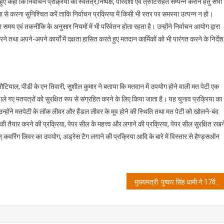
ए कहा कि निर्वाचन प्रक्र्रिया को स्वतंत्र,निष्पक्ष, पारदर्शी एवं त्रुटिरहित सम्पन्न कराने हेतु सभी
2024
द्धता से करना सुनिश्चित करें ताकि निर्वाचन प्रक्रिया में किसी भी स्तर पर समस्या उत्पन्न न हो।
की
ा समय एवं तकनीकि के अनुसार नियमों में भी परिर्वतन होता रहता है। उन्होंने निर्वाचन आयोग द्वारा
निर्वाचन
प्रक्रिया
तथा अपने-अपने कार्यों में दक्षता हासित करते हुए मतदान कार्मिकों को भी पारंगत करने के निर्देश
को
स्वतंत्र,
निष्पक्ष,
पारदर्शिता
नौटियाल, पीडी के एन तिवारी, सुशील कुमार ने बताया कि मतदान में उपयोग होने वाली मत पेटी एक
एवं
े गए मतपत्रों को सुरक्षित रूप से संग्रहित करने के लिए किया जाता है। यह चुनाव प्रक्रिया का
कुशलतापूर्वक
।उन्होंने मतपेटी के लॉक लीवर और हैंडल लीवर के मूव होने की स्थिति तथा मत पेटी को खोलने-बंद
सम्पन्न
की तैयार करने की प्रक्रिया, पेपर सील के महत्त्व और लगाने की प्रक्रिया, पेपर सील सुरक्षित रखन
कराने
 कवरिंग लिवर का उपयोग, अड्रेस टैग लगाने की प्रक्रिया आदि के बारे में विस्तार से हैण्ड्सऑन
हेतु
मास्टर
ट्रेनर
मतपेटी
मुख्यमत्री पुष्कर सिंह धामी ने 17वें कृषि विज्ञान सम्मेलन एवं कृषि प्रदर्शनी के ब्रोशर और पोस्टर का विमोचन किया
की
एक
दिवसीय
प्रशिक्षण