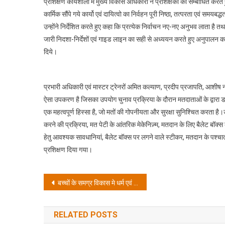
प्रशिक्षण कार्यशाला में मुख्य विकास अधिकारी ने प्रशिक्षकों को सम्बोधित करते हु
कार्मिक सौंपे गये कार्यो एवं दायित्वो का निर्वहन पूरी निष्ठा, तत्परता एवं समयब
उन्होंने निर्देशित करते हुए कहा कि प्रत्येक निर्वाचन नए-नए अनुभव लाता है तथ
जारी निदशा-निर्देशों एवं गाइड लाइन का सही से अध्ययन करते हुए अनुपालन करने 
दिये।
प्रभारी अधिकारी एवं मास्टर ट्रेनरों अमित कल्याण, प्रदीप प्रजापति, आशीष 
ऐसा उपकरण है जिसका उपयोग चुनाव प्रक्रिया के दौरान मतदाताओं के द्वारा डाल
एक महत्वपूर्ण हिस्सा है, जो मतों की गोपनीयता और सुरक्षा सुनिश्चित करता है
करने की प्रक्रिया, मत पेटी के आंतरिक मेकेनिज़्म, मतदान के लिए बैलेट बॉक्स 
हेतु आवश्यक सावधानियां, बैलेट बॉक्स पर लगने वाले स्टीकर, मतदान के पश्चात्
प्रशिक्षण दिया गया।
Post
बच्चों के समग्र विकास मे धर्म एवं संस्कृति का प्रभाव एक शक्तिशाली माध्यम है – डा. श्रीप्रकाश मिश्र
navigation
RELATED POSTS