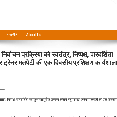
राजनीति
About Us
वाचन प्रक्रिया को स्वतंत्र, निष्पक्ष, पारदर्शिता
्टर ट्रेनर मतपेटी की एक दिवसीय प्रशिक्षण कार्यशाल
On
mment
नगर
त्र, निष्पक्ष, पारदर्शिता एवं कुशलतापूर्वक सम्पन्न कराने हेतु मास्टर ट्रेनर मतपेटी की एक दिवसी
निकाय
सामान्य
निर्वाचन-