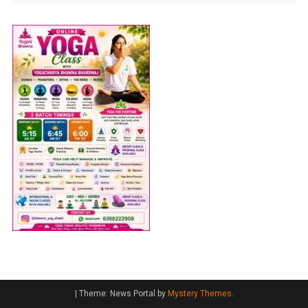
|
Theme: News Portal by
Mystery Themes
.