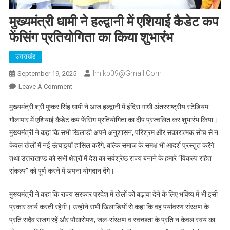
मुख्यमंत्री धामी ने हल्द्वानी में एशियाई कैडेट कप
फेंसिंग प्रतियोगिता का किया शुभारंभ
उत्तराखंड
Imlkb09@gmail.com
September 19, 2025
On
Leave A Comment
मुख्यमंत्री
मुख्यमंत्री श्री पुष्कर सिंह धामी ने आज हल्द्वानी में इंदिरा गांधी अंतरराष्ट्रीय स्टेडियम
धामी
गौलापार में एशियाई कैडेट कप फेंसिंग प्रतियोगिता का दीप प्रज्वलित कर शुभारंभ किया।
ने
मुख्यमंत्री ने कहा कि सभी खिलाड़ी अपने अनुशासन, परिश्रम और सकारात्मक सोच से न
हल्द्वानी
केवल खेलों में नई ऊंचाइयाँ हासिल करेंगे, बल्कि समाज के समक्ष भी आदर्श प्रस्तुत करेंगे
में
एशियाई
तथा उत्तराखण्ड को सभी क्षेत्रों में देश का सर्वश्रेष्ठ राज्य बनाने के हमारे “विकल्प रहित
कैडेट
संकल्प” को पूर्ण करने में अपना योगदान देंगे।
कप
फेंसिंग
मुख्यमंत्री ने कहा कि राज्य सरकार प्रदेश में खेलों को बढ़ावा देने के लिए भविष्य में भी इसी
प्रतियोगिता
प्रकार कार्य करती रहेगी। उन्होंने सभी खिलाड़ियों से कहा कि वह पर्यावरण संरक्षण के
का
प्रति सदैव सजग रहें और पौधारोपण, जल-संरक्षण व स्वच्छता के प्रति न केवल स्वयं का
किया