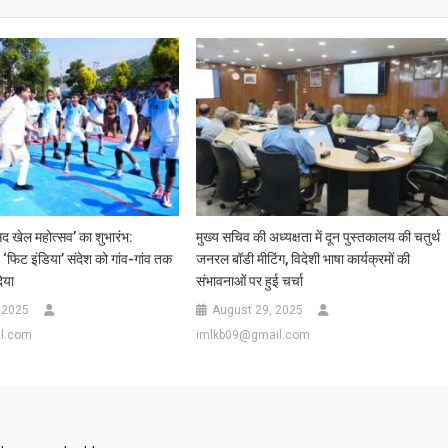
ंसद खेल महोत्सव’ का शुभारंभ:
मुख्य सचिव की अध्यक्षता में दून पुस्तकालय की चतुर्थ
ने ‘फिट इंडिया’ संदेश को गांव-गांव तक
जनरल बॉडी मीटिंग, विदेशी भाषा कार्यक्रमों की
िया
संभावनाओं पर हुई चर्चा
 2025
August 29, 2025
l.com
imlkb09@gmail.com