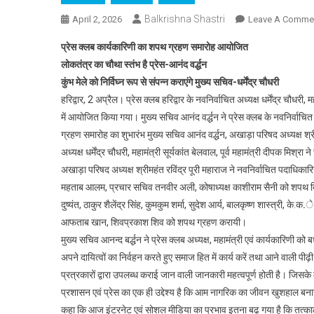
Balkrishna Shastri
April 2, 2026
Leave A Comme
प्रेस क्लब कार्यकारिणी का शपथ ग्रहण समारोह आयोजित
लोकतंत्र का चौथा स्तंभ है प्रेस-आनंद वर्द्धन
कुंभ मेले को निर्विघ्न रूप से संपन्न कराएंगे मुख्य सचिव-धर्मेंद्र चौधरी
हरिद्वार, 2 अप्रैल। प्रेस क्लब हरिद्वार के नवनिर्वाचित अध्यक्ष धर्मेंद्र चौध
में आयोजित किया गया। मुख्य सचिव आनंद वर्द्धन ने प्रेस क्लब के नवनिर्वाचित
ग्रहण समारोह का शुभारंभ मुख्य सचिव आनंद वर्द्धन, अखाड़ा परिषद अध्यक्ष श्री
अध्यक्ष धर्मेंद्र चौधरी, महामंत्री सूर्यकांत बेलवाल, पूर्व महामंत्री दीपक मिश्र
अखाड़ा परिषद अध्यक्ष श्रीमहंत रविंद्र पूरी महाराज ने नवनिर्वाचित पदाधिकारियो
महताब आलम, प्रचार सचिव तनवीर अली, कोषाध्यक्ष काशीराम सैनी को शपथ दिलाई
दुष्यंत, ठाकुर शैलेंद्र सिंह, कुमकुम शर्मा, सुदेश आर्य, बालकृष्ण शास्त्री, क
आफताब खान, शिवप्रकाश शिव को शपथ ग्रहण करायी।
मुख्य सचिव आनन्द बर्द्धन ने प्रेस क्लब अध्यक्ष, महामंत्री एवं कार्यकारिणी क
अपने दायित्वों का निर्वहन करते हुए समाज हित में कार्य करें तथा आने वाली पीढ़ी
प्रत्रकारों द्वारा उपलब्ध कराई जान वाली जानकारी महत्वपूर्ण होती है। जि
प्रशासन एवं प्रेस का एक ही उद्देश्य है कि आम नागरिक का जीवन खुशहाल बनान
कहा कि आज इंटरनेट एवं सोशल मीडिया का प्रभाव इतना बढ़ गया है कि तत्का