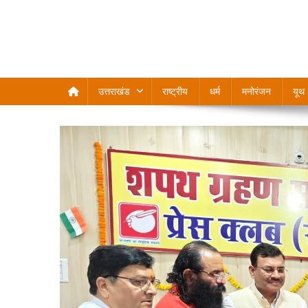
उत्तराखंड
राष्ट्रीय
धर्म
मनोरंजन
यूथ