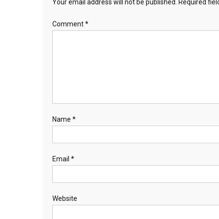
Your email address will not be published.
Required fie
Comment
*
Name
*
Email
*
Website