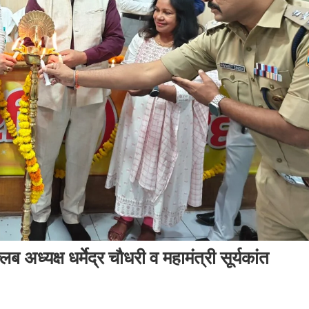
लब अध्यक्ष धर्मेद्र चौधरी व महामंत्री सूर्यकांत