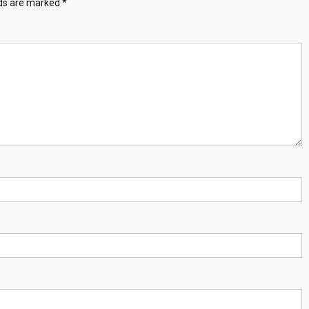
lds are marked
*