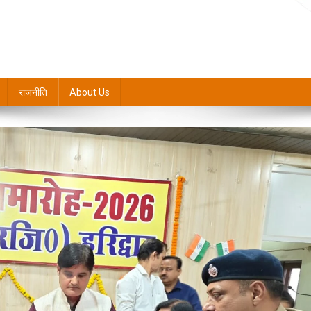
राजनीति
About Us