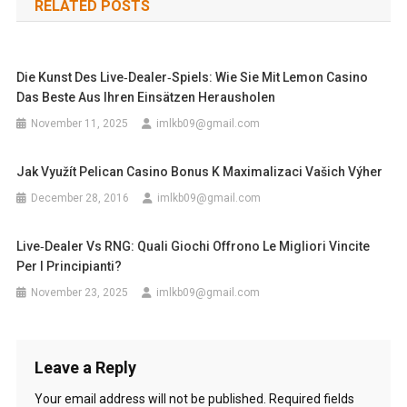
RELATED POSTS
Die Kunst Des Live‑Dealer‑Spiels: Wie Sie Mit Lemon Casino
Das Beste Aus Ihren Einsätzen Herausholen
November 11, 2025
imlkb09@gmail.com
Jak Využít Pelican Casino Bonus K Maximalizaci Vašich Výher
December 28, 2016
imlkb09@gmail.com
Live‑Dealer Vs RNG: Quali Giochi Offrono Le Migliori Vincite
Per I Principianti?
November 23, 2025
imlkb09@gmail.com
Leave a Reply
Your email address will not be published.
Required fields