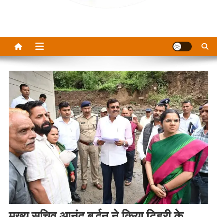
मुख्य सचिव आनंद बर्द्धन ने किया टिहरी के