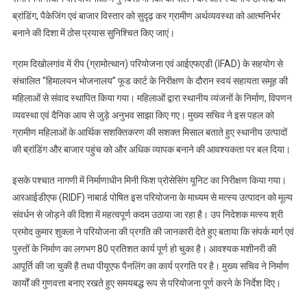
ग्रामीण
ब्रांडिंग, पैकेजिंग एवं बाजार विस्तार को सुदृढ़ कर ग्रामीण अर्थव्यवस्था को आत्मनिर्भर
महिलाओ
बनाने की दिशा में ठोस प्रयास सुनिश्चित किए जाएं।
के
आर्थिक
ग्राम दिखोलगांव में रीप (ग्रामोत्थान) परियोजना एवं आईएफएडी (IFAD) के सहयोग से
सशक्ति
संचालित “हिमालयन भोजनालय” फूड कार्ट के निरीक्षण के दौरान स्वयं सहायता समूह की
और
महिलाओं से संवाद स्थापित किया गया। महिलाओं द्वारा स्थानीय व्यंजनों के निर्माण, विपणन
स्थानीय
व्यवस्था एवं दैनिक आय से जुड़े अनुभव साझा किए गए। मुख्य सचिव ने इस पहल को
उत्पादों
ग्रामीण महिलाओं के आर्थिक सशक्तिकरण की सशक्त मिसाल बताते हुए स्थानीय उत्पादों
की
की ब्रांडिंग और बाजार पहुंच को और अधिक व्यापक बनाने की आवश्यकता पर बल दिया।
ब्रांडिंग
पर
इसके पश्चात नागणी में निर्माणाधीन मिनी फिश प्रोसेसिंग यूनिट का निरीक्षण किया गया।
दिया
आरआईडीएफ (RIDF) नाबार्ड पोषित इस परियोजना के माध्यम से मत्स्य उत्पादन को मूल्य
जोर
संवर्धन से जोड़ने की दिशा में महत्वपूर्ण कदम उठाया जा रहा है। उप निदेशक मत्स्य श्री
प्रमोद कुमार शुक्ला ने परियोजना की प्रगति की जानकारी देते हुए बताया कि संपर्क मार्ग एवं
पुस्तों के निर्माण का लगभग 80 प्रतिशत कार्य पूर्ण हो चुका है। आवश्यक मशीनरी की
आपूर्ति की जा चुकी है तथा पीयूएफ पैनलिंग का कार्य प्रगति पर है। मुख्य सचिव ने निर्माण
कार्यों की गुणवत्ता बनाए रखते हुए समयबद्ध रूप से परियोजना पूर्ण करने के निर्देश दिए।