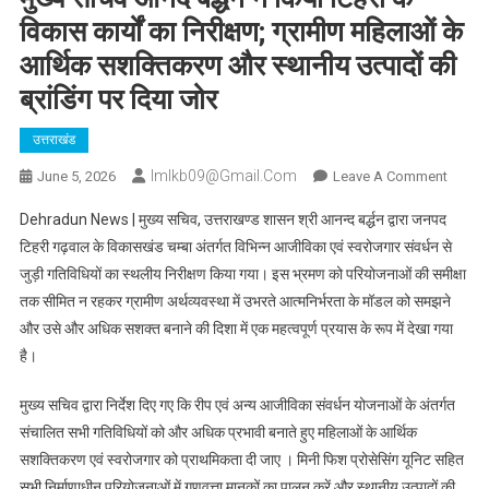
विकास कार्यों का निरीक्षण; ग्रामीण महिलाओं के
आर्थिक सशक्तिकरण और स्थानीय उत्पादों की
ब्रांडिंग पर दिया जोर
उत्तराखंड
Imlkb09@gmail.com
On
June 5, 2026
Leave A Comment
मुख्य
Dehradun News | मुख्य सचिव, उत्तराखण्ड शासन श्री आनन्द बर्द्धन द्वारा जनपद
सचिव
टिहरी गढ़वाल के विकासखंड चम्बा अंतर्गत विभिन्न आजीविका एवं स्वरोजगार संवर्धन से
आनंद
जुड़ी गतिविधियों का स्थलीय निरीक्षण किया गया। इस भ्रमण को परियोजनाओं की समीक्षा
बर्द्धन
तक सीमित न रहकर ग्रामीण अर्थव्यवस्था में उभरते आत्मनिर्भरता के मॉडल को समझने
ने
किया
और उसे और अधिक सशक्त बनाने की दिशा में एक महत्वपूर्ण प्रयास के रूप में देखा गया
टिहरी
है।
के
विकास
मुख्य सचिव द्वारा निर्देश दिए गए कि रीप एवं अन्य आजीविका संवर्धन योजनाओं के अंतर्गत
कार्यों
संचालित सभी गतिविधियों को और अधिक प्रभावी बनाते हुए महिलाओं के आर्थिक
का
सशक्तिकरण एवं स्वरोजगार को प्राथमिकता दी जाए । मिनी फिश प्रोसेसिंग यूनिट सहित
निरीक्षण;
सभी निर्माणाधीन परियोजनाओं में गुणवत्ता मानकों का पालन करें और स्थानीय उत्पादों की