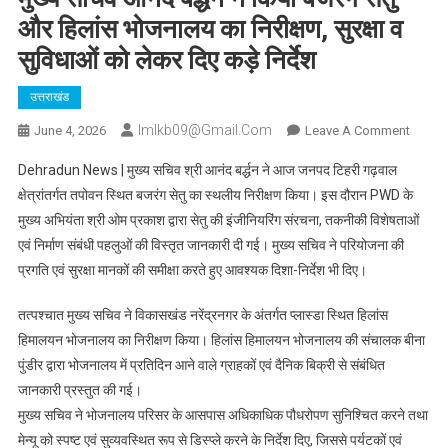
और हिलांस भोजनालय का निरीक्षण, सुरक्षा व
सुविधाओं को लेकर दिए कड़े निर्देश
उत्तराखंड
Imlkb09@gmail.com
On
June 4, 2026
Leave A Comment
मुख्य
Dehradun News | मुख्य सचिव श्री आनंद बर्द्धन ने आज जनपद टिहरी गढ़वाल
सचिव
क्षेत्रांतर्गत तपोवन स्थित बजरंग सेतु का स्थलीय निरीक्षण किया। इस दौरान PWD के
आनंद
मुख्य अभियंता श्री ओम प्रकाश द्वारा सेतु की इंजीनियरिंग संरचना, तकनीकी विशेषताओं
बर्द्धन
एवं निर्माण संबंधी पहलुओं की विस्तृत जानकारी दी गई। मुख्य सचिव ने परियोजना की
ने
किया
प्रगति एवं सुरक्षा मानकों की समीक्षा करते हुए आवश्यक दिशा-निर्देश भी दिए।
बजरंग
सेतु
तत्पश्चात मुख्य सचिव ने विकासखंड नरेंद्रनगर के अंतर्गत प्लास्डा स्थित हिलांस
और
हिमालयन भोजनालय का निरीक्षण किया। हिलांस हिमालयन भोजनालय की संचालक बीना
हिलांस
पुंडीर द्वारा भोजनालय में प्रतिदिन आने वाले ग्राहकों एवं दैनिक बिक्री से संबंधित
भोजना
जानकारी प्रस्तुत की गई।
का
मुख्य सचिव ने भोजनालय परिसर के आसपास अधिकाधिक पौधरोपण सुनिश्चित करने तथा
निरीक्षण,
मेन्यू को स्पष्ट एवं सुव्यवस्थित रूप से डिस्प्ले करने के निर्देश दिए, जिससे पर्यटकों एवं