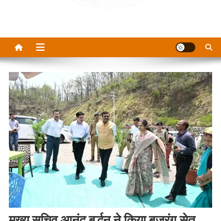
मुख्य सचिव आनंद बर्द्धन ने किया बजरंग सेतु