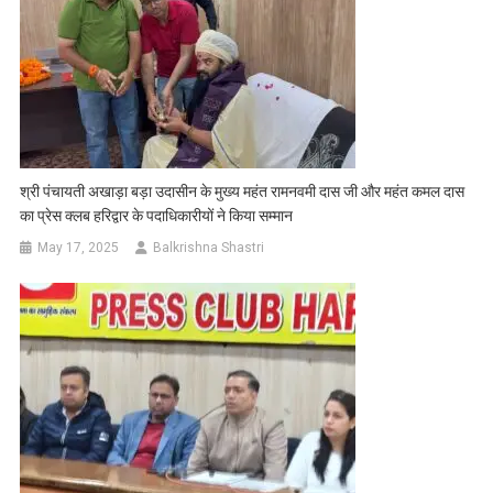
श्री पंचायती अखाड़ा बड़ा उदासीन के मुख्य महंत रामनवमी दास जी और महंत कमल दास
का प्रेस क्लब हरिद्वार के पदाधिकारीयों ने किया सम्मान
May 17, 2025
Balkrishna Shastri