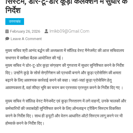
सिस्टम, डोर-टू-डोर कूड़ा कलेक्शन में सुधार के
निर्देश
उत्तराखंड
Imlkb09@gmail.com
February 26, 2026
On
Leave A Comment
मुख्य
मुख्य सचिव श्री आनंद बर्द्धन की अध्यक्षता में सॉलिड वेस्ट मैनेजमेंट की आज सचिवालय
सचिव
सभागार में समीक्षा बैठक आयोजित की गई।
की
मुख्य सचिव ने डोर-टू-डोर कूड़ा संग्रहण की गुणवत्ता में सुधार सुनिश्चित करने के निर्देश
समीक्षा
दिए। उन्होंने कूड़े के सोर्स सेग्रीगेशन को प्रभावी बनाने और कूड़ा प्रोसेसिंग की क्षमता
बैठक:
सॉलिड
बढ़ाने के लिए आवश्यक कार्रवाई करने को कहा। जहां-जहां कूड़ा प्रोसेसिंग हेतु
वेस्ट
आवश्यकता है, वहां शीघ्र भूमि का चयन कर प्रस्ताव प्रस्तुत करने के निर्देश दिए गए ।
मैनेजमेंट
के
मुख्य सचिव ने सॉलिड वेस्ट मैनेजमेंट एवं कूड़ा निस्तारण में लगे वाहनों, उनके चालकों और
लिए
कर्मचारियों की जवाबदेही सुनिश्चित करने के लिए ऑनलाइन ट्रैकिंग सिस्टम विकसित
बनेगा
करने के निर्देश दिए। साथ ही ड्यूटी और वेतन आधारित ऑटो सिस्टम लागू करने पर भी
ऑनलाइन
होमवर्क करने के निर्देश दिए।
ट्रैकिंग