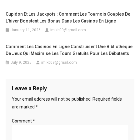
Cupidon Et Les Jackpots : Comment Les Tournois Couples De
L’hiver Boostent Les Bonus Dans Les Casinos En Ligne
January 11, 2026
imlkb09@gmail.com
Comment Les Casinos En Ligne Construisent Une Bibliothèque
De Jeux Qui Maximise Les Tours Gratuits Pour Les Débutants
July 9, 2025
imlkb09@gmail.com
Leave a Reply
Your email address will not be published.
Required fields
are marked
*
Comment
*