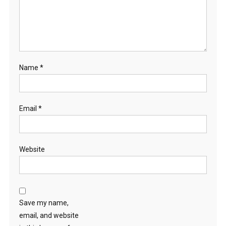
Name
*
Email
*
Website
Save my name,
email, and website