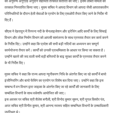
को अनुमन्य अनुग्रह अनुदान सहायता तत्काल वितरित की जाए। इसमें लंबित मामलों को
बचाव
तत्काल निस्तारित किया जाए। मुख्य सचिव ने आपदा विभाग को आपदा जैसी आपातकालीन
कार्यों
परिस्थितियों के दौरान हेली सेवाओं के प्रयोग के लिए एसओपी तैयार किए जाने के निर्देश भी
हेतु
दिए हैं।
महत्वपूर्ण
निर्णय
सीएस ने देहरादून में रिस्पना नदी के चैनलाइजेशन और ड्रेजिंग आदि कार्यों के लिए सिंचाई
विभाग और लोक निर्माण विभाग को आपसी सामंजस्य के साथ प्रस्ताव तैयार कर कार्य करने
के निर्देश दिए। उन्होंने कहा कि प्रदेश की सभी बड़ी नदियों का अध्ययन कर सम्पूर्ण
कार्ययोजना तैयार करें। कार्यों को उनकी प्राथमिकता के आधार पर किया जा सकता है।
उन्होंने खतरे की जद वाली सभी बड़ी बस्तियों के बाढ़ सुरक्षा कार्यों के प्रस्ताव तैयार करने
के भी निर्देश दिए।
मुख्य सचिव ने कहा कि राज्य आपदा न्यूनीकरण निधि के अंतर्गत किए जा रहे कार्यों में बायो
इंजीनियरिंग और बायो फेंसिंग का प्रयोग पर विशेष बल दिया जाए। उन्होंने कहा कि इस
सम्बन्ध में वन विभाग द्वारा जाइका के अंतर्गत किए जा रहे कार्यों की जानकारी के लिए
सम्बंधित विभागों के साथ वर्कशॉप आयोजित की जाए।
इस अवसर पर सचिव श्री शैलेश बगौली, श्री विनोद कुमार सुमन, श्री युगल किशोर पंत,
अपर सचिव श्री विनीत कुमार, श्री आनन्द स्वरूप सहित सम्बन्धित विभागों के उच्चाधिकारी
उपस्थित थे।