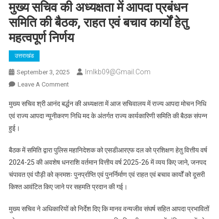
मुख्य सचिव की अध्यक्षता में आपदा प्रबंधन
समिति की बैठक, राहत एवं बचाव कार्यों हेतु
महत्वपूर्ण निर्णय
उत्तराखंड
Imlkb09@gmail.com
September 3, 2025
On
Leave A Comment
मुख्य
मुख्य सचिव श्री आनंद बर्द्धन की अध्यक्षता में आज सचिवालय में राज्य आपदा मोचन निधि
सचिव
एवं राज्य आपदा न्यूनीकरण निधि मद के अंतर्गत राज्य कार्यकारिणी समिति की बैठक संपन्न
की
हुई।
अध्यक्षता
में
बैठक में समिति द्वारा पुलिस महानिदेशक को एसडीआरएफ दल को प्रशिक्षण हेतु वित्तीय वर्ष
आपदा
2024-25 की अवशेष धनराशि वर्तमान वित्तीय वर्ष 2025-26 में व्यय किए जाने, जनपद
प्रबंधन
समिति
चंपावत एवं पौड़ी को क्रमशः पुनर्प्राप्ति एवं पुनर्निर्माण एवं राहत एवं बचाव कार्यों को दूसरी
की
किश्त आवंटित किए जाने पर सहमति प्रदान की गई।
बैठक,
राहत
मुख्य सचिव ने अधिकारियों को निर्देश दिए कि मानव वन्यजीव संघर्ष सहित आपदा प्रभावितों
एवं