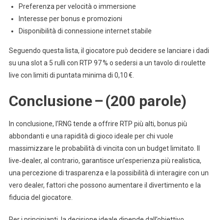
Preferenza per velocità o immersione
Interesse per bonus e promozioni
Disponibilità di connessione internet stabile
Seguendo questa lista, il giocatore può decidere se lanciare i dadi
su una slot a 5 rulli con RTP 97 % o sedersi a un tavolo di roulette
live con limiti di puntata minima di 0,10 €.
Conclusione – (200 parole)
In conclusione, l’RNG tende a offrire RTP più alti, bonus più
abbondanti e una rapidità di gioco ideale per chi vuole
massimizzare le probabilità di vincita con un budget limitato. Il
live‑dealer, al contrario, garantisce un’esperienza più realistica,
una percezione di trasparenza e la possibilità di interagire con un
vero dealer, fattori che possono aumentare il divertimento e la
fiducia del giocatore.
Per i principianti, la decisione ideale dipende dall’obiettivo