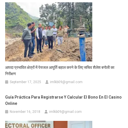
आपदा प्रभावित क्षेत्रों में पेयजल आपूर्ति बहाल करने के लिए सचिव शैलेश बगोली का
निरीक्षण
September 17, 2025
imlkb09@gmail.com
Guía Práctica Para Registrarse Y Calcular El Bono En El Casino
Online
November 16, 2018
imlkb09@gmail.com