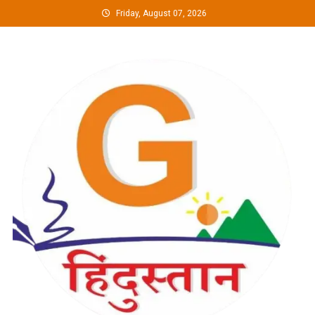
Skip
Friday, August 07, 2026
to
content
G Hindustan