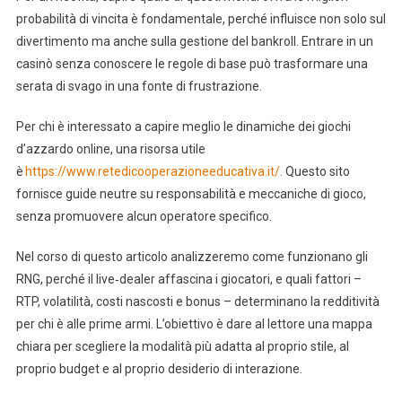
Offrono
probabilità di vincita è fondamentale, perché influisce non solo sul
Le
divertimento ma anche sulla gestione del bankroll. Entrare in un
Migliori
casinò senza conoscere le regole di base può trasformare una
Vincite
serata di svago in una fonte di frustrazione.
Per
I
Per chi è interessato a capire meglio le dinamiche dei giochi
Principianti?
d’azzardo online, una risorsa utile
è
https://www.retedicooperazioneeducativa.it/
. Questo sito
fornisce guide neutre su responsabilità e meccaniche di gioco,
senza promuovere alcun operatore specifico.
Nel corso di questo articolo analizzeremo come funzionano gli
RNG, perché il live‑dealer affascina i giocatori, e quali fattori –
RTP, volatilità, costi nascosti e bonus – determinano la redditività
per chi è alle prime armi. L’obiettivo è dare al lettore una mappa
chiara per scegliere la modalità più adatta al proprio stile, al
proprio budget e al proprio desiderio di interazione.