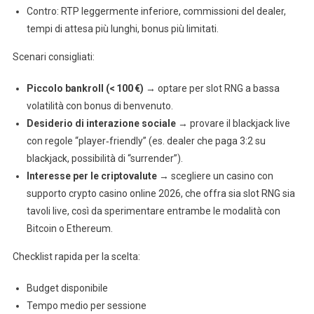
Contro: RTP leggermente inferiore, commissioni del dealer,
tempi di attesa più lunghi, bonus più limitati.
Scenari consigliati:
Piccolo bankroll (< 100 €)
→ optare per slot RNG a bassa
volatilità con bonus di benvenuto.
Desiderio di interazione sociale
→ provare il blackjack live
con regole “player‑friendly” (es. dealer che paga 3:2 su
blackjack, possibilità di “surrender”).
Interesse per le criptovalute
→ scegliere un casino con
supporto crypto casino online 2026, che offra sia slot RNG sia
tavoli live, così da sperimentare entrambe le modalità con
Bitcoin o Ethereum.
Checklist rapida per la scelta:
Budget disponibile
Tempo medio per sessione