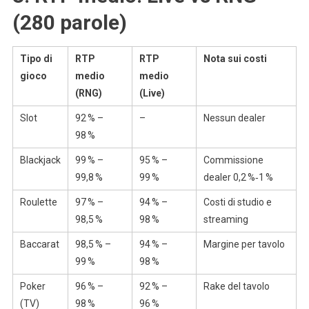
(280 parole)
Tipo di
RTP
RTP
Nota sui costi
gioco
medio
medio
(RNG)
(Live)
Slot
92 % –
–
Nessun dealer
98 %
Blackjack
99 % –
95 % –
Commissione
99,8 %
99 %
dealer 0,2 %‑1 %
Roulette
97 % –
94 % –
Costi di studio e
98,5 %
98 %
streaming
Baccarat
98,5 % –
94 % –
Margine per tavolo
99 %
98 %
Poker
96 % –
92 % –
Rake del tavolo
(TV)
98 %
96 %