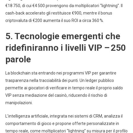
€18 750, di cui €4 500 provengono da moltiplicatori “lightning”. Il
cash‑back accelerato gli restituisce €900, mentre il bonus
criptovaluta di €200 aumenta il suo ROI a circa 360 %.
5. Tecnologie emergenti che
ridefiniranno i livelli VIP – 250
parole
La blockchain sta entrando nei programmi VIP per garantire
trasparenza nella tracciabilità dei punti. Un ledger pubblico
permette ai giocatori di verificare in tempo reale il proprio saldo
VIP senza mediazione del casinò, riducendo il rischio di
manipolazioni.
L’intelligenza artificiale, integrata nei sistemi di CRM, analizza il
comportamento di gioco e propone offerte personalizzate in
tempo reale, come moltiplicatori “lightning” su misura per il profilo