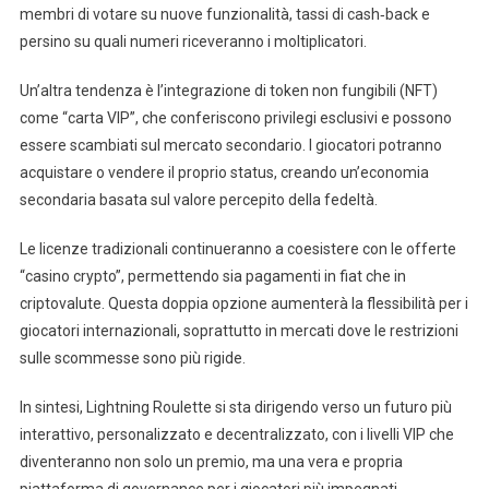
membri di votare su nuove funzionalità, tassi di cash‑back e
persino su quali numeri riceveranno i moltiplicatori.
Un’altra tendenza è l’integrazione di token non fungibili (NFT)
come “carta VIP”, che conferiscono privilegi esclusivi e possono
essere scambiati sul mercato secondario. I giocatori potranno
acquistare o vendere il proprio status, creando un’economia
secondaria basata sul valore percepito della fedeltà.
Le licenze tradizionali continueranno a coesistere con le offerte
“casino crypto”, permettendo sia pagamenti in fiat che in
criptovalute. Questa doppia opzione aumenterà la flessibilità per i
giocatori internazionali, soprattutto in mercati dove le restrizioni
sulle scommesse sono più rigide.
In sintesi, Lightning Roulette si sta dirigendo verso un futuro più
interattivo, personalizzato e decentralizzato, con i livelli VIP che
diventeranno non solo un premio, ma una vera e propria