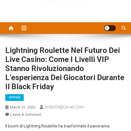
Lightning Roulette Nel Futuro Dei
Live Casino: Come I Livelli VIP
Stanno Rivoluzionando
L’esperienza Dei Giocatori Durante
Il Black Friday
उत्तराखंड
Imlkb09@gmail.com
March 31, 2026
On
Leave A Comment
Lightning
Il boom di Lightning Roulette ha trasformato il panorama
Roulette