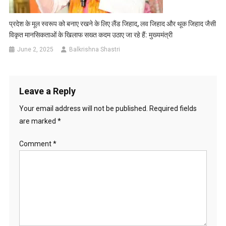
प्रदेश के मूल स्वरूप को बनाए रखने के लिए लैंड जिहाद, लव जिहाद और थूक जिहाद जैसी
विकृत मानसिकताओं के खिलाफ सख्त कदम उठाए जा रहे हैं: मुख्यमंत्री
June 2, 2025
Balkrishna Shastri
Leave a Reply
Your email address will not be published.
Required fields
are marked
*
Comment
*