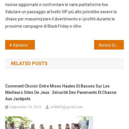
risorse aggiornate e confrontare le varie piattaforme live.
Valutare un passaggio al livello VIP più alto potrebbe essere la
chiave per massimizzare il divertimento e i profitti durante le
prossime campagne di Black Friday e oltre.
Post
Kansino Casino: De Ultieme Gids voor Slotliefhebbers in 2024
Anreiz Schaden Und Wette Notwendigkeit Pistolo Casino Online – deutsches Territorium Spin & Win
navigation
RELATED POSTS
Comment Choisir Entre Mises Hautes Et Basses Sur Les
Meilleurs Sites De Jeux : Sécurité Des Paiements Et Chasse
Aux Jackpots
September 18, 2025
imlkb09@gmail.com