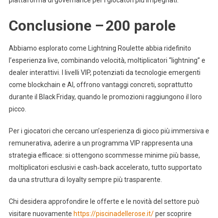
piattaforma di governance per i giocatori più impegnati.
Conclusione – 200 parole
Abbiamo esplorato come Lightning Roulette abbia ridefinito
l’esperienza live, combinando velocità, moltiplicatori “lightning” e
dealer interattivi. I livelli VIP, potenziati da tecnologie emergenti
come blockchain e AI, offrono vantaggi concreti, soprattutto
durante il Black Friday, quando le promozioni raggiungono il loro
picco.
Per i giocatori che cercano un’esperienza di gioco più immersiva e
remunerativa, aderire a un programma VIP rappresenta una
strategia efficace: si ottengono scommesse minime più basse,
moltiplicatori esclusivi e cash‑back accelerato, tutto supportato
da una struttura di loyalty sempre più trasparente.
Chi desidera approfondire le offerte e le novità del settore può
visitare nuovamente
https://piscinadellerose.it/
per scoprire